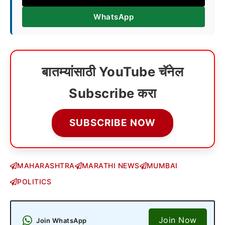
WhatsApp
बातम्यांसाठी YouTube चॅनेल
Subscribe करा
SUBSCRIBE NOW
MAHARASHTRA
MARATHI NEWS
MUMBAI
POLITICS
Join Now
Join WhatsApp