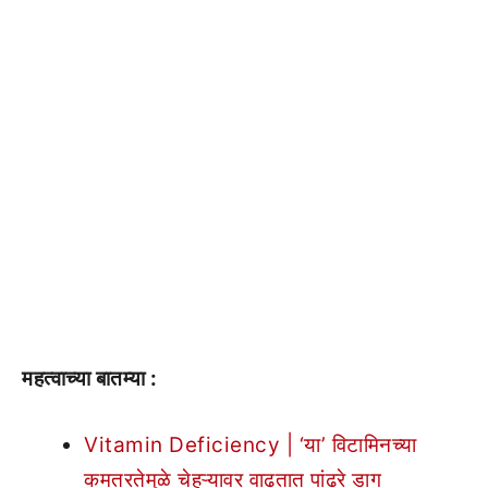
महत्वाच्या बातम्या :
Vitamin Deficiency | ‘या’ विटामिनच्या
कमतरतेमुळे चेहऱ्यावर वाढतात पांढरे डाग