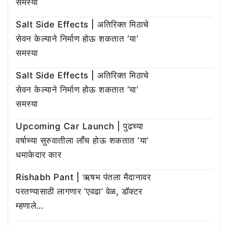
समस्या
Salt Side Effects | अतिरिक्त मिठाचे
सेवन केल्याने निर्माण होऊ शकतात ‘या’
समस्या
Salt Side Effects | अतिरिक्त मिठाचे
सेवन केल्याने निर्माण होऊ शकतात ‘या’
समस्या
Upcoming Car Launch | पुढच्या
वर्षाच्या सुरुवातीला लाँच होऊ शकतात ‘या’
धमाकेदार कार
Rishabh Pant | ऋषभ पंतला मैदानावर
परतण्यासाठी लागणार ‘एवढा’ वेळ, डॉक्टर
म्हणाले…