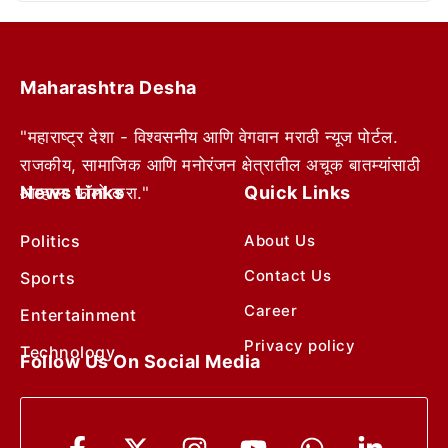
Maharashtra Desha
"महाराष्ट्र देशा - विश्वसनीय आणि वेगवान मराठी न्यूज पोर्टल.
राजकीय, सामाजिक आणि मनोरंजन क्षेत्रातील अचूक बातम्यांसाठी
News Links
Quick Links
आम्हाला फॉलो करा."
Politics
About Us
Contact Us
Sports
Career
Entertainment
Privacy policy
Technology
Follow Us On Social Media