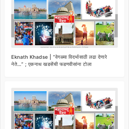
Eknath Khadse | “वेगळ्या विदर्भासाठी लढा देणारे
नेते…” ; एकनाथ खडसेंची फडणवीसांना टोला