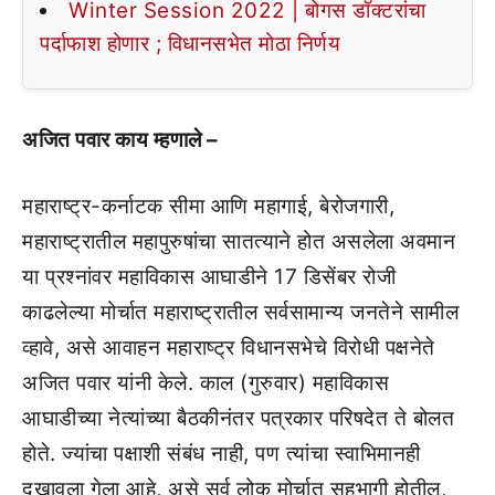
Winter Session 2022 | बोगस डॉक्टरांचा
पर्दाफाश होणार ; विधानसभेत मोठा निर्णय
अजित पवार काय म्हणाले –
महाराष्ट्र-कर्नाटक सीमा आणि महागाई, बेरोजगारी,
महाराष्ट्रातील महापुरुषांचा सातत्याने होत असलेला अवमान
या प्रश्नांवर महाविकास आघाडीने 17 डिसेंबर रोजी
काढलेल्या मोर्चात महाराष्ट्रातील सर्वसामान्य जनतेने सामील
व्हावे, असे आवाहन महाराष्ट्र विधानसभेचे विरोधी पक्षनेते
अजित पवार यांनी केले. काल (गुरुवार) महाविकास
आघाडीच्या नेत्यांच्या बैठकीनंतर पत्रकार परिषदेत ते बोलत
होते. ज्यांचा पक्षाशी संबंध नाही, पण त्यांचा स्वाभिमानही
दुखावला गेला आहे, असे सर्व लोक मोर्चात सहभागी होतील,