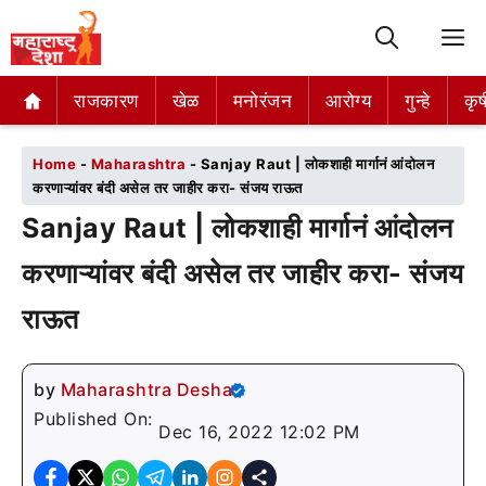
M
राजकारण
राजकारण
खेळ
खेळ
मनोरंजन
मनोरंजन
आरोग्य
आरोग्य
गुन्हे
गुन्हे
कृष
कृष
Home
-
Maharashtra
-
Sanjay Raut | लोकशाही मार्गानं आंदोलन
करणाऱ्यांवर बंदी असेल तर जाहीर करा- संजय राऊत
Sanjay Raut | लोकशाही मार्गानं आंदोलन
करणाऱ्यांवर बंदी असेल तर जाहीर करा- संजय
राऊत
by
Maharashtra Desha
Published On:
Dec 16, 2022 12:02 PM