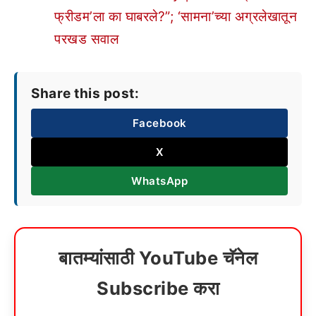
फ्रीडम’ला का घाबरले?”; ‘सामना’च्या अग्रलेखातून
परखड सवाल
Share this post:
Facebook
X
WhatsApp
बातम्यांसाठी YouTube चॅनेल
Subscribe करा