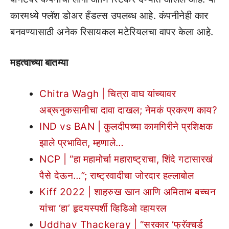
कारमध्ये फ्लॅश डोअर हँडल्स उपलब्ध आहे. कंपनीनेही कार
बनवण्यासाठी अनेक रिसायकल मटेरियलचा वापर केला आहे.
महत्वाच्या बातम्या
Chitra Wagh | चित्रा वाघ यांच्यावर
अब्रूनुकसानीचा दावा दाखल; नेमकं प्रकरण काय?
IND vs BAN | कुलदीपच्या कामगिरीने प्रशिक्षक
झाले प्रभावित, म्हणाले…
NCP | “हा महामोर्चा महाराष्ट्राचा, शिंदे गटासारखं
पैसे देऊन…”; राष्ट्रवादीचा जोरदार हल्लाबोल
Kiff 2022 | शाहरुख खान आणि अमिताभ बच्चन
यांचा ‘हा’ हृदयस्पर्शी व्हिडिओ व्हायरल
Uddhav Thackeray | “सरकार ‘फ्रॅक्चर्ड