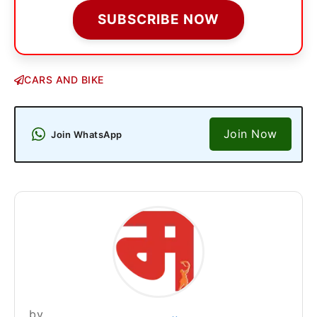
SUBSCRIBE NOW
CARS AND BIKE
Join Now
Join WhatsApp
by