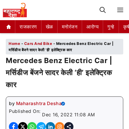
M
राजकारण
राजकारण
खेळ
खेळ
मनोरंजन
मनोरंजन
आरोग्य
आरोग्य
गुन्हे
गुन्हे
कृष
कृष
Home
-
Cars And Bike
-
Mercedes Benz Electric Car |
मर्सिडीज बेंजने सादर केली ‘ही’ इलेक्ट्रिक कार
Mercedes Benz Electric Car |
मर्सिडीज बेंजने सादर केली ‘ही’ इलेक्ट्रिक
कार
by
Maharashtra Desha
Published On:
Dec 16, 2022 11:08 AM