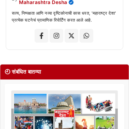
Maharashtra Desha
सत्य, निष्पक्षता आणि नव्या दृष्टिकोनाची कास धरत, 'महाराष्ट्र देशा'
प्रत्येक घटनेचं प्रामाणिक रिपोर्टिंग करत आले आहे.
🕘 संबंधित बातम्या