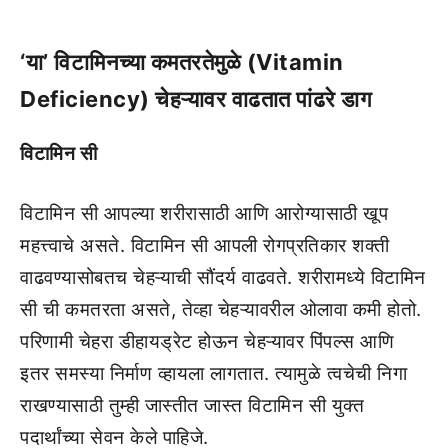
‘या’ विटामिनच्या कमतरतेमुळे (Vitamin
Deficiency) चेहऱ्यावर वाढतात पांढरे डाग
विटामिन सी
विटामिन सी आपल्या शरीरासाठी आणि आरोग्यासाठी खूप
महत्त्वाचे असते. विटामिन सी आपली रोगप्रतिकार शक्ती
वाढवण्यासोबतच चेहऱ्याची सौंदर्य वाढवते. शरीरामध्ये विटामिन
सी ची कमतरता असते, तेव्हा चेहऱ्यावरील ओलावा कमी होतो.
परिणामी चेहरा डीहायड्रेट होऊन चेहऱ्यावर पिंपल्स आणि
इतर समस्या निर्माण व्हायला लागतात. त्यामुळे त्वचेची निगा
राखण्यासाठी तुम्ही जास्तीत जास्त विटामिन सी युक्त
पदार्थांच्या सेवन केले पाहिजे.