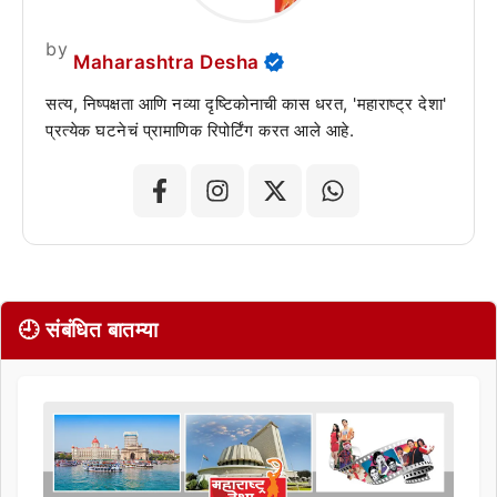
by
Maharashtra Desha
सत्य, निष्पक्षता आणि नव्या दृष्टिकोनाची कास धरत, 'महाराष्ट्र देशा'
प्रत्येक घटनेचं प्रामाणिक रिपोर्टिंग करत आले आहे.
🕘 संबंधित बातम्या