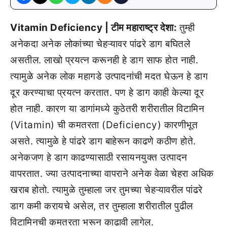
Vitamin Deficiency | टीम महाराष्ट्र देशा:
तुम्ही
अनेकदा अनेक लोकांच्या चेहऱ्यावर पांढरे डाग बघितले
असतील. लाखो प्रयत्न करूनही हे डाग साफ होत नाही.
त्यामुळे अनेक लोक महागडे उत्पादनांची मदत घेऊन हे डाग
दूर करण्याचा प्रयत्न करतात. पण हे डाग काही केल्या दूर
होत नाही. कारण या डागांमध्ये कुठेतरी शरीरातील विटामिन
(Vitamin) ची कमतरता (Deficiency) कारणीभूत
असते. त्यामुळे हे पांढरे डाग बाहेरून काढणे कठीण होते.
अनेकजण हे डाग काढण्यासाठी रसायनयुक्त उत्पादन
वापरतात. ज्या उत्पादनाच्या वापराने अनेक वेळा चेहरा अधिक
खराब होतो. त्यामुळे तुम्हाला जर तुमच्या चेहऱ्यावरील पांढरे
डाग कमी करायचे असेल, तर तुम्हाला शरीरातील पुढील
विटामिनची कमतरता भरून काढावी लागेल.