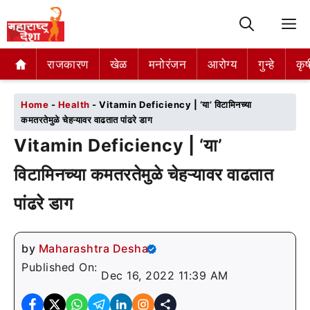
M
राजकारण
राजकारण
खेळ
खेळ
मनोरंजन
मनोरंजन
आरोग्य
आरोग्य
गुन्हे
गुन्हे
कृष
कृष
Home
-
Health
-
Vitamin Deficiency | ‘या’ विटामिनच्या
कमतरतेमुळे चेहऱ्यावर वाढतात पांढरे डाग
Vitamin Deficiency | ‘या’
विटामिनच्या कमतरतेमुळे चेहऱ्यावर वाढतात
पांढरे डाग
by
Maharashtra Desha
Published On:
Dec 16, 2022 11:39 AM