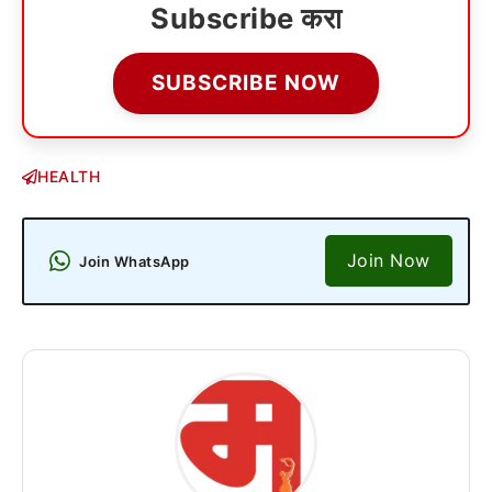
Subscribe करा
SUBSCRIBE NOW
HEALTH
Join Now
Join WhatsApp