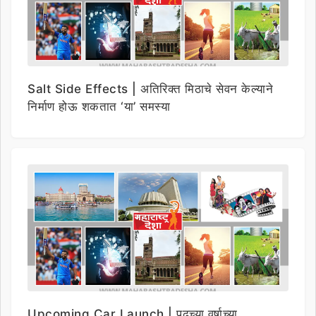
Salt Side Effects | अतिरिक्त मिठाचे सेवन केल्याने
निर्माण होऊ शकतात ‘या’ समस्या
Upcoming Car Launch | पुढच्या वर्षाच्या