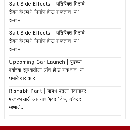
Salt Side Effects | अतिरिक्त मिठाचे
सेवन केल्याने निर्माण होऊ शकतात ‘या’
समस्या
Salt Side Effects | अतिरिक्त मिठाचे
सेवन केल्याने निर्माण होऊ शकतात ‘या’
समस्या
Upcoming Car Launch | पुढच्या
वर्षाच्या सुरुवातीला लाँच होऊ शकतात ‘या’
धमाकेदार कार
Rishabh Pant | ऋषभ पंतला मैदानावर
परतण्यासाठी लागणार ‘एवढा’ वेळ, डॉक्टर
म्हणाले…