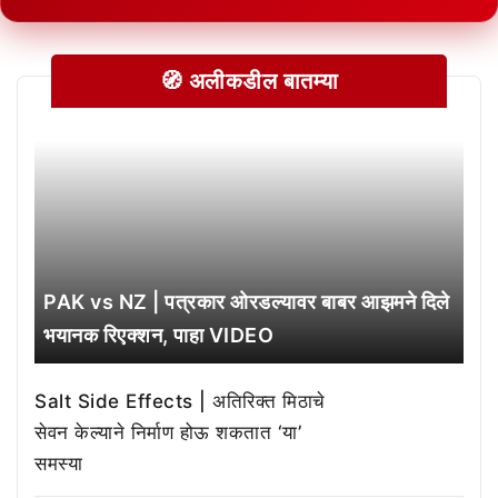
🧭 अलीकडील बातम्या
PAK vs NZ | पत्रकार ओरडल्यावर बाबर आझमने दिले
भयानक रिएक्शन, पाहा VIDEO
Salt Side Effects | अतिरिक्त मिठाचे
सेवन केल्याने निर्माण होऊ शकतात ‘या’
समस्या