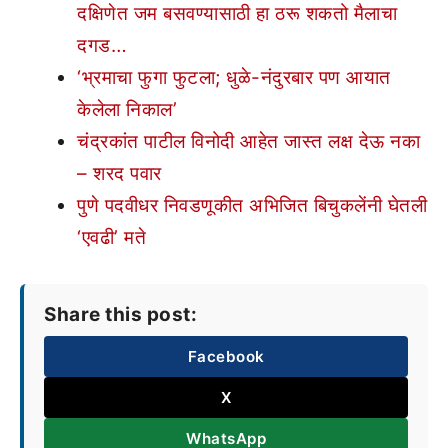
दक्षिणेत जम बसवण्यासाठी हा ठरू शकतो मैलाचा
दगड…
‘भ्रमाचा फुगा फुटला; धुळे-नंदुरबार पण आयात
केलेला निकाल’
चंद्रकांत पाटील विनोदी आहेत जास्त लक्ष देऊ नका
– शरद पवार
पुणे पदवीधर निवडणूकीत अभिजित बिचुकलेंनी घेतली
‘एवढी’ मते
Share this post:
Facebook
X
WhatsApp