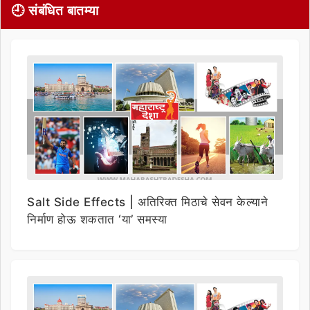
🕘 संबंधित बातम्या
Salt Side Effects | अतिरिक्त मिठाचे सेवन केल्याने
निर्माण होऊ शकतात ‘या’ समस्या