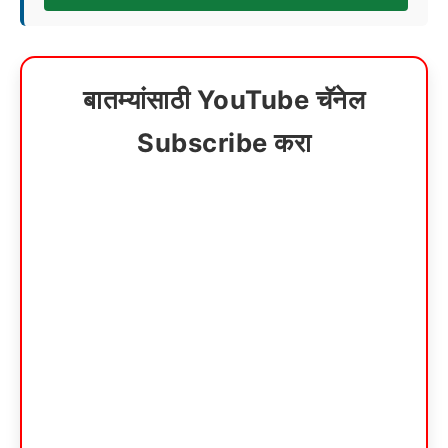
बातम्यांसाठी YouTube चॅनेल
Subscribe करा