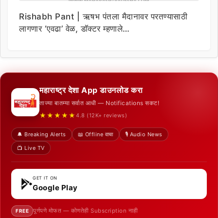
Rishabh Pant | ऋषभ पंतला मैदानावर परतण्यासाठी
लागणार ‘एवढा’ वेळ, डॉक्टर म्हणाले…
महाराष्ट्र देशा App डाउनलोड करा
ताज्या बातम्या सर्वात आधी — Notifications सकट!
★★★★★
4.8 (12K+ reviews)
🔔 Breaking Alerts
📖 Offline वाचा
🎙️ Audio News
📺 Live TV
GET IT ON
Google Play
पूर्णपणे मोफत — कोणतेही Subscription नाही
FREE