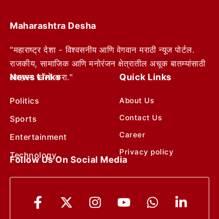
Maharashtra Desha
"महाराष्ट्र देशा - विश्वसनीय आणि वेगवान मराठी न्यूज पोर्टल.
राजकीय, सामाजिक आणि मनोरंजन क्षेत्रातील अचूक बातम्यांसाठी
News Links
Quick Links
आम्हाला फॉलो करा."
Politics
About Us
Contact Us
Sports
Career
Entertainment
Privacy policy
Technology
Follow Us On Social Media