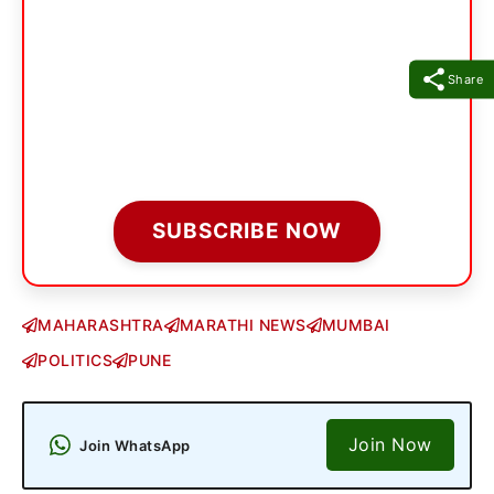
Share
SUBSCRIBE NOW
MAHARASHTRA
MARATHI NEWS
MUMBAI
POLITICS
PUNE
Join Now
Join WhatsApp