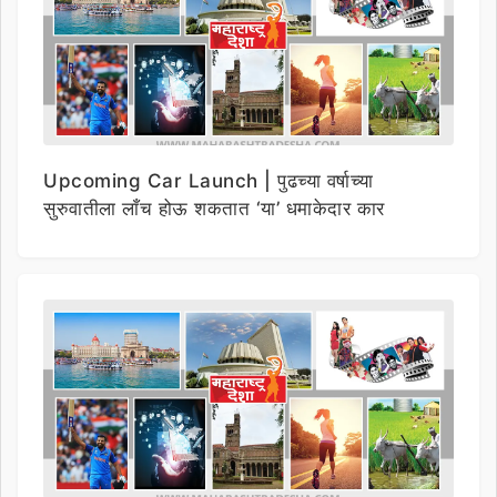
Upcoming Car Launch | पुढच्या वर्षाच्या
सुरुवातीला लाँच होऊ शकतात ‘या’ धमाकेदार कार