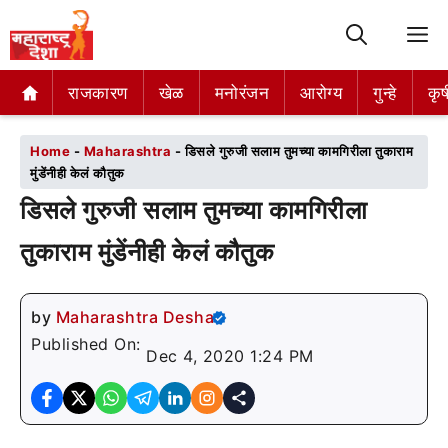
M
राजकारण
राजकारण
खेळ
खेळ
मनोरंजन
मनोरंजन
आरोग्य
आरोग्य
गुन्हे
गुन्हे
कृष
कृष
Home
-
Maharashtra
-
डिसले गुरुजी सलाम तुमच्या कामगिरीला तुकाराम
मुंडेंनीही केलं कौतुक
डिसले गुरुजी सलाम तुमच्या कामगिरीला
तुकाराम मुंडेंनीही केलं कौतुक
by
Maharashtra Desha
Published On:
Dec 4, 2020 1:24 PM