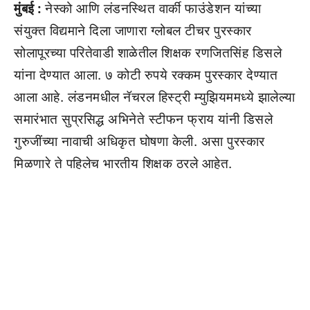
मुंबई :
नेस्को आणि लंडनस्थित वार्की फाउंडेशन यांच्या
संयुक्त विद्यमाने दिला जाणारा ग्लोबल टीचर पुरस्कार
सोलापूरच्या परितेवाडी शाळेतील शिक्षक रणजितसिंह डिसले
यांना देण्यात आला. ७ कोटी रुपये रक्कम पुरस्कार देण्यात
आला आहे. लंडनमधील नॅचरल हिस्ट्री म्युझियममध्ये झालेल्या
समारंभात सुप्रसिद्ध अभिनेते स्टीफन फ्राय यांनी डिसले
गुरुजींच्या नावाची अधिकृत घोषणा केली. असा पुरस्कार
मिळणारे ते पहिलेच भारतीय शिक्षक ठरले आहेत.