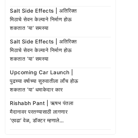
Salt Side Effects | अतिरिक्त
मिठाचे सेवन केल्याने निर्माण होऊ
शकतात ‘या’ समस्या
Salt Side Effects | अतिरिक्त
मिठाचे सेवन केल्याने निर्माण होऊ
शकतात ‘या’ समस्या
Upcoming Car Launch |
पुढच्या वर्षाच्या सुरुवातीला लाँच होऊ
शकतात ‘या’ धमाकेदार कार
Rishabh Pant | ऋषभ पंतला
मैदानावर परतण्यासाठी लागणार
‘एवढा’ वेळ, डॉक्टर म्हणाले…