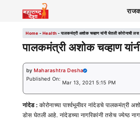
राज
Home
-
Health
-
पालकमंत्री अशोक चव्हाण यांनी घेतली कोरोनाची लस
पालकमंत्री अशोक चव्हाण यां
by
Maharashtra Desha
Published On:
Mar 13, 2021 5:15 PM
नांदेड :
कोरोनाच्या पार्श्वभूमीवर नांदेडचे पालकमंत्री अ
डोस घेतली आहे. नांदेडच्या नागरिकांनी तसेच ज्येष्ठ ना