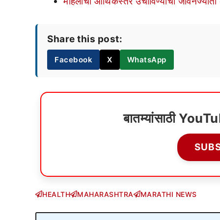
महिलांचा आर्थिकस्तर उंचाविण्याचा जीवनज्योती 
Share this post:
Facebook
X
WhatsApp
बातम्यांसाठी YouT
SUB
HEALTH
MAHARASHTRA
MARATHI NEWS