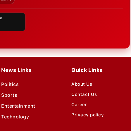
Live TV
HE
News Links
Quick Links
Politics
About Us
Contact Us
Sports
Career
Entertainment
Privacy policy
Technology