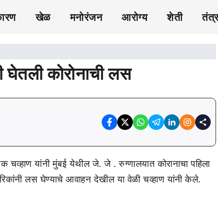
कारण
खेळ
मनोरंजन
आरोग्य
शेती
तंत्
नी घेतली कोरोनाची लस
शोक चव्हाण यांनी मुंबई येथील जे. जे . रुग्णालयात कोरानाचा पहिला
गरिकांनी लस घेण्याचे आवाहन देखील या वेळी चव्हाण यांनी केले.