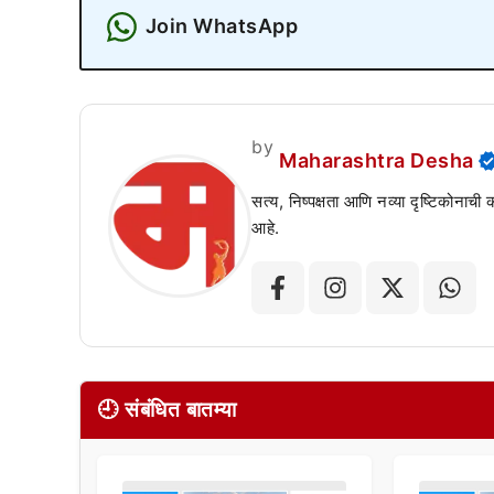
Join WhatsApp
by
Maharashtra Desha
सत्य, निष्पक्षता आणि नव्या दृष्टिकोनाची
आहे.
🕘 संबंधित बातम्या