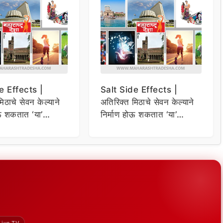
e Effects |
Salt Side Effects |
िठाचे सेवन केल्याने
अतिरिक्त मिठाचे सेवन केल्याने
ोऊ शकतात ‘या’
निर्माण होऊ शकतात ‘या’
समस्या