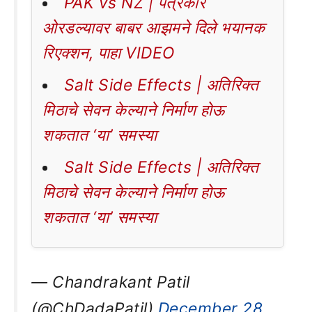
PAK vs NZ | पत्रकार
ओरडल्यावर बाबर आझमने दिले भयानक
रिएक्शन, पाहा VIDEO
Salt Side Effects | अतिरिक्त
मिठाचे सेवन केल्याने निर्माण होऊ
शकतात ‘या’ समस्या
Salt Side Effects | अतिरिक्त
मिठाचे सेवन केल्याने निर्माण होऊ
शकतात ‘या’ समस्या
— Chandrakant Patil
(@ChDadaPatil)
December 28,