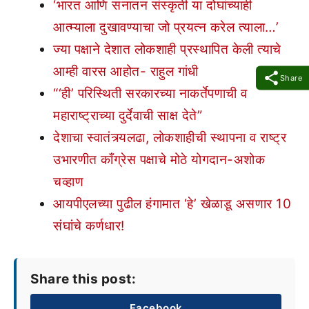
‘भारत आणि सनातन संस्कृती या दोघांच्याही
आत्म्याला दुखावण्याचा जो प्रयत्न करेल त्याला…’
ज्या पक्षाने देशात लोकशाही प्रस्थापित केली त्याचे
आम्ही वारस आहोत- राहुल गांधी
Share
“‘ही’ परिस्थिती सरकारच्या नाकर्तेपणाची व
महाराष्ट्राच्या दुर्देवाची साक्ष देते”
देशाचा स्वातंत्र्यलढा, लोकशाहीची स्थापना व राष्ट्र
उभारणीत काँग्रेस पक्षाचे मोठे योगदान-अशोक
चव्हाण
आयपीएलच्या पुढील हंगामात ‘हे’ खेळाडू असणार 10
संघांचे कर्णधार!
Share this post:
Facebook