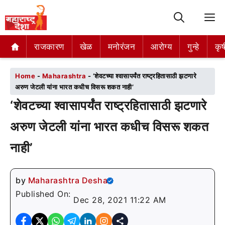
M
राजकारण
राजकारण
खेळ
खेळ
मनोरंजन
मनोरंजन
आरोग्य
आरोग्य
गुन्हे
गुन्हे
कृष
कृष
Home
-
Maharashtra
-
‘शेवटच्या श्वासापर्यंत राष्ट्रहितासाठी झटणारे
अरुण जेटली यांना भारत कधीच विसरू शकत नाही’
‘शेवटच्या श्वासापर्यंत राष्ट्रहितासाठी झटणारे
अरुण जेटली यांना भारत कधीच विसरू शकत
नाही’
by
Maharashtra Desha
Published On:
Dec 28, 2021 11:22 AM