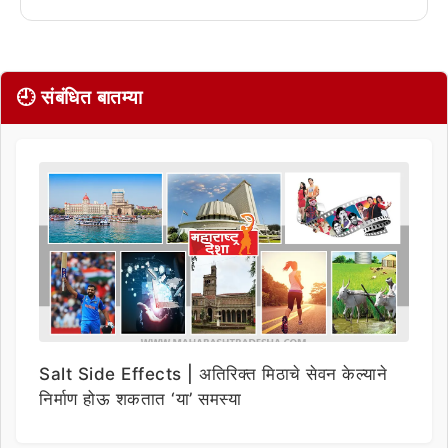
🕘 संबंधित बातम्या
Salt Side Effects | अतिरिक्त मिठाचे सेवन केल्याने
निर्माण होऊ शकतात ‘या’ समस्या