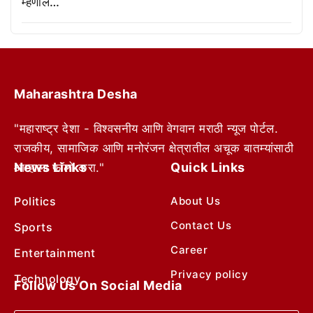
म्हणाले…
Maharashtra Desha
"महाराष्ट्र देशा - विश्वसनीय आणि वेगवान मराठी न्यूज पोर्टल.
राजकीय, सामाजिक आणि मनोरंजन क्षेत्रातील अचूक बातम्यांसाठी
News Links
Quick Links
आम्हाला फॉलो करा."
Politics
About Us
Contact Us
Sports
Career
Entertainment
Privacy policy
Technology
Follow Us On Social Media