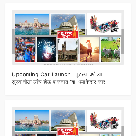
Upcoming Car Launch | पुढच्या वर्षाच्या
सुरुवातीला लाँच होऊ शकतात ‘या’ धमाकेदार कार