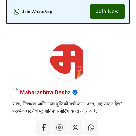
Join Now
Join WhatsApp
by
Maharashtra Desha
सत्य, निष्पक्षता आणि नव्या दृष्टिकोनाची कास धरत, 'महाराष्ट्र देशा'
प्रत्येक घटनेचं प्रामाणिक रिपोर्टिंग करत आले आहे.