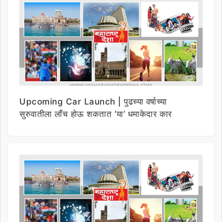
Upcoming Car Launch | पुढच्या वर्षाच्या
सुरुवातीला लाँच होऊ शकतात ‘या’ धमाकेदार कार