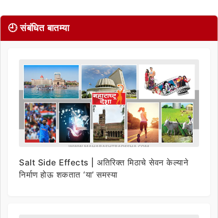
🕘 संबंधित बातम्या
Salt Side Effects | अतिरिक्त मिठाचे सेवन केल्याने
निर्माण होऊ शकतात ‘या’ समस्या