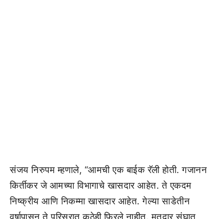
संजय निरुपम म्हणाले, “आमची एक बाईक रॅली होती. गजानन
किर्तीकर जे आमच्या विभागाचे खासदार आहेत. ते एकदम
निष्क्रीय आणि निकम्मा खासदार आहेत. गेल्या साडेतीन
वर्षापासून ते परिसरात कुठेही फिरले नाहीत. मतदार संघात