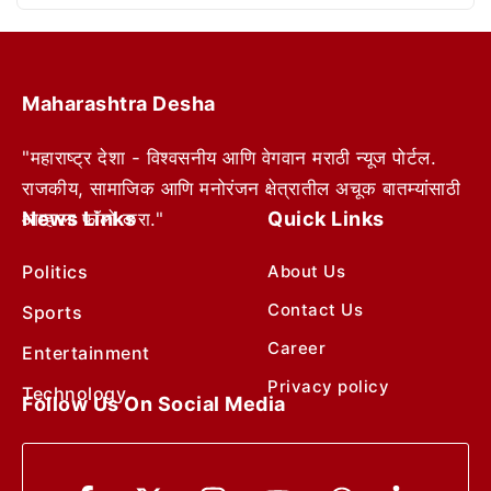
Maharashtra Desha
"महाराष्ट्र देशा - विश्वसनीय आणि वेगवान मराठी न्यूज पोर्टल.
राजकीय, सामाजिक आणि मनोरंजन क्षेत्रातील अचूक बातम्यांसाठी
News Links
Quick Links
आम्हाला फॉलो करा."
Politics
About Us
Contact Us
Sports
Career
Entertainment
Privacy policy
Technology
Follow Us On Social Media