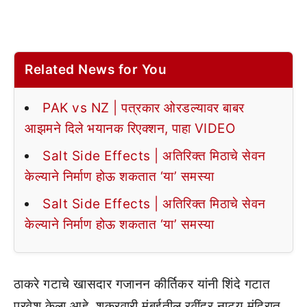
Related News for You
PAK vs NZ | पत्रकार ओरडल्यावर बाबर
आझमने दिले भयानक रिएक्शन, पाहा VIDEO
Salt Side Effects | अतिरिक्त मिठाचे सेवन
केल्याने निर्माण होऊ शकतात ‘या’ समस्या
Salt Side Effects | अतिरिक्त मिठाचे सेवन
केल्याने निर्माण होऊ शकतात ‘या’ समस्या
ठाकरे गटाचे खासदार गजानन कीर्तिकर यांनी शिंदे गटात
प्रवेश केला आहे. शुक्रवारी मुंबईतील रवींद्र नाट्य मंदिरात