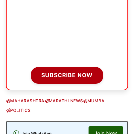
SUBSCRIBE NOW
MAHARASHTRA
MARATHI NEWS
MUMBAI
POLITICS
Join Now
Join WhatsApp