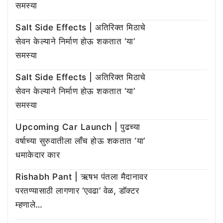
समस्या
Salt Side Effects | अतिरिक्त मिठाचे
सेवन केल्याने निर्माण होऊ शकतात ‘या’
समस्या
Salt Side Effects | अतिरिक्त मिठाचे
सेवन केल्याने निर्माण होऊ शकतात ‘या’
समस्या
Upcoming Car Launch | पुढच्या
वर्षाच्या सुरुवातीला लाँच होऊ शकतात ‘या’
धमाकेदार कार
Rishabh Pant | ऋषभ पंतला मैदानावर
परतण्यासाठी लागणार ‘एवढा’ वेळ, डॉक्टर
म्हणाले…