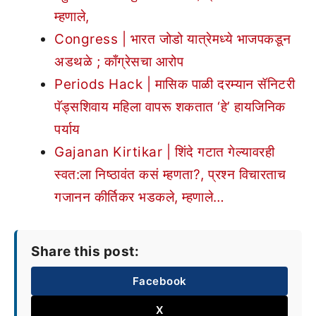
म्हणाले,
Congress | भारत जोडो यात्रेमध्ये भाजपकडून
अडथळे ; काँग्रेसचा आरोप
Periods Hack | मासिक पाळी दरम्यान सॅनिटरी
पॅड्सशिवाय महिला वापरू शकतात ‘हे’ हायजिनिक
पर्याय
Gajanan Kirtikar | शिंदे गटात गेल्यावरही
स्वत:ला निष्ठावंत कसं म्हणता?, प्रश्न विचारताच
गजानन कीर्तिकर भडकले, म्हणाले…
Share this post:
Facebook
X