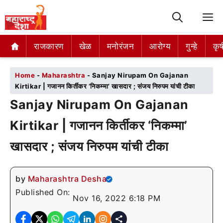
M
राजकारण
राजकारण
खेळ
खेळ
मनोरंजन
मनोरंजन
आरोग्य
आरोग्य
गुन्हे
गुन्हे
कृष
कृष
Home
-
Maharashtra
-
Sanjay Nirupam On Gajanan
Kirtikar | गजानन किर्तीकर ‘निकम्मा’ खासदार ; संजय निरुपम यांची टीका
Sanjay Nirupam On Gajanan
Kirtikar | गजानन किर्तीकर ‘निकम्मा’
खासदार ; संजय निरुपम यांची टीका
by
Maharashtra Desha
Published On:
Nov 16, 2022 6:18 PM