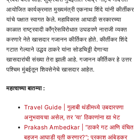
आयोजित कार्यक्रमात मुख्यमंत्री एकनाथ शिंदे यांनी कीर्तीकर
यांचे पक्षात स्वागत केले. महाविकास आघाडी सरकारच्या
काळात राष्ट्रवादी काँग्रेसविरोधात उघडपणे नाराजी व्यक्त
करणारे नेते खासदार गजानन कीर्तिकर होते. कीर्तीकर शिंदे
गटात गेल्याने उद्धव ठाकरे यांना सोडचिठ्ठी देणाऱ्या
खासदारांची संख्या तेरा झाली आहे. गजानन कीर्तिकर हे उत्तर
पश्चिम मुंबईतून शिवसेनेचे खासदार आहेत.
महत्वाच्या बातम्या :
Travel Guide | गुलाबी थंडीमध्ये उबदारपणा
अनुभवायचा असेल, तर ‘या’ ठिकाणांना द्या भेट
Prakash Ambedkar | “ठाकरे गट आणि वंचित
बहुजन आघाडी युती करणार?”; प्रकाश आंबेडकर