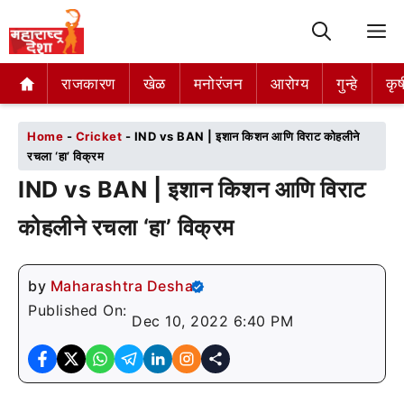
M
राजकारण
राजकारण
खेळ
खेळ
मनोरंजन
मनोरंजन
आरोग्य
आरोग्य
गुन्हे
गुन्हे
कृष
कृष
Home
-
Cricket
-
IND vs BAN | इशान किशन आणि विराट कोहलीने
रचला ‘हा’ विक्रम
IND vs BAN | इशान किशन आणि विराट
कोहलीने रचला ‘हा’ विक्रम
by
Maharashtra Desha
Published On:
Dec 10, 2022 6:40 PM