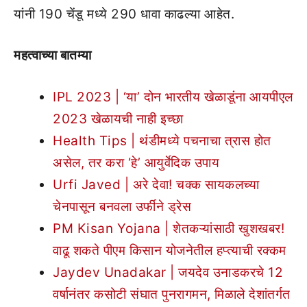
यांनी 190 चेंडू मध्ये 290 धावा काढल्या आहेत.
महत्वाच्या बातम्या
IPL 2023 | ‘या’ दोन भारतीय खेळाडूंना आयपीएल
2023 खेळायची नाही इच्छा
Health Tips | थंडीमध्ये पचनाचा त्रास होत
असेल, तर करा ‘हे’ आयुर्वेदिक उपाय
Urfi Javed | अरे देवा! चक्क सायकलच्या
चेनपासून बनवला उर्फीने ड्रेस
PM Kisan Yojana | शेतकऱ्यांसाठी खुशखबर!
वाढू शकते पीएम किसान योजनेतील हप्त्याची रक्कम
Jaydev Unadakar | जयदेव उनाडकरचे 12
वर्षानंतर कसोटी संघात पुनरागमन, मिळाले देशांतर्गत