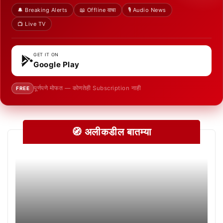
🔔 Breaking Alerts
📖 Offline वाचा
🎙️ Audio News
📺 Live TV
GET IT ON
Google Play
पूर्णपणे मोफत — कोणतेही Subscription नाही
FREE
🧭 अलीकडील बातम्या