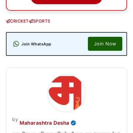
CRICKET
SPORTS
Join Now
Join WhatsApp
by
Maharashtra Desha