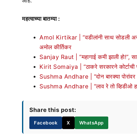
आहे.”
महत्वाच्या बातम्या :
Amol Kirtikar | “वडीलांनी साथ सोडली असेल 
अमोल कीर्तिकर
Sanjay Raut | “महागाई कमी झाली हो!”, सा
Kirit Somaiya | “ठाकरे सरकारने कोर्टाची फ
Sushma Andhare | “दोन बारक्या पोरांवर मी 
Sushma Andhare | “लाव रे तो व्हिडीओ हा त्
Share this post:
Facebook
X
WhatsApp