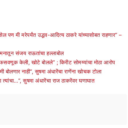
पण मी मरेपर्यंत उद्धव-आदित्य ठाकरे यांच्यासोबत राहणार” –
मनातून संजय राऊतांचा हल्लाबोल
सवणूक केली, खोटे बोलले” ; किरीट सोमय्यांचा मोठा आरोप
बोलणार नाही”, सुषमा अंधारेंचा राणेंना खोचक टोला
यांचा…”, सुषमा अंधारेंचा राज ठाकरेंवर घणाघात