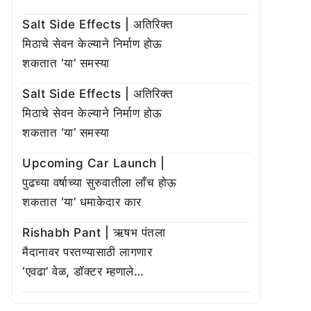
Salt Side Effects | अतिरिक्त
मिठाचे सेवन केल्याने निर्माण होऊ
शकतात ‘या’ समस्या
Salt Side Effects | अतिरिक्त
मिठाचे सेवन केल्याने निर्माण होऊ
शकतात ‘या’ समस्या
Upcoming Car Launch |
पुढच्या वर्षाच्या सुरुवातीला लाँच होऊ
शकतात ‘या’ धमाकेदार कार
Rishabh Pant | ऋषभ पंतला
मैदानावर परतण्यासाठी लागणार
‘एवढा’ वेळ, डॉक्टर म्हणाले…