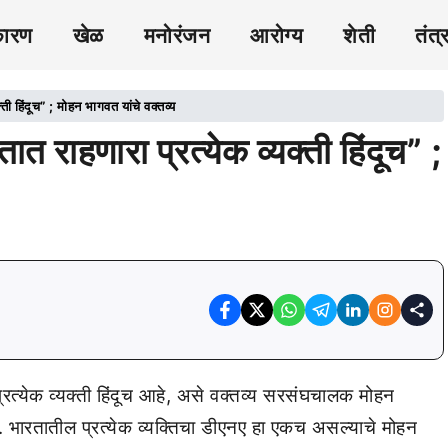
कारण
खेळ
मनोरंजन
आरोग्य
शेती
तंत्
हिंदूच” ; मोहन भागवत यांचे वक्तव्य
हणारा प्रत्येक व्यक्ती हिंदूच” ;
्रत्येक व्यक्ती हिंदूच आहे, असे वक्तव्य सरसंघचालक मोहन
ारतातील प्रत्येक व्यक्तिचा डीएनए हा एकच असल्याचे मोहन