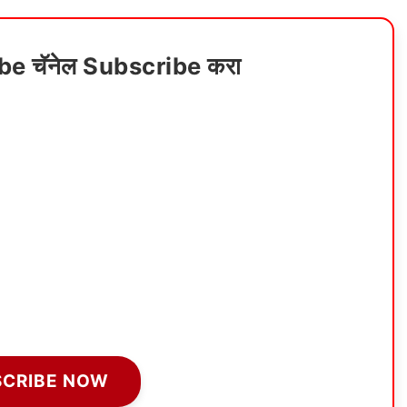
ube चॅनेल Subscribe करा
SCRIBE NOW