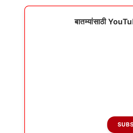
बातम्यांसाठी YouT
SUB