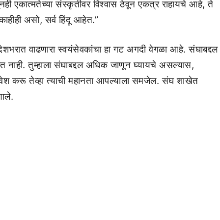
एकात्मतेच्या संस्कृतीवर विश्वास ठेवून एकत्र राहायचे आहे, ते
 काहीही असो, सर्व हिंदू आहेत.”
े. देशभरात वाढणारा स्वयंसेवकांचा हा गट अगदी वेगळा आहे. संघाबद्दल
कत नाही. तुम्हाला संघाबद्दल अधिक जाणून घ्यायचे असल्यास,
प्रवेश करू तेव्हा त्याची महानता आपल्याला समजेल. संघ शाखेत
ाले.