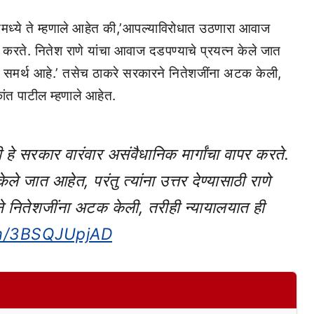
विटमध्ये ते म्हणाले आहेत की,’आपल्याविरोधात उठणारा आवाज
पर करते. नितेश राणे यांचा आवाज दडपण्याचे प्रयत्न केले जात
ाजपा समर्थ आहे.’ तसेच ठाकरे सरकारने नितेशजींना अटक केली,
ांत पाटील म्हणाले आहेत.
े सरकार वारंवार असंवैधानिक मार्गांचा वापर करते.
ले जात आहेत, परंतु त्यांना उत्तर देण्यासाठी राणे
े नितेशजींना अटक केली, तरीही न्यायालयात ही
om/3BSQJUpjAD