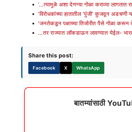
‘…त्यामुळे अशा देणग्या गोळा कराव्या लागतात रा
‘विरोधकांच्या हातातील ‘पुंजी’ कुजवून अडचणी य
‘जनतेकडून पक्षाच्या तिजोरीत पैसे गोळा करून द
…तर राज्यात लॉकडाऊन लावण्यात येईल- भारत
Share this post:
Facebook
X
WhatsApp
बातम्यांसाठी YouT