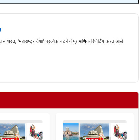
 कास धरत, 'महाराष्ट्र देशा' प्रत्येक घटनेचं प्रामाणिक रिपोर्टिंग करत आले