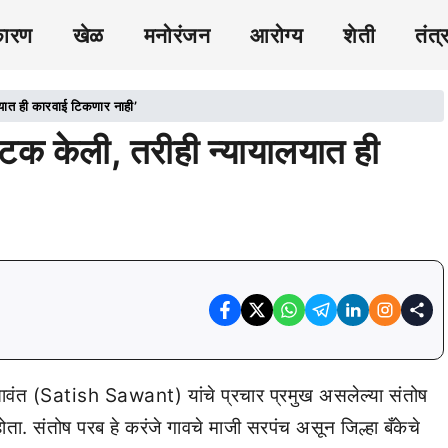
कारण
खेळ
मनोरंजन
आरोग्य
शेती
तंत्
यात ही कारवाई टिकणार नाही’
टक केली, तरीही न्यायालयात ही
 सावंत (Satish Sawant) यांचे प्रचार प्रमुख असलेल्या संतोष
. संतोष परब हे करंजे गावचे माजी सरपंच असून जिल्हा बँकेचे