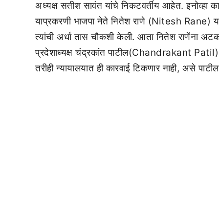
अध्यक्ष सतीश सावंत यांचे निकटवर्तीय आहेत. इनोव्हा कारमध
याप्रकरणी भाजपा नेते नितेश राणे (Nitesh Rane) यां
त्यांची अर्धा तास चौकशी केली. आता नितेश राणेंना अटक
प्रदेशाध्यक्ष चंद्रकांत पाटील(Chandrakant Patil) 
तरीही न्यायालयात ही कारवाई टिकणार नाही, असे पाटील 