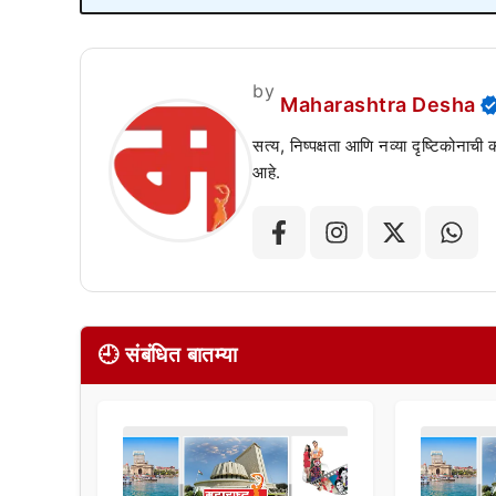
by
Maharashtra Desha
सत्य, निष्पक्षता आणि नव्या दृष्टिकोनाची
आहे.
🕘 संबंधित बातम्या