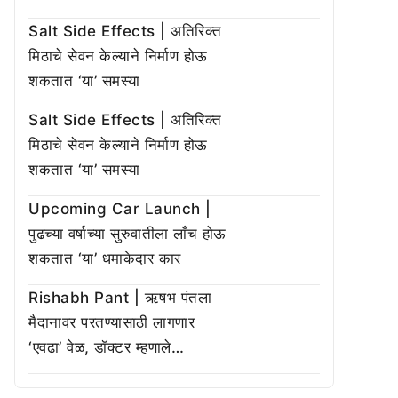
Salt Side Effects | अतिरिक्त
मिठाचे सेवन केल्याने निर्माण होऊ
शकतात ‘या’ समस्या
Salt Side Effects | अतिरिक्त
मिठाचे सेवन केल्याने निर्माण होऊ
शकतात ‘या’ समस्या
Upcoming Car Launch |
पुढच्या वर्षाच्या सुरुवातीला लाँच होऊ
शकतात ‘या’ धमाकेदार कार
Rishabh Pant | ऋषभ पंतला
मैदानावर परतण्यासाठी लागणार
‘एवढा’ वेळ, डॉक्टर म्हणाले…