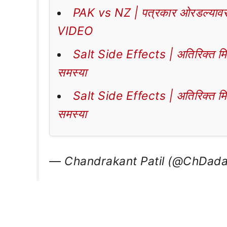
PAK vs NZ | पत्रकार ओरडल्यावर 
VIDEO
Salt Side Effects | अतिरिक्त मिठा
समस्या
Salt Side Effects | अतिरिक्त मिठा
समस्या
— Chandrakant Patil (@ChDada