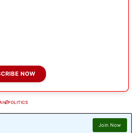
SCRIBE NOW
AI
POLITICS
Join Now