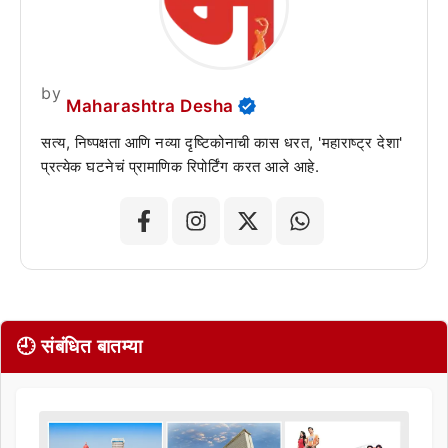
by
Maharashtra Desha
सत्य, निष्पक्षता आणि नव्या दृष्टिकोनाची कास धरत, 'महाराष्ट्र देशा'
प्रत्येक घटनेचं प्रामाणिक रिपोर्टिंग करत आले आहे.
🕘 संबंधित बातम्या