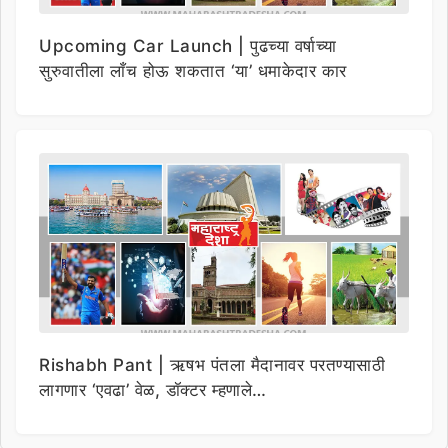
Upcoming Car Launch | पुढच्या वर्षाच्या
सुरुवातीला लाँच होऊ शकतात ‘या’ धमाकेदार कार
Rishabh Pant | ऋषभ पंतला मैदानावर परतण्यासाठी
लागणार ‘एवढा’ वेळ, डॉक्टर म्हणाले…