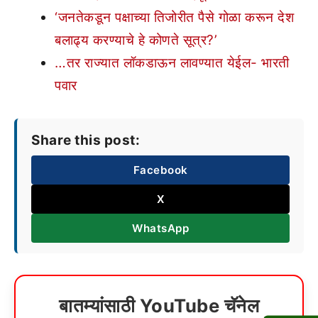
‘जनतेकडून पक्षाच्या तिजोरीत पैसे गोळा करून देश
बलाढ्य करण्याचे हे कोणते सूत्र?’
…तर राज्यात लॉकडाऊन लावण्यात येईल- भारती
पवार
Share this post:
Facebook
X
WhatsApp
बातम्यांसाठी YouTube चॅनेल