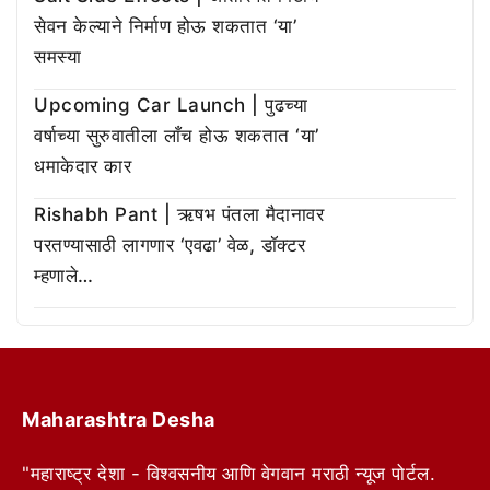
सेवन केल्याने निर्माण होऊ शकतात ‘या’
समस्या
Upcoming Car Launch | पुढच्या
वर्षाच्या सुरुवातीला लाँच होऊ शकतात ‘या’
धमाकेदार कार
Rishabh Pant | ऋषभ पंतला मैदानावर
परतण्यासाठी लागणार ‘एवढा’ वेळ, डॉक्टर
म्हणाले…
Maharashtra Desha
"महाराष्ट्र देशा - विश्वसनीय आणि वेगवान मराठी न्यूज पोर्टल.