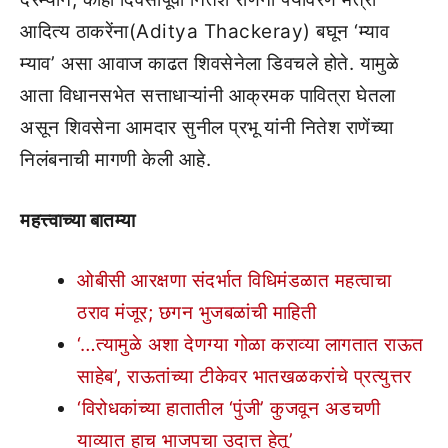
आदित्य ठाकरेंना(Aditya Thackeray) बघून ‘म्याव
म्याव’ असा आवाज काढत शिवसेनेला डिवचले होते. यामुळे
आता विधानसभेत सत्ताधाऱ्यांनी आक्रमक पावित्रा घेतला
असून शिवसेना आमदार सुनील प्रभू यांनी नितेश राणेंच्या
निलंबनाची मागणी केली आहे.
महत्त्वाच्या बातम्या
ओबीसी आरक्षणा संदर्भात विधिमंडळात महत्वाचा
ठराव मंजूर; छगन भुजबळांची माहिती
‘…त्यामुळे अशा देणग्या गोळा कराव्या लागतात राऊत
साहेब’, राऊतांच्या टीकेवर भातखळकरांचे प्रत्युत्तर
‘विरोधकांच्या हातातील ‘पुंजी’ कुजवून अडचणी
याव्यात हाच भाजपचा उदात्त हेतू’