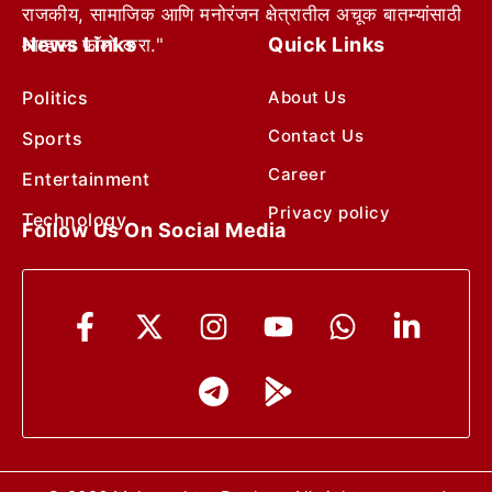
राजकीय, सामाजिक आणि मनोरंजन क्षेत्रातील अचूक बातम्यांसाठी
News Links
Quick Links
आम्हाला फॉलो करा."
Politics
About Us
Contact Us
Sports
Career
Entertainment
Privacy policy
Technology
Follow Us On Social Media