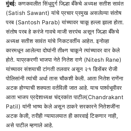
मुंबई:
कणकवलीत सिंधुदुर्ग जिल्हा बँकेचे अध्यक्ष सतीश सावंत
(Satish Sawant) यांचे प्रचार प्रमुख असलेल्या संतोष
परब (Santosh Parab) यांच्यावर चाकू हल्ला झाला होता.
संतोष परब हे करंजे गावचे माजी सरपंच असून जिल्हा बँकेचे
अध्यक्ष सतीश सावंत यांचे निकटवर्तीय आहेत. इनोव्हा
कारमधून आलेल्या दोघांनी तीक्ष्ण चाकूने त्यांच्यावर वार केले
होते. याप्रकरणी भाजपा नेते नितेश राणे (Nitesh Rane)
यांच्यावर संशयाची टांगती तलवार असून २१ डिसेंबर रोजी
पोलिसांनी त्यांची अर्धा तास चौकशी केली. आता नितेश राणेंना
अटक होण्याची शक्यता वर्तविली जात आहे. याच पार्श्वभूमीवर
आता भाजप प्रदेशाध्यक्ष चंद्रकांत पाटील(Chandrakant
Patil) यांनी भाष्य केले असून ठाकरे सरकारने नितेशजींना
अटक केली, तरीही न्यायालयात ही कारवाई टिकणार नाही,
असे पाटील म्हणाले आहे.