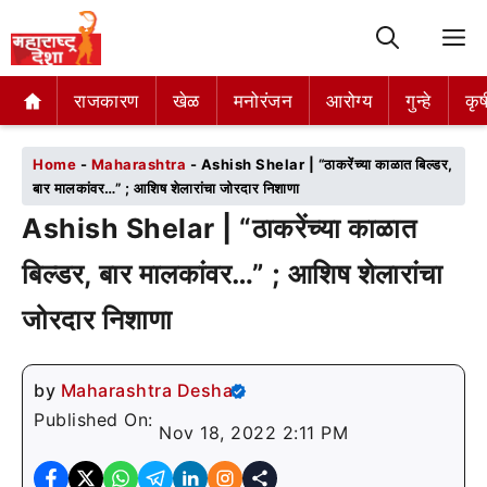
M
राजकारण
राजकारण
खेळ
खेळ
मनोरंजन
मनोरंजन
आरोग्य
आरोग्य
गुन्हे
गुन्हे
कृष
कृष
Home
-
Maharashtra
-
Ashish Shelar | “ठाकरेंच्या काळात बिल्डर,
बार मालकांवर…” ; आशिष शेलारांचा जोरदार निशाणा
Ashish Shelar | “ठाकरेंच्या काळात
बिल्डर, बार मालकांवर…” ; आशिष शेलारांचा
जोरदार निशाणा
by
Maharashtra Desha
Published On:
Nov 18, 2022 2:11 PM