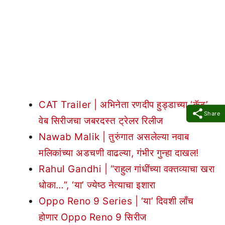
CAT Trailer | अभिनेता रणदीप हुड्डाच्या ‘कॅट’
Share
वेब सिरीजचा जबरदस्त ट्रेलर रिलीज
Nawab Malik | तुरुंगात असलेल्या नवाब
मलिकांच्या अडचणी वाढल्या, गंभीर गुन्हा दाखल!
Rahul Gandhi | “राहुल गांधींच्या वक्तव्याचा खरा
धोका…”, ‘या’ ज्येष्ठ नेत्याचा इशारा
Oppo Reno 9 Series | ‘या’ दिवशी लाँच
होणार Oppo Reno 9 सिरीज