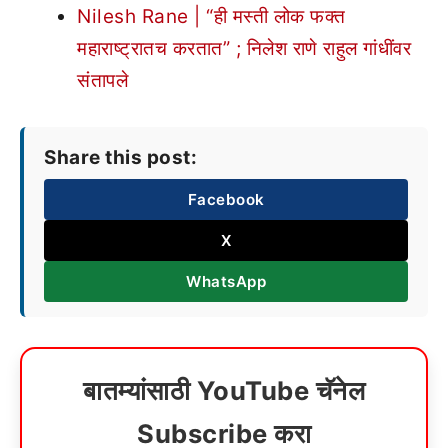
Nilesh Rane | “ही मस्ती लोक फक्त
महाराष्ट्रातच करतात” ; निलेश राणे राहुल गांधींवर
संतापले
Share this post:
Facebook
X
WhatsApp
बातम्यांसाठी YouTube चॅनेल
Subscribe करा