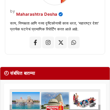
by
Maharashtra Desha
सत्य, निष्पक्षता आणि नव्या दृष्टिकोनाची कास धरत, 'महाराष्ट्र देशा'
प्रत्येक घटनेचं प्रामाणिक रिपोर्टिंग करत आले आहे.
🕘 संबंधित बातम्या