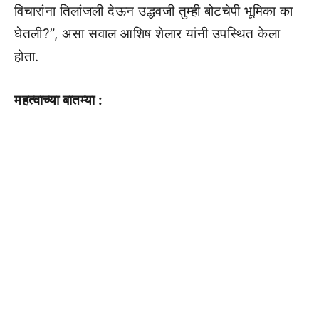
विचारांना तिलांजली देऊन उद्धवजी तुम्ही बोटचेपी भूमिका का
घेतली?”, असा सवाल आशिष शेलार यांनी उपस्थित केला
होता.
महत्वाच्या बातम्या :