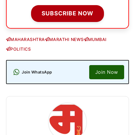
SUBSCRIBE NOW
MAHARASHTRA
MARATHI NEWS
MUMBAI
POLITICS
Join Now
Join WhatsApp