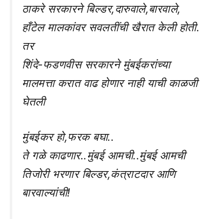
ठाकरे सरकारने बिल्डर,दारुवाले,बारवाले,
हाँटेल मालकांवर सवलतींची खैरात केली होती.
तर
शिंदे-फडणवीस सरकारने मुंबईकरांच्या
मालमत्ता करात वाढ होणार नाही याची काळजी
घेतली
मुंबईकर हो,फरक बघा..
ते गळे काढणार..मुंबई आमची..मुंबई आमची
तिजोरी भरणार बिल्डर,कंत्राटदार आणि
बारवाल्यांची!