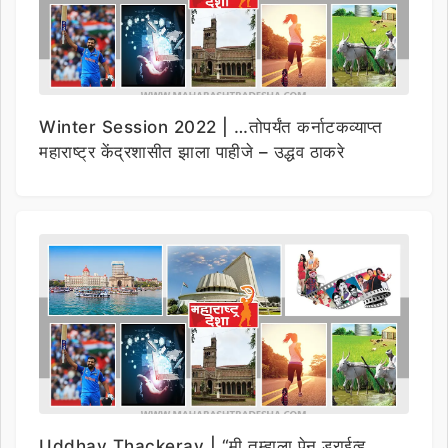
Winter Session 2022 | …तोपर्यंत कर्नाटकव्याप्त
महाराष्ट्र केंद्रशासीत झाला पाहीजे – उद्धव ठाकरे
Uddhav Thackeray | “मी तुम्हाला पेन ड्राईव्ह