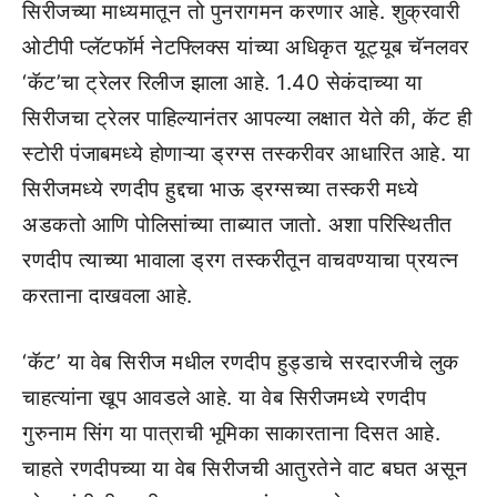
सिरीजच्या माध्यमातून तो पुनरागमन करणार आहे. शुक्रवारी
ओटीपी प्लॅटफॉर्म नेटफ्लिक्स यांच्या अधिकृत यूट्यूब चॅनलवर
‘कॅट’चा ट्रेलर रिलीज झाला आहे. 1.40 सेकंदाच्या या
सिरीजचा ट्रेलर पाहिल्यानंतर आपल्या लक्षात येते की, कॅट ही
स्टोरी पंजाबमध्ये होणाऱ्या ड्रग्स तस्करीवर आधारित आहे. या
सिरीजमध्ये रणदीप हुद्दचा भाऊ ड्रग्सच्या तस्करी मध्ये
अडकतो आणि पोलिसांच्या ताब्यात जातो. अशा परिस्थितीत
रणदीप त्याच्या भावाला ड्रग तस्करीतून वाचवण्याचा प्रयत्न
करताना दाखवला आहे.
‘कॅट’ या वेब सिरीज मधील रणदीप हुड्डाचे सरदारजीचे लुक
चाहत्यांना खूप आवडले आहे. या वेब सिरीजमध्ये रणदीप
गुरुनाम सिंग या पात्राची भूमिका साकारताना दिसत आहे.
चाहते रणदीपच्या या वेब सिरीजची आतुरतेने वाट बघत असून