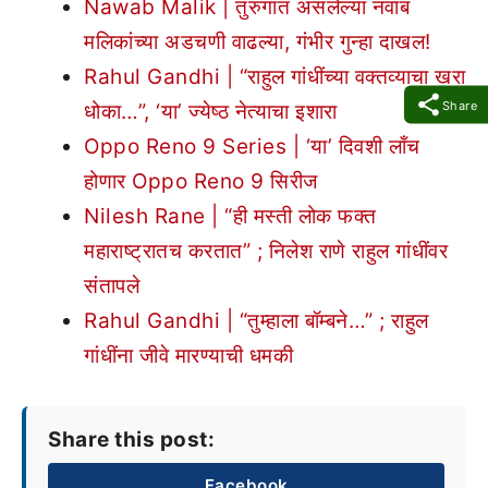
Nawab Malik | तुरुंगात असलेल्या नवाब
मलिकांच्या अडचणी वाढल्या, गंभीर गुन्हा दाखल!
Rahul Gandhi | “राहुल गांधींच्या वक्तव्याचा खरा
Share
धोका…”, ‘या’ ज्येष्ठ नेत्याचा इशारा
Oppo Reno 9 Series | ‘या’ दिवशी लाँच
होणार Oppo Reno 9 सिरीज
Nilesh Rane | “ही मस्ती लोक फक्त
महाराष्ट्रातच करतात” ; निलेश राणे राहुल गांधींवर
संतापले
Rahul Gandhi | “तुम्हाला बॉम्बने…” ; राहुल
गांधींना जीवे मारण्याची धमकी
Share this post:
Facebook