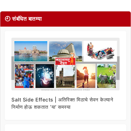
🕘 संबंधित बातम्या
Salt Side Effects | अतिरिक्त मिठाचे सेवन केल्याने
निर्माण होऊ शकतात ‘या’ समस्या