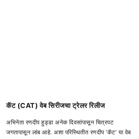
कॅट (CAT) वेब सिरीजचा ट्रेलर रिलीज
अभिनेता रणदीप हुड्डा अनेक दिवसांपासून चित्रपट
जगतापासून लांब आहे. अशा परिस्थितीत रणदीप ‘कॅट’ या वेब