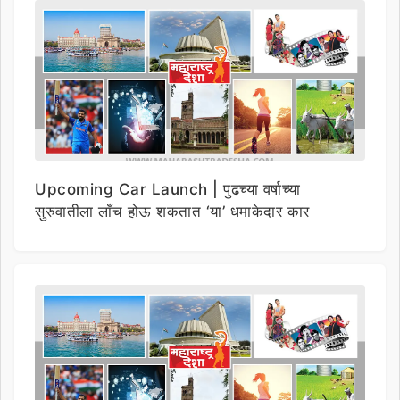
Upcoming Car Launch | पुढच्या वर्षाच्या
सुरुवातीला लाँच होऊ शकतात ‘या’ धमाकेदार कार