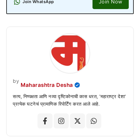
Join Now
Join WhatsApp
by
Maharashtra Desha
सत्य, निष्पक्षता आणि नव्या दृष्टिकोनाची कास धरत, 'महाराष्ट्र देशा'
प्रत्येक घटनेचं प्रामाणिक रिपोर्टिंग करत आले आहे.