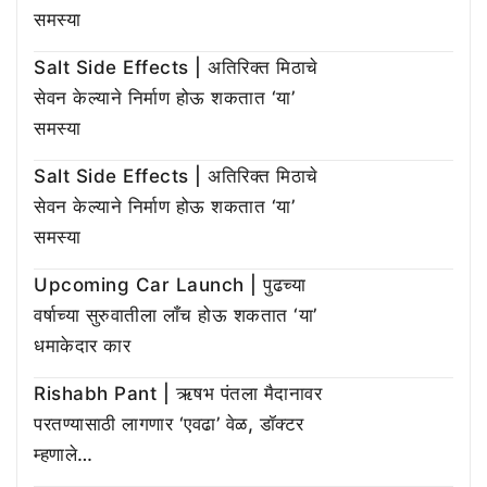
समस्या
Salt Side Effects | अतिरिक्त मिठाचे
सेवन केल्याने निर्माण होऊ शकतात ‘या’
समस्या
Salt Side Effects | अतिरिक्त मिठाचे
सेवन केल्याने निर्माण होऊ शकतात ‘या’
समस्या
Upcoming Car Launch | पुढच्या
वर्षाच्या सुरुवातीला लाँच होऊ शकतात ‘या’
धमाकेदार कार
Rishabh Pant | ऋषभ पंतला मैदानावर
परतण्यासाठी लागणार ‘एवढा’ वेळ, डॉक्टर
म्हणाले…