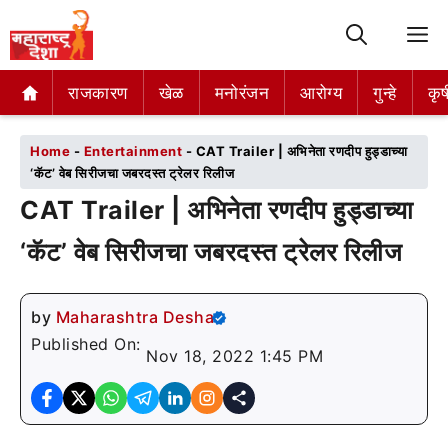
M
राजकारण
राजकारण
खेळ
खेळ
मनोरंजन
मनोरंजन
आरोग्य
आरोग्य
गुन्हे
गुन्हे
कृष
कृष
Home
-
Entertainment
-
CAT Trailer | अभिनेता रणदीप हुड्डाच्या
‘कॅट’ वेब सिरीजचा जबरदस्त ट्रेलर रिलीज
CAT Trailer | अभिनेता रणदीप हुड्डाच्या
‘कॅट’ वेब सिरीजचा जबरदस्त ट्रेलर रिलीज
by
Maharashtra Desha
Published On:
Nov 18, 2022 1:45 PM