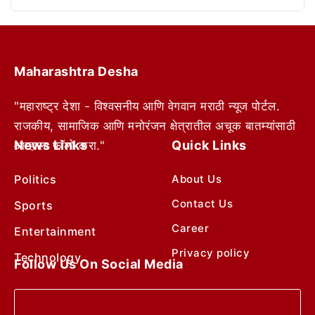
Maharashtra Desha
"महाराष्ट्र देशा - विश्वसनीय आणि वेगवान मराठी न्यूज पोर्टल.
राजकीय, सामाजिक आणि मनोरंजन क्षेत्रातील अचूक बातम्यांसाठी
News Links
Quick Links
आम्हाला फॉलो करा."
Politics
About Us
Contact Us
Sports
Career
Entertainment
Privacy policy
Technology
Follow Us On Social Media