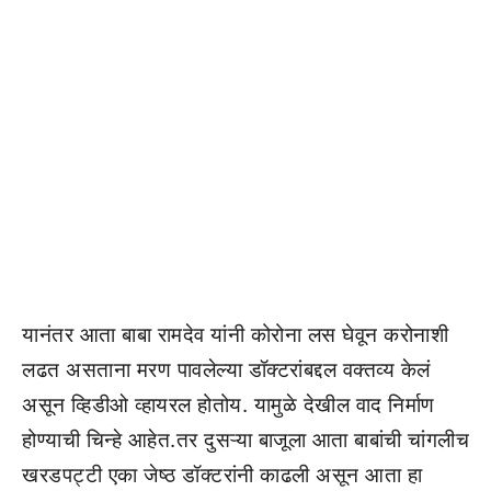
यानंतर आता बाबा रामदेव यांनी कोरोना लस घेवून करोनाशी
लढत असताना मरण पावलेल्या डॉक्टरांबद्दल वक्तव्य केलं
असून व्हिडीओ व्हायरल होतोय. यामुळे देखील वाद निर्माण
होण्याची चिन्हे आहेत.तर दुसऱ्या बाजूला आता बाबांची चांगलीच
खरडपट्टी एका जेष्ठ डॉक्टरांनी काढली असून आता हा