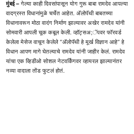
मुंबई –
गेल्या काही दिवसांपासून योग गुरू बाबा रामदेव आपल्या
वादग्रस्त विधानांमुळे चर्चेत आहेत. अ‍ॅलोपॅथी बाबतच्या
विधानावरून मोठा वादंग निर्माण झाल्यावर अखेर रामदेव यांनी
सोमवारी आपली चूक कबूल केली. व्हॉट्सअ;ॅपवर फॉरवर्ड
केलेला मेसेज वाचून केलेले “अ‍ॅलोपॅथी हे मूर्ख विज्ञान आहे” हे
विधान आपण मागे घेतल्याचे रामदेव यांनी जाहीर केलं. रामदेव
यांचा एक व्हिडीओ सोशल नेटवर्किंगवर व्हायरल झाल्यानंतर
नव्या वादाला तोंड फुटलं होतं.