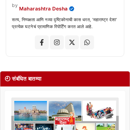
by
Maharashtra Desha
सत्य, निष्पक्षता आणि नव्या दृष्टिकोनाची कास धरत, 'महाराष्ट्र देशा'
प्रत्येक घटनेचं प्रामाणिक रिपोर्टिंग करत आले आहे.
🕘 संबंधित बातम्या