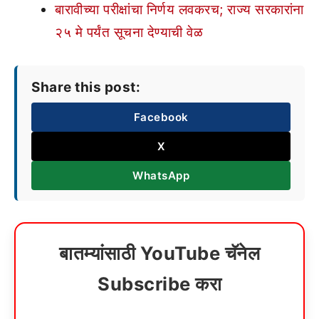
बारावीच्या परीक्षांचा निर्णय लवकरच; राज्य सरकारांना
२५ मे पर्यंत सूचना देण्याची वेळ
Share this post:
Facebook
X
WhatsApp
बातम्यांसाठी YouTube चॅनेल
Subscribe करा