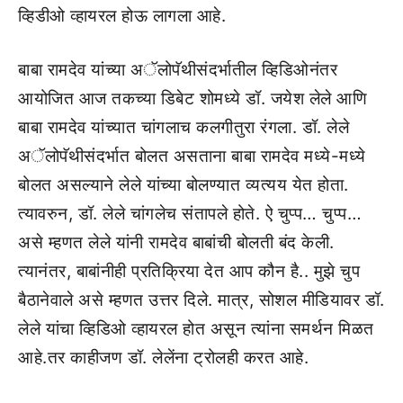
व्हिडीओ व्हायरल होऊ लागला आहे.
बाबा रामदेव यांच्या अॅलोपॅथीसंदर्भातील व्हिडिओनंतर
आयोजित आज तकच्या डिबेट शोमध्ये डॉ. जयेश लेले आणि
बाबा रामदेव यांच्यात चांगलाच कलगीतुरा रंगला. डॉ. लेले
अॅलोपॅथीसंदर्भात बोलत असताना बाबा रामदेव मध्ये-मध्ये
बोलत असल्याने लेले यांच्या बोलण्यात व्यत्यय येत होता.
त्यावरुन, डॉ. लेले चांगलेच संतापले होते. ऐ चुप्प… चुप्प…
असे म्हणत लेले यांनी रामदेव बाबांची बोलती बंद केली.
त्यानंतर, बाबांनीही प्रतिक्रिया देत आप कौन है.. मुझे चुप
बैठानेवाले असे म्हणत उत्तर दिले. मात्र, सोशल मीडियावर डॉ.
लेले यांचा व्हिडिओ व्हायरल होत असून त्यांना समर्थन मिळत
आहे.तर काहीजण डॉ. लेलेंना ट्रोलही करत आहे.