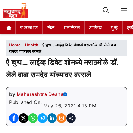
M
राजकारण
राजकारण
खेळ
खेळ
मनोरंजन
मनोरंजन
आरोग्य
आरोग्य
गुन्हे
गुन्हे
कृष
कृष
Home
-
Health
-
ऐ चुप्प… लाईव्ह डिबेट शोमध्ये मराठमोळे डॉ. लेले बाबा
रामदेव यांच्यावर बरसले
ऐ चुप्प… लाईव्ह डिबेट शोमध्ये मराठमोळे डॉ.
लेले बाबा रामदेव यांच्यावर बरसले
by
Maharashtra Desha
Published On:
May 25, 2021 4:13 PM