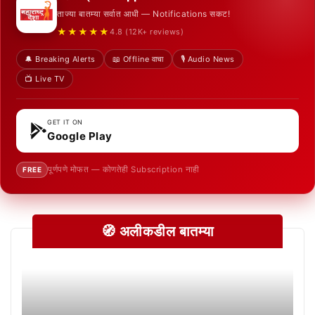
ताज्या बातम्या सर्वात आधी — Notifications सकट!
★★★★★
4.8 (12K+ reviews)
🔔 Breaking Alerts
📖 Offline वाचा
🎙️ Audio News
📺 Live TV
GET IT ON
Google Play
पूर्णपणे मोफत — कोणतेही Subscription नाही
FREE
🧭 अलीकडील बातम्या