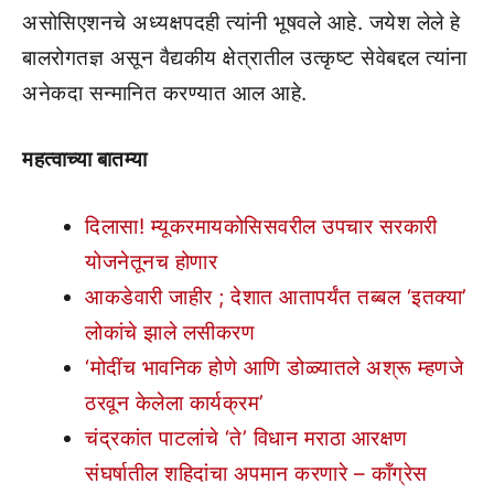
असोसिएशनचे अध्यक्षपदही त्यांनी भूषवले आहे. जयेश लेले हे
बालरोगतज्ञ असून वैद्यकीय क्षेत्रातील उत्कृष्ट सेवेबद्दल त्यांना
अनेकदा सन्मानित करण्यात आल आहे.
महत्वाच्या बातम्या
दिलासा! म्यूकरमायकोसिसवरील उपचार सरकारी
योजनेतूनच होणार
आकडेवारी जाहीर ; देशात आतापर्यंत तब्बल ‘इतक्या’
लोकांचे झाले लसीकरण
‘मोदींच भावनिक होणे आणि डोळ्यातले अश्रू म्हणजे
ठरवून केलेला कार्यक्रम’
चंद्रकांत पाटलांचे ‘ते’ विधान मराठा आरक्षण
संघर्षातील शहिदांचा अपमान करणारे – कॉंग्रेस