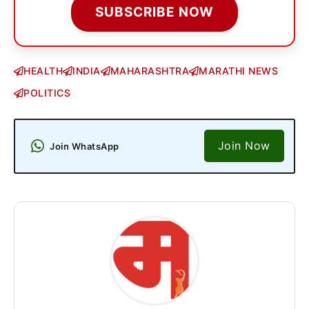
SUBSCRIBE NOW
HEALTH
INDIA
MAHARASHTRA
MARATHI NEWS
POLITICS
Join Now
Join WhatsApp