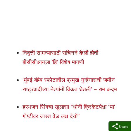
निवृत्ती सामन्यासाठी सचिनने केली होती
बीसीसीआयला ‘हि’ विशेष मागणी
‘मुंबई बॉम्ब स्फोटातील प्रमुख गुन्हेगाराची जमीन
राष्ट्रवादीच्या नेत्यांनी विकत घेतली’ – राम कदम
हरभजन सिंगचा खुलासा “धोनी क्रिकेटपेक्षा ‘या’
गोष्टीवर जास्त वेळ लक्ष देतो”
Share