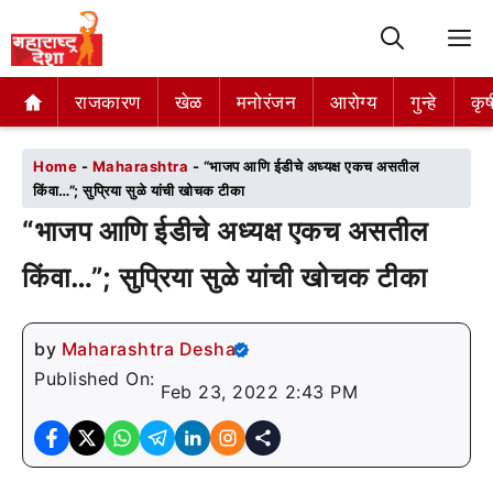
M
राजकारण
राजकारण
खेळ
खेळ
मनोरंजन
मनोरंजन
आरोग्य
आरोग्य
गुन्हे
गुन्हे
कृष
कृष
Home
-
Maharashtra
-
“भाजप आणि ईडीचे अध्यक्ष एकच असतील
किंवा…”; सुप्रिया सुळे यांची खोचक टीका
“भाजप आणि ईडीचे अध्यक्ष एकच असतील
किंवा…”; सुप्रिया सुळे यांची खोचक टीका
by
Maharashtra Desha
Published On:
Feb 23, 2022 2:43 PM