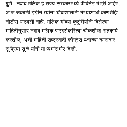
पुणे :
नवाब मलिक हे राज्य सरकारमध्ये कॅबिनेट मंत्री आहेत.
आज सकाळी ईडीने त्यांना चौकशीसाठी नेण्याआधी कोणतीही
नोटीस पाठवली नाही. मलिक यांच्या कुटुंबीयांनी दिलेल्या
माहितीनुसार नवाब मलिक पारदर्शकरित्या चौकशीला सहकार्य
करतील, अशी माहिती राष्ट्रवादी काँग्रेस पक्षाच्या खासदार
सुप्रिया सुळे यांनी माध्यमांसमोर दिली.