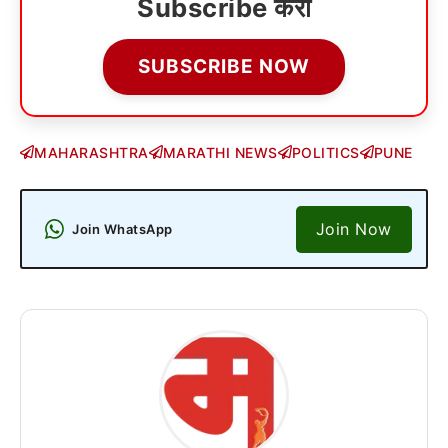
Subscribe करा
SUBSCRIBE NOW
MAHARASHTRA
MARATHI NEWS
POLITICS
PUNE
Join Now
Join WhatsApp