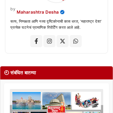
by
Maharashtra Desha
सत्य, निष्पक्षता आणि नव्या दृष्टिकोनाची कास धरत, 'महाराष्ट्र देशा'
प्रत्येक घटनेचं प्रामाणिक रिपोर्टिंग करत आले आहे.
🕘 संबंधित बातम्या