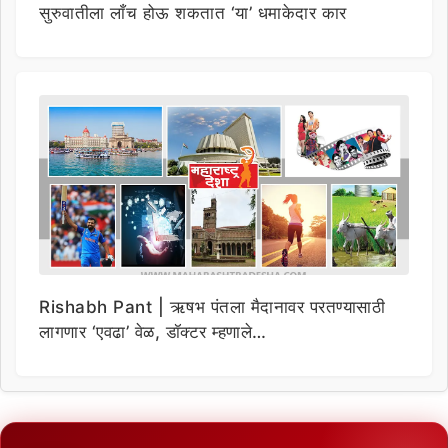
सुरुवातीला लाँच होऊ शकतात ‘या’ धमाकेदार कार
Rishabh Pant | ऋषभ पंतला मैदानावर परतण्यासाठी
लागणार ‘एवढा’ वेळ, डॉक्टर म्हणाले…