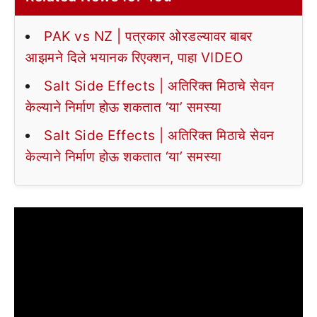
PAK vs NZ | पत्रकार ओरडल्यावर बाबर
आझमने दिले भयानक रिएक्शन, पाहा VIDEO
Salt Side Effects | अतिरिक्त मिठाचे सेवन
केल्याने निर्माण होऊ शकतात ‘या’ समस्या
Salt Side Effects | अतिरिक्त मिठाचे सेवन
केल्याने निर्माण होऊ शकतात ‘या’ समस्या