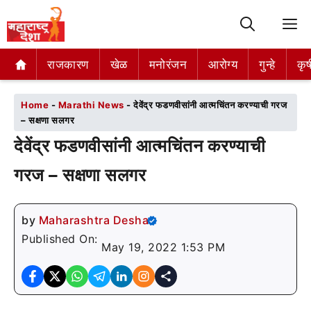
M
राजकारण
राजकारण
खेळ
खेळ
मनोरंजन
मनोरंजन
आरोग्य
आरोग्य
गुन्हे
गुन्हे
कृष
कृष
Home
-
Marathi News
-
देवेंद्र फडणवीसांनी आत्मचिंतन करण्याची गरज
– सक्षणा सलगर
देवेंद्र फडणवीसांनी आत्मचिंतन करण्याची
गरज – सक्षणा सलगर
by
Maharashtra Desha
Published On:
May 19, 2022 1:53 PM