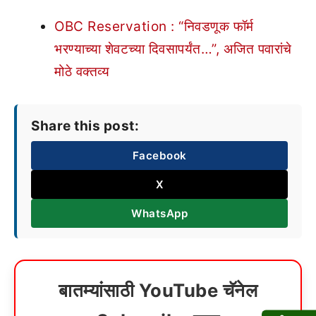
OBC Reservation : “निवडणूक फॉर्म
भरण्याच्या शेवटच्या दिवसापर्यंत…”, अजित पवारांचे
मोठे वक्तव्य
Share this post:
Facebook
X
WhatsApp
बातम्यांसाठी YouTube चॅनेल