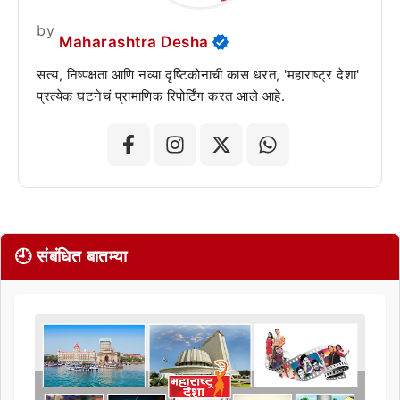
by
Maharashtra Desha
सत्य, निष्पक्षता आणि नव्या दृष्टिकोनाची कास धरत, 'महाराष्ट्र देशा'
प्रत्येक घटनेचं प्रामाणिक रिपोर्टिंग करत आले आहे.
🕘 संबंधित बातम्या