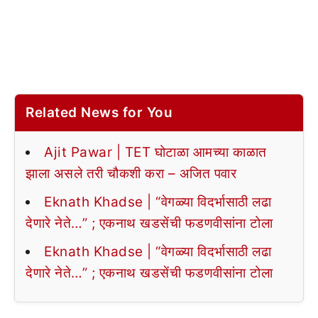
Related News for You
Ajit Pawar | TET घोटाळा आमच्या काळात
झाला असले तरी चौकशी करा – अजित पवार
Eknath Khadse | “वेगळ्या विदर्भासाठी लढा
देणारे नेते…” ; एकनाथ खडसेंची फडणवीसांना टोला
Eknath Khadse | “वेगळ्या विदर्भासाठी लढा
देणारे नेते…” ; एकनाथ खडसेंची फडणवीसांना टोला