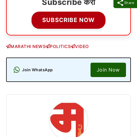
Subscribe करा
Share
SUBSCRIBE NOW
MARATHI NEWS
POLITICS
VIDEO
Join Now
Join WhatsApp