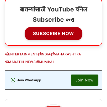
बातम्यांसाठी YouTube चॅनेल
Subscribe करा
SUBSCRIBE NOW
ENTERTAINMENT
INDIA
MAHARASHTRA
MARATHI NEWS
MUMBAI
Join Now
Join WhatsApp