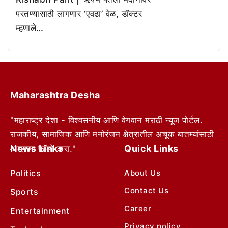
परतण्यासाठी लागणार ‘एवढा’ वेळ, डॉक्टर
म्हणाले…
Maharashtra Desha
"महाराष्ट्र देशा - विश्वसनीय आणि वेगवान मराठी न्यूज पोर्टल.
राजकीय, सामाजिक आणि मनोरंजन क्षेत्रातील अचूक बातम्यांसाठी
News Links
Quick Links
आम्हाला फॉलो करा."
Politics
About Us
Contact Us
Sports
Career
Entertainment
Privacy policy