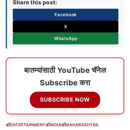
Share this post:
Facebook
X
WhatsApp
बातम्यांसाठी YouTube चॅनेल
Subscribe करा
SUBSCRIBE NOW
ENTERTAINMENT
INDIA
MAHARASHTRA