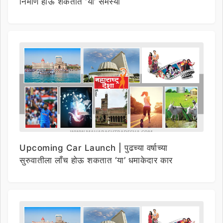
निर्माण होऊ शकतात ‘या’ समस्या
Upcoming Car Launch | पुढच्या वर्षाच्या
सुरुवातीला लाँच होऊ शकतात ‘या’ धमाकेदार कार