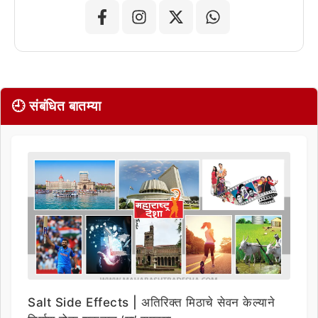
🕘 संबंधित बातम्या
Salt Side Effects | अतिरिक्त मिठाचे सेवन केल्याने