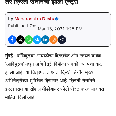
तर क्रिती सेनॉनची झाली एन्ट्री
by
Maharashtra Desha
Published On:
Mar 13, 2021 1:25 PM
मुंबई
: बॉलिवूडचा आघाडीचा दिग्दर्शक ओम राऊत याच्या
‘आदिपुरुष’ मधून अभिनेत्री दिपीका पादूकोनचा पत्ता कट
झाला आहे. या चित्रपटात आता क्रिती सेनॉन मुख्य
अभिनेत्रीच्या भुमिकेत दिसणार आहे. क्रिती सेनॉनने
इंस्टाग्राम या सोशल मीडीयावर फोटो पोस्ट करत याबाबत
माहिती दिली आहे.