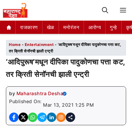
M
राजकारण
राजकारण
खेळ
खेळ
मनोरंजन
मनोरंजन
आरोग्य
आरोग्य
गुन्हे
गुन्हे
कृष
कृष
Home
-
Entertainment
-
‘आदिपुरूष’मधून दीपिका पादुकोणचा पत्ता कट,
तर क्रिती सेनॉनची झाली एन्ट्री
‘आदिपुरूष’मधून दीपिका पादुकोणचा पत्ता कट,
तर क्रिती सेनॉनची झाली एन्ट्री
by
Maharashtra Desha
Published On:
Mar 13, 2021 1:25 PM