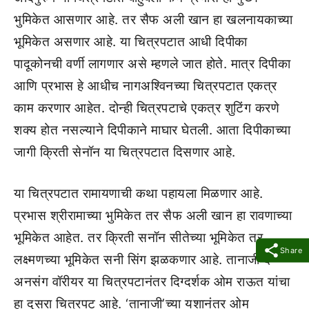
भुमिकेत आसणार आहे. तर सैफ अली खान हा खलनायकाच्या
भूमिकेत असणार आहे. या चित्रपटात आधी दिपीका
पादूकोनची वर्णी लागणार असे म्हणले जात होते. मात्र दिपीका
आणि प्रभास हे आधीच नागअश्विनच्या चित्रपटात एकत्र
काम करणार आहेत. दोन्ही चित्रपटाचे एकत्र शुटिंग करणे
शक्य होत नसल्याने दिपीकाने माघार घेतली. आता दिपीकाच्या
जागी क्रिती सेनॉन या चित्रपटात दिसणार आहे.
या चित्रपटात रामायणाची कथा पहायला मिळणार आहे.
प्रभास श्रीरामाच्या भुमिकेत तर सैफ अली खान हा रावणाच्या
भूमिकेत आहेत. तर क्रिती सनॉन सीतेच्या भूमिकेत तर
Share
लक्ष्मणच्या भूमिकेत सनी सिंग झळकणार आहे. तानाजी द
अनसंग वॉरीयर या चित्रपटानंतर दिग्दर्शक ओम राऊत यांचा
हा दुसरा चित्रपट आहे. ‘तानाजी’च्या यशानंतर ओम