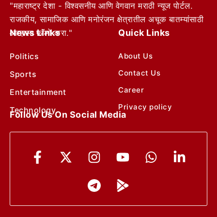
"महाराष्ट्र देशा - विश्वसनीय आणि वेगवान मराठी न्यूज पोर्टल.
राजकीय, सामाजिक आणि मनोरंजन क्षेत्रातील अचूक बातम्यांसाठी
News Links
Quick Links
आम्हाला फॉलो करा."
Politics
About Us
Contact Us
Sports
Career
Entertainment
Privacy policy
Technology
Follow Us On Social Media