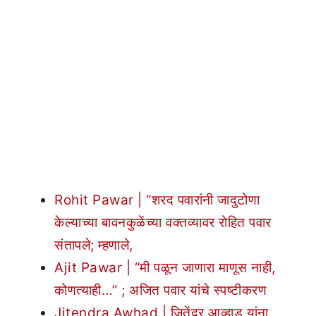
Rohit Pawar | “शरद पवारांनी जादुटोणा
केल्याच्या बावनकुळेंच्या वक्तव्यावर रोहित पवार
संतापले; म्हणाले,
Ajit Pawar | “मी पळून जाणारा माणूस नाही,
कोणत्याही…” ; अजित पवार यांचे स्पष्टीकरण
Jitendra Awhad | जितेंद्र आव्हाड यांना