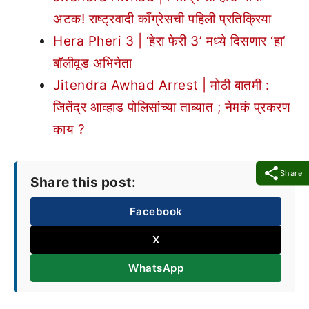
अटक! राष्ट्रवादी काँग्रेसची पहिली प्रतिक्रिया
Hera Pheri 3 | ‘हेरा फेरी 3’ मध्ये दिसणार ‘हा’
बॉलीवूड अभिनेता
Jitendra Awhad Arrest | मोठी बातमी :
जितेंद्र आव्हाड पोलिसांच्या ताब्यात ; नेमकं प्रकरण
काय ?
Share
Share this post:
Facebook
X
WhatsApp