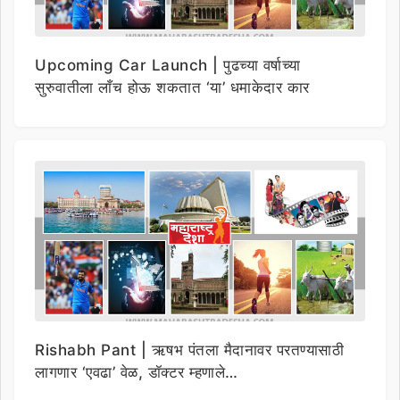
Upcoming Car Launch | पुढच्या वर्षाच्या
सुरुवातीला लाँच होऊ शकतात ‘या’ धमाकेदार कार
Rishabh Pant | ऋषभ पंतला मैदानावर परतण्यासाठी
लागणार ‘एवढा’ वेळ, डॉक्टर म्हणाले…