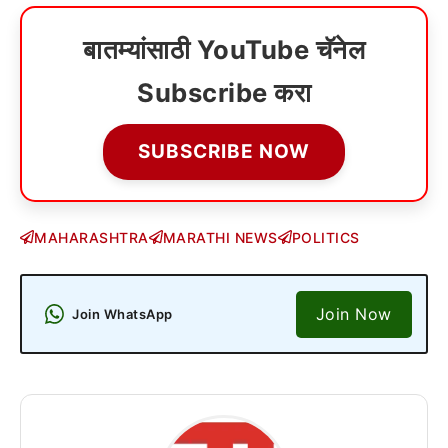
बातम्यांसाठी YouTube चॅनेल
Subscribe करा
SUBSCRIBE NOW
MAHARASHTRA
MARATHI NEWS
POLITICS
Join Now
Join WhatsApp