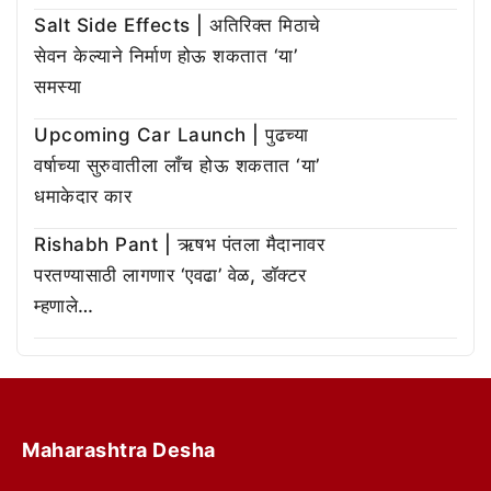
Salt Side Effects | अतिरिक्त मिठाचे
सेवन केल्याने निर्माण होऊ शकतात ‘या’
समस्या
Upcoming Car Launch | पुढच्या
वर्षाच्या सुरुवातीला लाँच होऊ शकतात ‘या’
धमाकेदार कार
Rishabh Pant | ऋषभ पंतला मैदानावर
परतण्यासाठी लागणार ‘एवढा’ वेळ, डॉक्टर
म्हणाले…
Maharashtra Desha