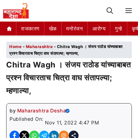
M
राजकारण
राजकारण
खेळ
खेळ
मनोरंजन
मनोरंजन
आरोग्य
आरोग्य
गुन्हे
गुन्हे
कृष
कृष
Home
-
Maharashtra
-
Chitra Wagh । संजय राठोड यांच्याबाबत
प्रश्न विचारताच चित्रा वाघ संतापल्या; म्हणाल्या,
Chitra Wagh । संजय राठोड यांच्याबाबत
प्रश्न विचारताच चित्रा वाघ संतापल्या;
म्हणाल्या,
by
Maharashtra Desha
Published On:
Nov 11, 2022 4:47 PM