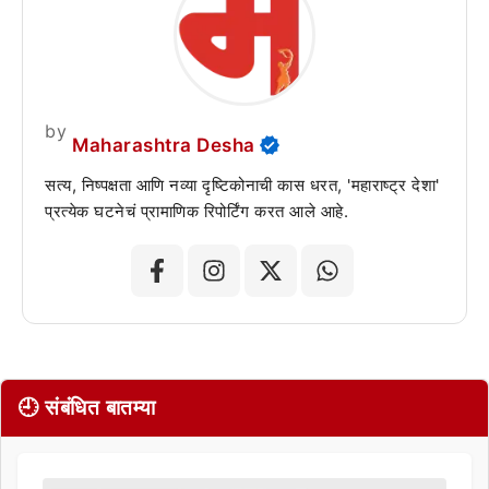
by
Maharashtra Desha
सत्य, निष्पक्षता आणि नव्या दृष्टिकोनाची कास धरत, 'महाराष्ट्र देशा'
प्रत्येक घटनेचं प्रामाणिक रिपोर्टिंग करत आले आहे.
🕘 संबंधित बातम्या