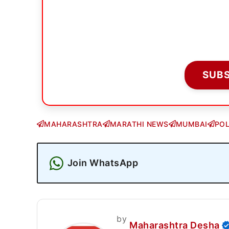
SUB
MAHARASHTRA
MARATHI NEWS
MUMBAI
POL
Join WhatsApp
by
Maharashtra Desha