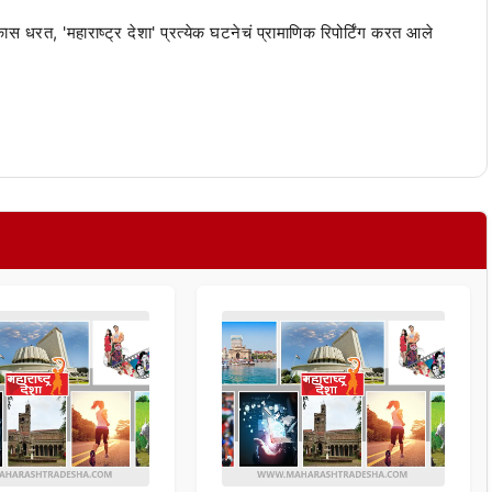
 कास धरत, 'महाराष्ट्र देशा' प्रत्येक घटनेचं प्रामाणिक रिपोर्टिंग करत आले