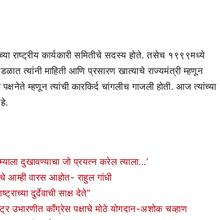
ा राष्ट्रीय कार्यकारी समितीचे सदस्य होते. तसेच १९९९मध्ये
ंडळात त्यांनी माहिती आणि प्रसारण खात्याचे राज्यमंत्री म्हणून
क्षनेते म्हणून त्यांची कारकिर्द चांगलीच गाजली होती. आज त्यांच्या
हे.
्याला दुखावण्याचा जो प्रयत्न करेल त्याला…’
याचे आम्ही वारस आहोत- राहुल गांधी
राच्या दुर्देवाची साक्ष देते”
ष्ट्र उभारणीत काँग्रेस पक्षाचे मोठे योगदान-अशोक चव्हाण