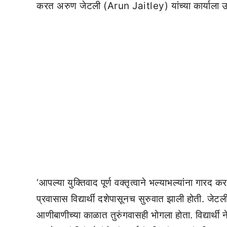
करत अरुण जेटली (Arun Jaitley) यांच्या कार्याला उ
‘आपल्या युक्तिवाद पूर्ण वक्तृत्वाने भल्याभल्यांना गारद 
प्रवासास विद्यार्थी दशेपासूनच सुरुवात झाली होती. जेटली य
आणीबाणीच्या काळात तुरुंगवासही भोगला होता. विद्यार्थी नेते