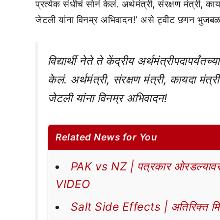
प्रत्येक संधीचं सोनं केलं. अर्थमंत्री, संरक्षण मंत्री, क
जेटली यांना विनम्र अभिवादन!’ असे ट्वीट छगन भुजबळ 
विद्यार्थी नेते ते केंद्रीय अर्थमंत्रीपदापर्यंत
केलं. अर्थमंत्री, संरक्षण मंत्री, कायदा मंत
जेटली यांना विनम्र अभिवादन!
Related News for You
PAK vs NZ | पत्रकार ओरडल्यावर 
VIDEO
Salt Side Effects | अतिरिक्त मिठा