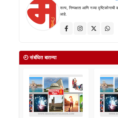
सत्य, निष्पक्षता आणि नव्या दृष्टिकोनाची
आहे.
🕘 संबंधित बातम्या