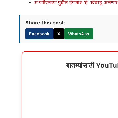
आयपीएलच्या पुढील हंगामात ‘हे’ खेळाडू असणार 
Share this post:
Facebook
X
WhatsApp
बातम्यांसाठी YouT