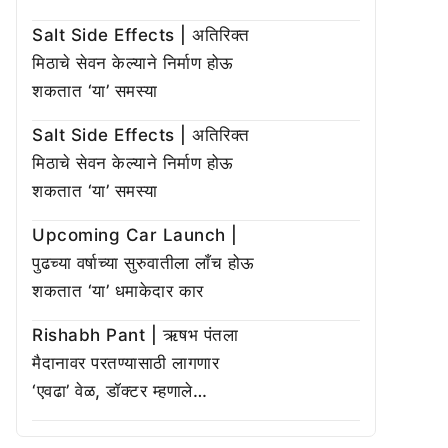
Salt Side Effects | अतिरिक्त
मिठाचे सेवन केल्याने निर्माण होऊ
शकतात ‘या’ समस्या
Salt Side Effects | अतिरिक्त
मिठाचे सेवन केल्याने निर्माण होऊ
शकतात ‘या’ समस्या
Upcoming Car Launch |
पुढच्या वर्षाच्या सुरुवातीला लाँच होऊ
शकतात ‘या’ धमाकेदार कार
Rishabh Pant | ऋषभ पंतला
मैदानावर परतण्यासाठी लागणार
‘एवढा’ वेळ, डॉक्टर म्हणाले…