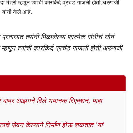
ायदा मंत्री म्हणून त्यांची कारकिर्द प्रचंड गाजली होती.अरुणजी
यांनी केले आहे.
च्या प्रवासात त्यांनी मिळालेल्या प्रत्येक संधीचं सोनं
्री म्हणून त्यांची कारकिर्द प्रचंड गाजली होती.अरुणजी
बाबर आझमने दिले भयानक रिएक्शन, पाहा
चे सेवन केल्याने निर्माण होऊ शकतात ‘या’