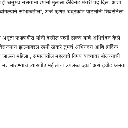
ी अनुभव नसताना त्यांनी मुलाला कॅबिनेट मंत्री पद दिलं. आता
ांगल्याने सांभाळतील”, असं म्हणत चंद्रकांत पाटलांनी शिवसेनेला
त्नी अमृता फडणवीस यांनी देखील रश्मी ठाकरे याचे अभिनंदन केले
ाजमान झाल्याबद्दल रश्मी ठाकरे तुमचं अभिनंदन आणि हार्दिक
र जाऊन महिला , समाजातील महत्वाचे विषय याच्यावर बोलण्याची
र मत मांडण्याचं व्यासपीठ महीलांना उपलब्ध व्हावं’ असं ट्वीट अमृता