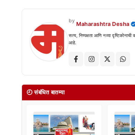
by
Maharashtra Desha
सत्य, निष्पक्षता आणि नव्या दृष्टिकोनाची
आहे.
🕘 संबंधित बातम्या