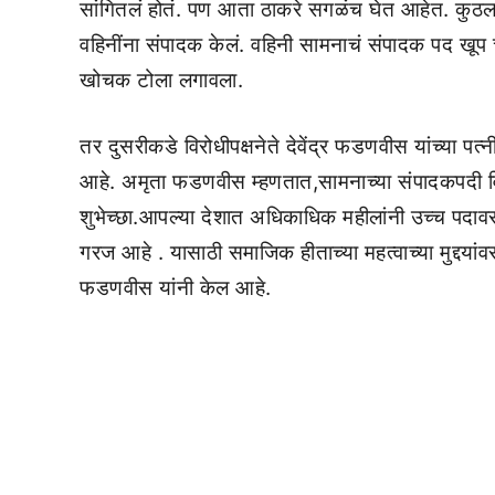
सांगितलं होतं. पण आता ठाकरे सगळंच घेत आहेत. कुठलाह
वहिनींना संपादक केलं. वहिनी सामनाचं संपादक पद खूप च
खोचक टोला लगावला.
तर दुसरीकडे विरोधीपक्षनेते देवेंद्र फडणवीस यांच्या प
आहे. अमृता फडणवीस म्हणतात,सामनाच्या संपादकपदी विर
शुभेच्छा.आपल्या देशात अधिकाधिक महीलांनी उच्च पदाव
गरज आहे . यासाठी समाजिक हीताच्या महत्वाच्या मुद्दयांव
फडणवीस यांनी केल आहे.