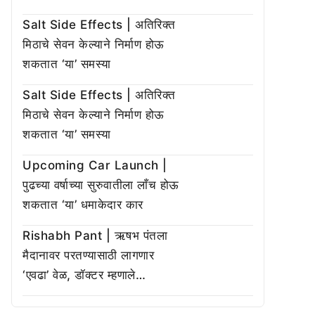
Salt Side Effects | अतिरिक्त
मिठाचे सेवन केल्याने निर्माण होऊ
शकतात ‘या’ समस्या
Salt Side Effects | अतिरिक्त
मिठाचे सेवन केल्याने निर्माण होऊ
शकतात ‘या’ समस्या
Upcoming Car Launch |
पुढच्या वर्षाच्या सुरुवातीला लाँच होऊ
शकतात ‘या’ धमाकेदार कार
Rishabh Pant | ऋषभ पंतला
मैदानावर परतण्यासाठी लागणार
‘एवढा’ वेळ, डॉक्टर म्हणाले…