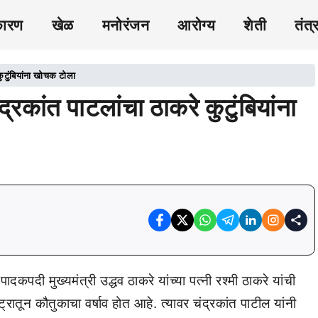
कारण
खेळ
मनोरंजन
आरोग्य
शेती
तंत्
ुटुंबियांना खोचक टोला
रकांत पाटलांचा ठाकरे कुटुंबियांना
दकपदी मुख्यमंत्री उद्धव ठाकरे यांच्या पत्नी रश्मी ठाकरे यांची
्रातून कौतुकाचा वर्षाव होत आहे. त्यावर चंद्रकांत पाटील यांनी