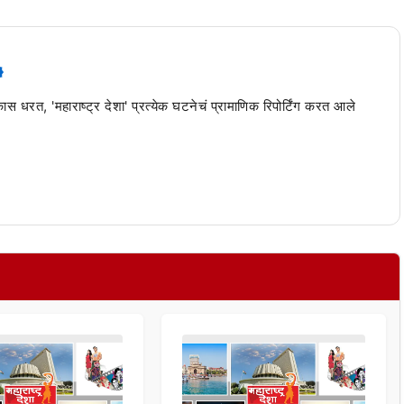
 कास धरत, 'महाराष्ट्र देशा' प्रत्येक घटनेचं प्रामाणिक रिपोर्टिंग करत आले