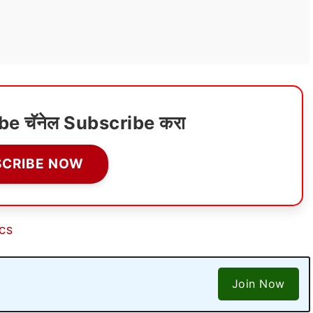
ube चॅनेल Subscribe करा
SCRIBE NOW
ICS
Join Now