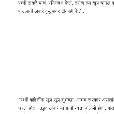
रश्मी ठाकरे यांचं अभिनंदन केलं, तसेच त्या खूप चांगलं 
पाटलांनी ठाकरे कुटुंबावर टीकाही केली.
“रश्मी वाहिनींना खूप खूप शुभेच्छा. आमचं सरकार असतांना
धरला होता. उद्धव ठाकरे यांना मी स्वतः बोललो होतो. मात्र