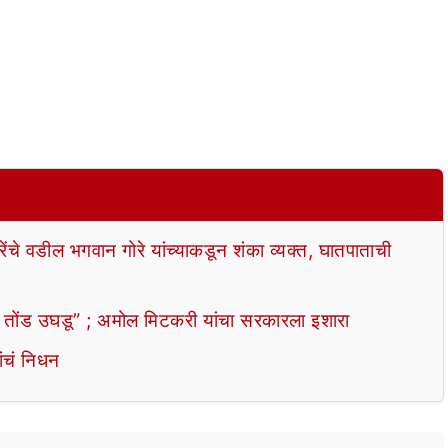
वडील भगवान गोरे यांच्याकडून शंका व्यक्त, घातपाताची
ंड उघडू” ; अमोल मिटकरी यांचा सरकारला इशारा
ंचं निधन