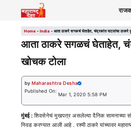
राज
Home
-
India
-
आता ठाकरे सगळचं घेताहेत, चंद्रकांत पाटलांचा ठाकरे क
आता ठाकरे सगळचं घेताहेत, चंद्
खोचक टोला
by
Maharashtra Desha
Published On:
Mar 1, 2020 5:58 PM
मुंबई :
शिवसेनेचं मुखपत्र असलेल्या दैनिक सामनाच्या संपा
निवड करण्यात आली आहे . रश्मी ठाकरे यांच्यावर महाराष्ट