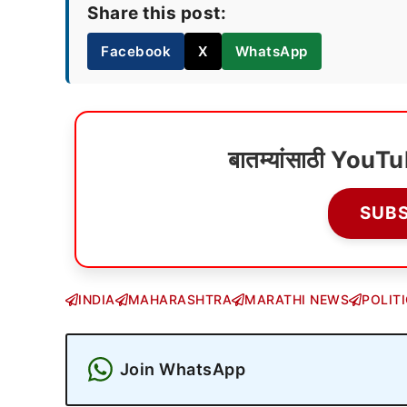
Share this post:
Facebook
X
WhatsApp
बातम्यांसाठी YouT
SUB
INDIA
MAHARASHTRA
MARATHI NEWS
POLIT
Join WhatsApp