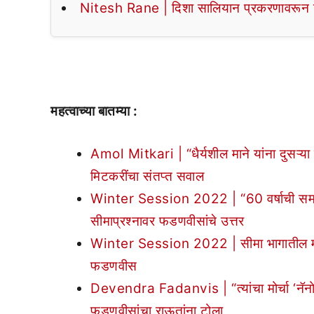
Nitesh Rane | दिशा सालियान प्रकरणावरून नि
महत्वाच्या बातम्या :
Amol Mitkari | “धैर्यशील माने यांना दुसऱ
मिटकरींचा संतप्त सवाल
Winter Session 2022 | “60 वर्षाची समस्य
सीमाप्रश्नावर फडणवीसांचे उत्तर
Winter Session 2022 | सीमा भागातील मराठी ब
फडणवीस
Devendra Fadanvis | “त्यांचा मोर्चा ‘नॅनो’ 
फडणवीसांचा राऊतांना टोला