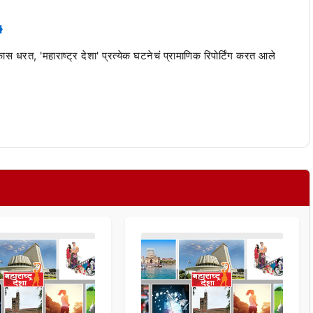
 कास धरत, 'महाराष्ट्र देशा' प्रत्येक घटनेचं प्रामाणिक रिपोर्टिंग करत आले