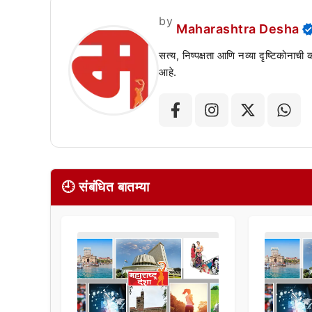
by
Maharashtra Desha
सत्य, निष्पक्षता आणि नव्या दृष्टिकोनाची
आहे.
🕘 संबंधित बातम्या