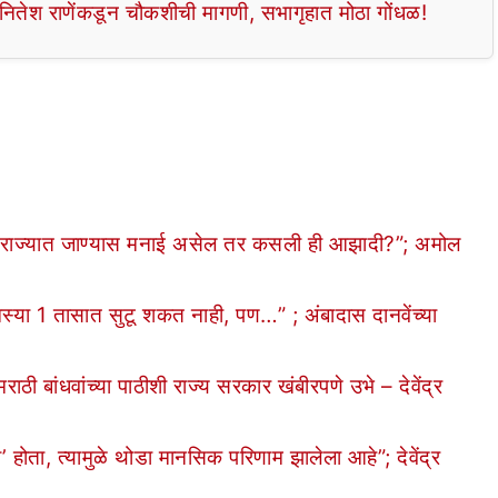
तेश राणेंकडून चौकशीची मागणी, सभागृहात मोठा गोंधळ!
्या राज्यात जाण्यास मनाई असेल तर कसली ही आझादी?”; अमोल
ा 1 तासात सुटू शकत नाही, पण…” ; अंबादास दानवेंच्या
ांधवांच्या पाठीशी राज्य सरकार खंबीरपणे उभे – देवेंद्र
होता, त्यामुळे थोडा मानसिक परिणाम झालेला आहे”; देवेंद्र