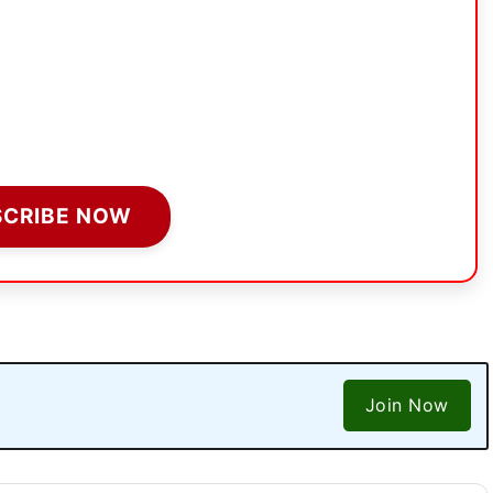
SCRIBE NOW
Join Now