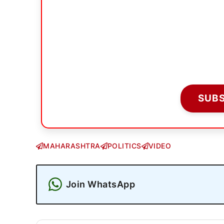
SUB
MAHARASHTRA
POLITICS
VIDEO
Join WhatsApp