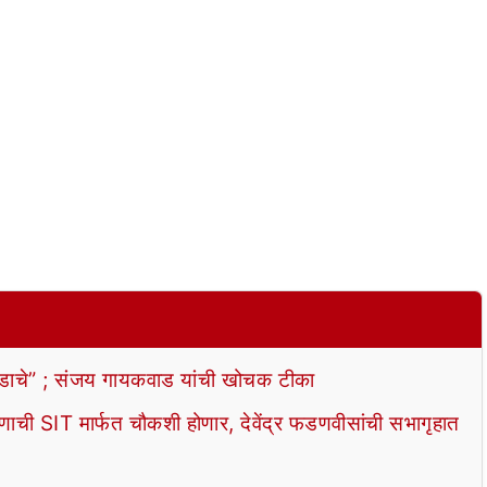
ाचे” ; संजय गायकवाड यांची खोचक टीका
ी SIT मार्फत चौकशी होणार, देवेंद्र फडणवीसांची सभागृहात