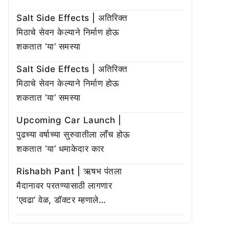
Salt Side Effects | अतिरिक्त
मिठाचे सेवन केल्याने निर्माण होऊ
शकतात ‘या’ समस्या
Salt Side Effects | अतिरिक्त
मिठाचे सेवन केल्याने निर्माण होऊ
शकतात ‘या’ समस्या
Upcoming Car Launch |
पुढच्या वर्षाच्या सुरुवातीला लाँच होऊ
शकतात ‘या’ धमाकेदार कार
Rishabh Pant | ऋषभ पंतला
मैदानावर परतण्यासाठी लागणार
‘एवढा’ वेळ, डॉक्टर म्हणाले…