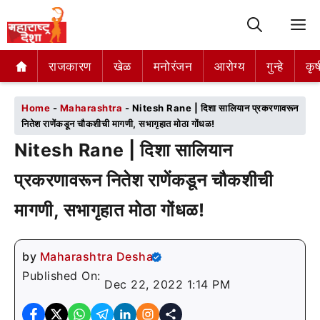
M
राजकारण
राजकारण
खेळ
खेळ
मनोरंजन
मनोरंजन
आरोग्य
आरोग्य
गुन्हे
गुन्हे
कृष
कृष
Home
-
Maharashtra
-
Nitesh Rane | दिशा सालियान प्रकरणावरून
नितेश राणेंकडून चौकशीची मागणी, सभागृहात मोठा गोंधळ!
Nitesh Rane | दिशा सालियान
प्रकरणावरून नितेश राणेंकडून चौकशीची
मागणी, सभागृहात मोठा गोंधळ!
by
Maharashtra Desha
Published On:
Dec 22, 2022 1:14 PM