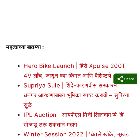
महत्वाच्या बातम्या :
Hero Bike Launch | हिरो Xpulse 200T
4V लाँच, जाणून घ्या किंमत आणि वैशिष्ट्ये
Share
Supriya Sule | शिंदे-फडणवीस सरकारने
धनगर आरक्षणाबाबत भूमिका स्पष्ट करावी – सुप्रिया
सुळे
IPL Auction | आयपीएल मिनी लिलावामध्ये ‘हे’
खेळाडू ठरू शकतात महाग
Winter Session 2022 | ‘घेतले खोके, भूखंड