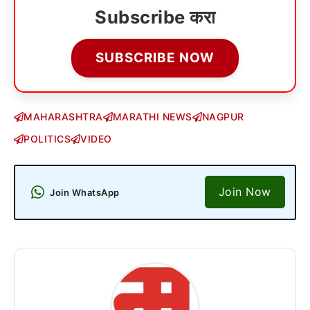
Subscribe करा
SUBSCRIBE NOW
MAHARASHTRA
MARATHI NEWS
NAGPUR
POLITICS
VIDEO
Join Now
Join WhatsApp