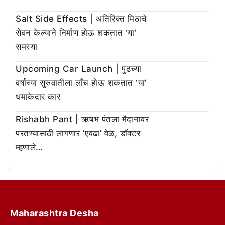
Salt Side Effects | अतिरिक्त मिठाचे
सेवन केल्याने निर्माण होऊ शकतात ‘या’
समस्या
Upcoming Car Launch | पुढच्या
वर्षाच्या सुरुवातीला लाँच होऊ शकतात ‘या’
धमाकेदार कार
Rishabh Pant | ऋषभ पंतला मैदानावर
परतण्यासाठी लागणार ‘एवढा’ वेळ, डॉक्टर
म्हणाले…
Maharashtra Desha