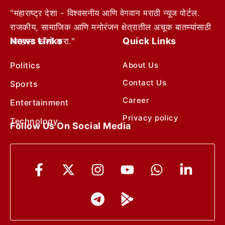
"महाराष्ट्र देशा - विश्वसनीय आणि वेगवान मराठी न्यूज पोर्टल.
राजकीय, सामाजिक आणि मनोरंजन क्षेत्रातील अचूक बातम्यांसाठी
News Links
Quick Links
आम्हाला फॉलो करा."
Politics
About Us
Contact Us
Sports
Career
Entertainment
Privacy policy
Technology
Follow Us On Social Media