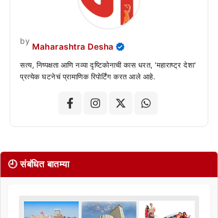
by
Maharashtra Desha
सत्य, निष्पक्षता आणि नव्या दृष्टिकोनाची कास धरत, 'महाराष्ट्र देशा'
प्रत्येक घटनेचं प्रामाणिक रिपोर्टिंग करत आले आहे.
🕘 संबंधित बातम्या