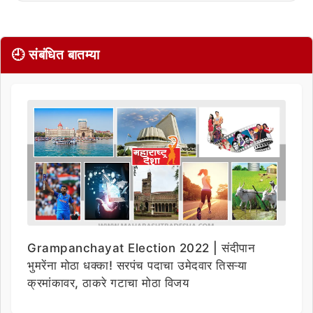
🕘 संबंधित बातम्या
Grampanchayat Election 2022 | संदीपान
भुमरेंना मोठा धक्का! सरपंच पदाचा उमेदवार तिसऱ्या
क्रमांकावर, ठाकरे गटाचा मोठा विजय