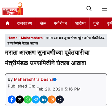
M
राजकारण
राजकारण
खेळ
खेळ
मनोरंजन
मनोरंजन
आरोग्य
आरोग्य
गुन्हे
गुन्हे
कृष
कृष
Home
-
Maharashtra
-
मराठा आरक्षण सुनावणीच्या पूर्वतयारीचा मंत्रीमंडळ
उपसमितीने घेतला आढावा
मराठा आरक्षण सुनावणीच्या पूर्वतयारीचा
मंत्रीमंडळ उपसमितीने घेतला आढावा
by
Maharashtra Desha
Published On:
Feb 29, 2020 5:16 PM