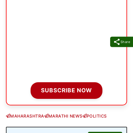
Share
SUBSCRIBE NOW
MAHARASHTRA
MARATHI NEWS
POLITICS