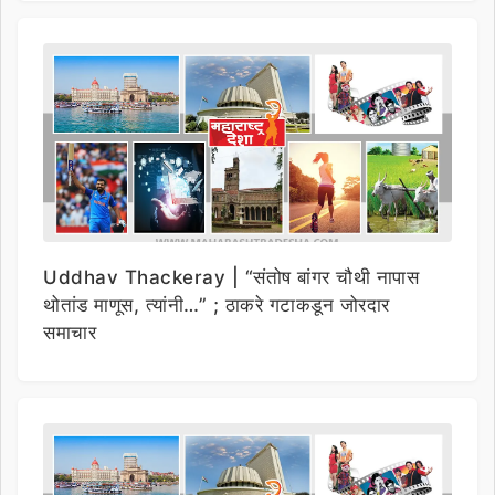
Uddhav Thackeray | “संतोष बांगर चौथी नापास
थोतांड माणूस, त्यांनी…” ; ठाकरे गटाकडून जोरदार
समाचार