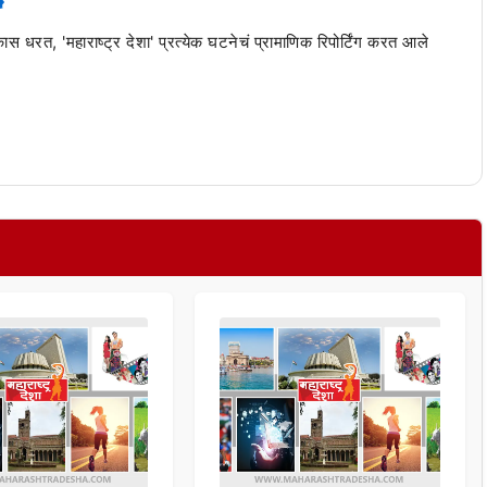
 कास धरत, 'महाराष्ट्र देशा' प्रत्येक घटनेचं प्रामाणिक रिपोर्टिंग करत आले