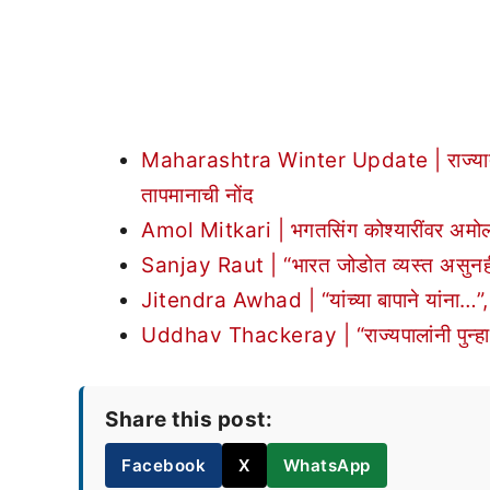
Maharashtra Winter Update | राज्यात अन
तापमानाची नोंद
Amol Mitkari | भगतसिंग कोश्यारींवर अमोल
Sanjay Raut | “भारत जोडोत व्यस्त असुनही र
Jitendra Awhad | “यांच्या बापाने यांना…”, 
Uddhav Thackeray | “राज्यपालांनी पुन्हा 
Share this post:
Facebook
X
WhatsApp