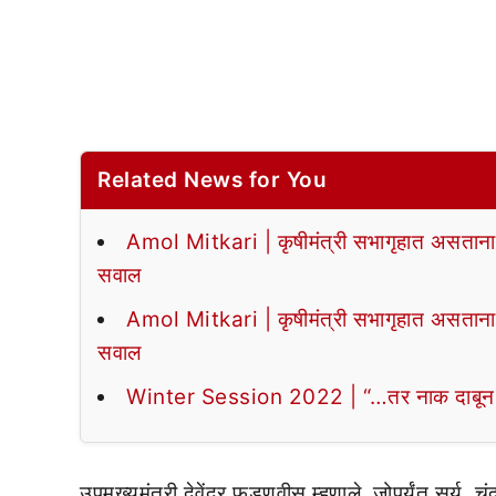
Related News for You
Amol Mitkari | कृषीमंत्री सभागृहात असताना र
सवाल
Amol Mitkari | कृषीमंत्री सभागृहात असताना र
सवाल
Winter Session 2022 | “…तर नाक दाबून तो
उपमुख्यमंत्री देवेंद्र फडणवीस म्हणाले, जोपर्यंत सूर्य, च