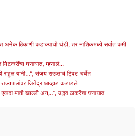
ेक ठिकाणी कडाक्याची थंडी, तर नाशिकमध्ये सर्वात कमी
 मिटकरींचा घणाघात, म्हणाले…
ाहुल यांनी…”, संजय राऊतांचं ट्विट चर्चेत
राज्यपालांवर जितेंद्र आव्हाड कडाडले
एकदा माती खाल्ली अन्…”, उद्धव ठाकरेंचा घणाघात