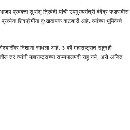
प प्रवक्ता सुधांशु त्रिवेदी यांची उपमुख्यमंत्री देवेंद्र फडणवीस
रत्येक शिवप्रेमींना दुःखदायक वाटणारी आहे. त्यांच्या भूमिकेचे
्यारींवर निशाणा साधला आहे. ३ वर्षे महाराष्ट्रात राहूनही
ल तर त्यांनी महाराष्ट्राच्या राज्यपालपदी राहू नये, असे अजित