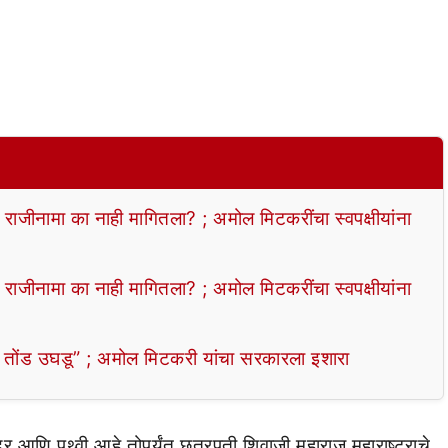
ाजीनामा का नाही मागितला? ; अमोल मिटकरींचा स्वपक्षीयांना
ाजीनामा का नाही मागितला? ; अमोल मिटकरींचा स्वपक्षीयांना
ंड उघडू” ; अमोल मिटकरी यांचा सरकारला इशारा
ंद्र आणि पृथ्वी आहे तोपर्यंत छत्रपती शिवाजी महाराज महाराष्ट्राचे,