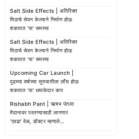
Salt Side Effects | अतिरिक्त
मिठाचे सेवन केल्याने निर्माण होऊ
शकतात ‘या’ समस्या
Salt Side Effects | अतिरिक्त
मिठाचे सेवन केल्याने निर्माण होऊ
शकतात ‘या’ समस्या
Upcoming Car Launch |
पुढच्या वर्षाच्या सुरुवातीला लाँच होऊ
शकतात ‘या’ धमाकेदार कार
Rishabh Pant | ऋषभ पंतला
मैदानावर परतण्यासाठी लागणार
‘एवढा’ वेळ, डॉक्टर म्हणाले…