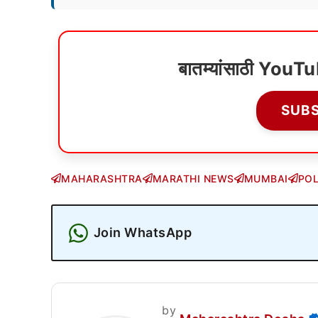
बातम्यांसाठी YouT
SUB
MAHARASHTRA
MARATHI NEWS
MUMBAI
POL
Join WhatsApp
by