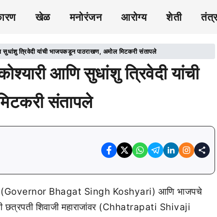
कारण
खेळ
मनोरंजन
आरोग्य
शेती
तंत्
ुधांशु त्रिवेदी यांची भाजपकडून पाठराखण, अमोल मिटकरी संतापले
यारी आणि सुधांशु त्रिवेदी यांची
िटकरी संतापले
ारी (Governor Bhagat Singh Koshyari) आणि भाजपचे
ांनी छत्रपती शिवाजी महाराजांवर (Chhatrapati Shivaji