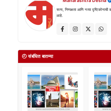
Maharashtra Desha
सत्य, निष्पक्षता आणि नव्या दृष्टिकोनाची
आहे.
🕘 संबंधित बातम्या