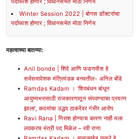
पर्दाफाश होणार ; विधानसभेत मोठा निर्णय
Winter Session 2022 | बोगस डॉक्टरांचा
पर्दाफाश होणार ; विधानसभेत मोठा निर्णय
महत्वाच्या बातम्या:
Anil bonde | शिंदे आणि फडणवीस हे
सर्वसमावेशक मंत्रिमंडळ बनवतील- अनिल बोंडे
Ramdas Kadam । ‘शिवबंधन बांधून
आयुष्यभरासाठी राजकारणातून संपवण्याचा प्रयत्न
झाला’, कदमांचा उद्धव ठाकरेंवर गंभीर आरोप
Ravi Rana | निराश होण्याच कारण नाही मला
लवकरच मंत्री पद मिळेल – रवी राणा
Ramdas Kadam । बाळासाहेब ठाकरे हे