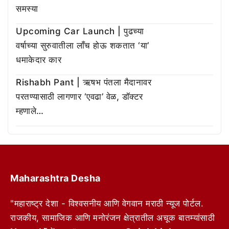
समस्या
Upcoming Car Launch | पुढच्या
वर्षाच्या सुरुवातीला लाँच होऊ शकतात ‘या’
धमाकेदार कार
Rishabh Pant | ऋषभ पंतला मैदानावर
परतण्यासाठी लागणार ‘एवढा’ वेळ, डॉक्टर
म्हणाले…
Maharashtra Desha
"महाराष्ट्र देशा - विश्वसनीय आणि वेगवान मराठी न्यूज पोर्टल.
राजकीय, सामाजिक आणि मनोरंजन क्षेत्रातील अचूक बातम्यांसाठी