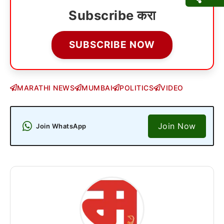
Subscribe करा
SUBSCRIBE NOW
MARATHI NEWS
MUMBAI
POLITICS
VIDEO
Join Now
Join WhatsApp