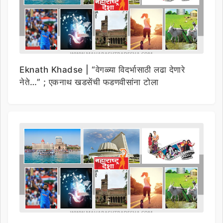
Eknath Khadse | “वेगळ्या विदर्भासाठी लढा देणारे
नेते…” ; एकनाथ खडसेंची फडणवीसांना टोला