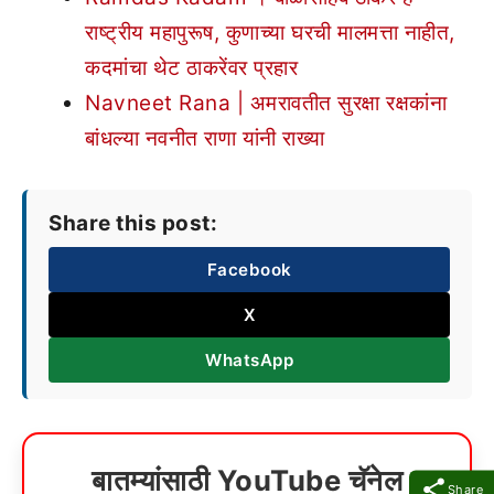
राष्ट्रीय महापुरूष, कुणाच्या घरची मालमत्ता नाहीत,
कदमांचा थेट ठाकरेंवर प्रहार
Navneet Rana | अमरावतीत सुरक्षा रक्षकांना
बांधल्या नवनीत राणा यांनी राख्या
Share this post:
Facebook
X
WhatsApp
बातम्यांसाठी YouTube चॅनेल
Share