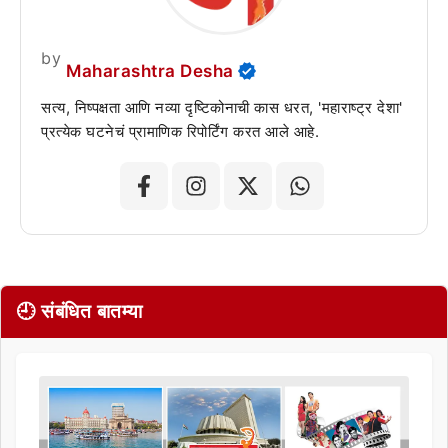
by
Maharashtra Desha
सत्य, निष्पक्षता आणि नव्या दृष्टिकोनाची कास धरत, 'महाराष्ट्र देशा'
प्रत्येक घटनेचं प्रामाणिक रिपोर्टिंग करत आले आहे.
🕘 संबंधित बातम्या