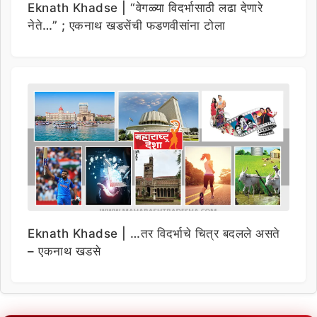
Eknath Khadse | “वेगळ्या विदर्भासाठी लढा देणारे
नेते…” ; एकनाथ खडसेंची फडणवीसांना टोला
Eknath Khadse | …तर विदर्भाचे चित्र बदलले असते
– एकनाथ खडसे