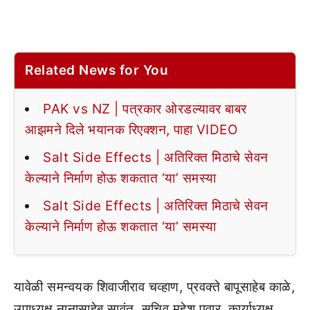
Related News for You
PAK vs NZ | पत्रकार ओरडल्यावर बाबर
आझमने दिले भयानक रिएक्शन, पाहा VIDEO
Salt Side Effects | अतिरिक्त मिठाचे सेवन
केल्याने निर्माण होऊ शकतात ‘या’ समस्या
Salt Side Effects | अतिरिक्त मिठाचे सेवन
केल्याने निर्माण होऊ शकतात ‘या’ समस्या
यावेळी समन्वयक शिवाजीराव चव्हाण, प्रवक्ते बापूसाहेब काळे,
उपाध्यक्ष नानासाहेब सावंत, सचिव महेश पवार, कार्याध्यक्ष