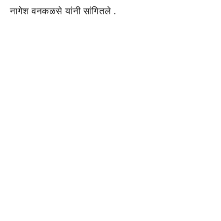
नागेश वनकळसे यांनी सांगितले .