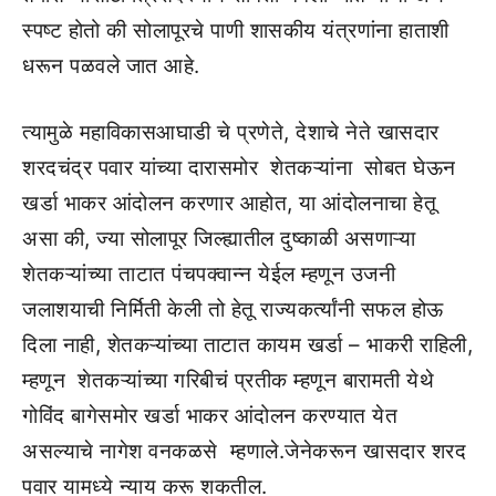
स्पष्ट होतो की सोलापूरचे पाणी शासकीय यंत्रणांना हाताशी
धरून पळवले जात आहे.
त्यामुळे महाविकासआघाडी चे प्रणेते, देशाचे नेते खासदार
शरदचंद्र पवार यांच्या दारासमोर शेतकऱ्यांना सोबत घेऊन
खर्डा भाकर आंदोलन करणार आहोत, या आंदोलनाचा हेतू
असा की, ज्या सोलापूर जिल्ह्यातील दुष्काळी असणाऱ्या
शेतकऱ्यांच्या ताटात पंचपक्वान्न येईल म्हणून उजनी
जलाशयाची निर्मिती केली तो हेतू राज्यकर्त्यांनी सफल होऊ
दिला नाही, शेतकऱ्यांच्या ताटात कायम खर्डा – भाकरी राहिली,
म्हणून शेतकऱ्यांच्या गरिबीचं प्रतीक म्हणून बारामती येथे
गोविंद बागेसमोर खर्डा भाकर आंदोलन करण्यात येत
असल्याचे नागेश वनकळसे म्हणाले.जेनेकरून खासदार शरद
पवार यामध्ये न्याय करू शकतील.