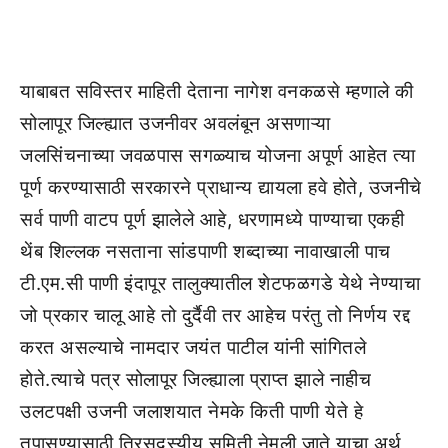
याबाबत सविस्तर माहिती देताना नागेश वनकळसे म्हणाले की
सोलापूर जिल्ह्यात उजनीवर अवलंबून असणाऱ्या
जलसिंचनाच्या जवळपास सगळ्याच योजना अपूर्ण आहेत त्या
पूर्ण करण्यासाठी सरकारने प्राधान्य द्यायला हवे होते, उजनीचे
सर्व पाणी वाटप पूर्ण झालेले आहे, धरणामध्ये पाण्याचा एकही
थेंब शिल्लक नसताना सांडपाणी शब्दाच्या नावाखाली पाच
टी.एम.सी पाणी इंदापूर तालुक्यातील शेटफळगडे येथे नेण्याचा
जो प्रकार चालू आहे तो दुर्दैवी तर आहेच परंतु तो निर्णय रद्द
करत असल्याचे नामदार जयंत पाटील यांनी सांगितले
होते.त्याचे पत्र सोलापूर जिल्ह्याला प्राप्त झाले नाहीच
उलटपक्षी उजनी जलाशयात नेमके किती पाणी येते हे
तपासण्यासाठी त्रिसदस्यीय समिती नेमली जाते याचा अर्थ