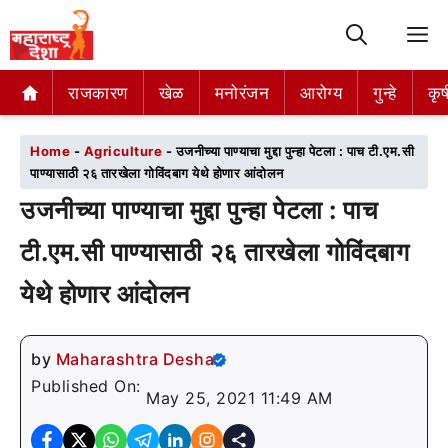
M
राजकारण
राजकारण
खेळ
खेळ
मनोरंजन
मनोरंजन
आरोग्य
आरोग्य
गुन्हे
गुन्हे
कृष
कृष
Home
-
Agriculture
-
उजनीच्या पाण्याचा मुद्दा पुन्हा पेटला : पाच टी.एम.सी
पाण्यासाठी २६ तारखेला गोविंदबाग येथे होणार आंदोलन
उजनीच्या पाण्याचा मुद्दा पुन्हा पेटला : पाच
टी.एम.सी पाण्यासाठी २६ तारखेला गोविंदबाग
येथे होणार आंदोलन
by
Maharashtra Desha
Published On:
May 25, 2021 11:49 AM