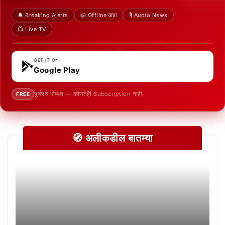
🔔 Breaking Alerts
📖 Offline वाचा
🎙️ Audio News
📺 Live TV
GET IT ON
Google Play
पूर्णपणे मोफत — कोणतेही Subscription नाही
FREE
🧭 अलीकडील बातम्या