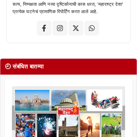
सत्य, निष्पक्षता आणि नव्या दृष्टिकोनाची कास धरत, 'महाराष्ट्र देशा'
प्रत्येक घटनेचं प्रामाणिक रिपोर्टिंग करत आले आहे.
🕘 संबंधित बातम्या