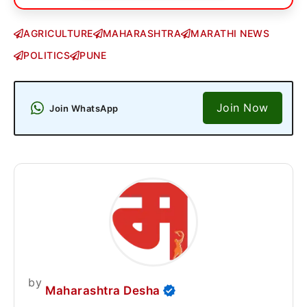
AGRICULTURE
MAHARASHTRA
MARATHI NEWS
POLITICS
PUNE
Join Now
Join WhatsApp
by
Maharashtra Desha