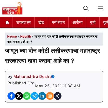
M
राजकारण
राजकारण
खेळ
खेळ
मनोरंजन
मनोरंजन
आरोग्य
आरोग्य
गुन्हे
गुन्हे
कृष
कृष
Home
-
Health
-
जाणून घ्या दोन कोटी लसीकरणाचा महाराष्ट्र सरकारचा
दावा फसवा आहे का ?
जाणून घ्या दोन कोटी लसीकरणाचा महाराष्ट्र
सरकारचा दावा फसवा आहे का ?
by
Maharashtra Desha
Published On:
May 25, 2021 11:38 AM