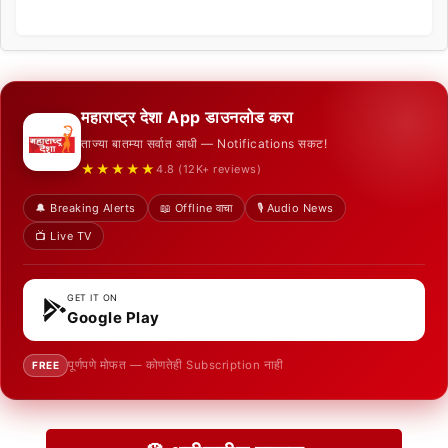
महाराष्ट्र देशा App डाउनलोड करा
ताज्या बातम्या सर्वात आधी — Notifications सकट!
★★★★★
4.8 (12K+ reviews)
🔔 Breaking Alerts
📖 Offline वाचा
🎙️ Audio News
📺 Live TV
GET IT ON
Google Play
पूर्णपणे मोफत — कोणतेही Subscription नाही
FREE