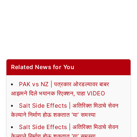
Related News for You
PAK vs NZ | पत्रकार ओरडल्यावर बाबर
आझमने दिले भयानक रिएक्शन, पाहा VIDEO
Salt Side Effects | अतिरिक्त मिठाचे सेवन
केल्याने निर्माण होऊ शकतात ‘या’ समस्या
Salt Side Effects | अतिरिक्त मिठाचे सेवन
केल्याने निर्माण होऊ शकतात ‘या’ समस्या