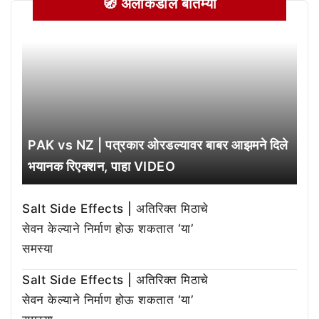
🧭 अलीकडील बातम्या
PAK vs NZ | पत्रकार ओरडल्यावर बाबर आझमने दिले
भयानक रिएक्शन, पाहा VIDEO
Salt Side Effects | अतिरिक्त मिठाचे
सेवन केल्याने निर्माण होऊ शकतात ‘या’
समस्या
Salt Side Effects | अतिरिक्त मिठाचे
सेवन केल्याने निर्माण होऊ शकतात ‘या’