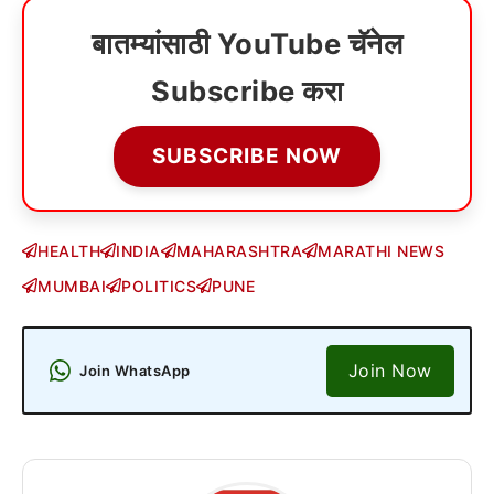
बातम्यांसाठी YouTube चॅनेल
Subscribe करा
SUBSCRIBE NOW
HEALTH
INDIA
MAHARASHTRA
MARATHI NEWS
MUMBAI
POLITICS
PUNE
Join Now
Join WhatsApp