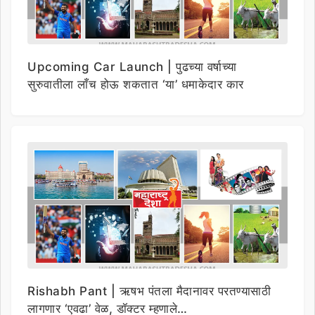
Upcoming Car Launch | पुढच्या वर्षाच्या
सुरुवातीला लाँच होऊ शकतात ‘या’ धमाकेदार कार
Rishabh Pant | ऋषभ पंतला मैदानावर परतण्यासाठी
लागणार ‘एवढा’ वेळ, डॉक्टर म्हणाले…