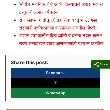
‘मोदींच भावनिक होणे आणि डोळ्यातले अश्रू म्हणजे
ठरवून केलेला कार्यक्रम’
राजगडाच्या मातीतून ऐतिहासिक वस्तूंचा उलगडा;
सह्याद्री प्रतिष्ठानला सापडल्या अनमोल गोष्टी !
‘मराठा समाजातील विद्यार्थ्यांनी संघटना तयार करून
राज्य सरकारवर दबाव आणण्यासाठी प्रयत्न करावेत’
Share this post:
Share
Facebook
X
WhatsApp