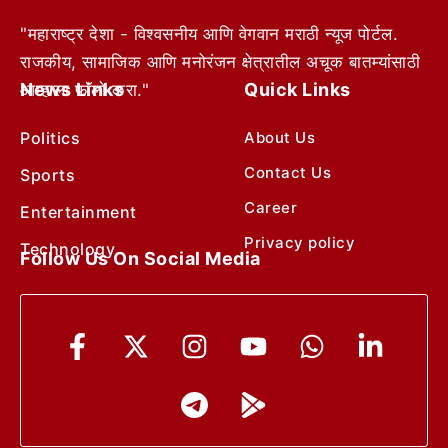
"महाराष्ट्र देशा - विश्वसनीय आणि वेगवान मराठी न्यूज पोर्टल.
राजकीय, सामाजिक आणि मनोरंजन क्षेत्रातील अचूक बातम्यांसाठी
News Links
Quick Links
आम्हाला फॉलो करा."
Politics
About Us
Contact Us
Sports
Career
Entertainment
Privacy policy
Technology
Follow Us On Social Media