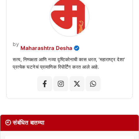
by
Maharashtra Desha
सत्य, निष्पक्षता आणि नव्या दृष्टिकोनाची कास धरत, 'महाराष्ट्र देशा'
प्रत्येक घटनेचं प्रामाणिक रिपोर्टिंग करत आले आहे.
🕘 संबंधित बातम्या