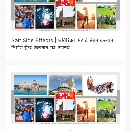
Salt Side Effects | अतिरिक्त मिठाचे सेवन केल्याने
निर्माण होऊ शकतात ‘या’ समस्या