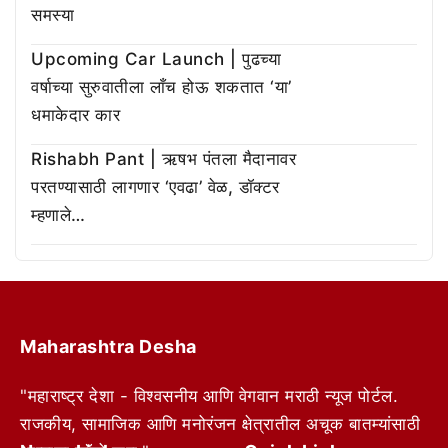
समस्या
Upcoming Car Launch | पुढच्या
वर्षाच्या सुरुवातीला लाँच होऊ शकतात ‘या’
धमाकेदार कार
Rishabh Pant | ऋषभ पंतला मैदानावर
परतण्यासाठी लागणार ‘एवढा’ वेळ, डॉक्टर
म्हणाले…
Maharashtra Desha
"महाराष्ट्र देशा - विश्वसनीय आणि वेगवान मराठी न्यूज पोर्टल.
राजकीय, सामाजिक आणि मनोरंजन क्षेत्रातील अचूक बातम्यांसाठी