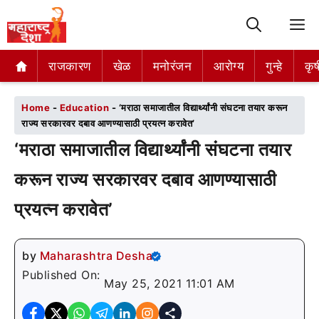
M
राजकारण
राजकारण
खेळ
खेळ
मनोरंजन
मनोरंजन
आरोग्य
आरोग्य
गुन्हे
गुन्हे
कृष
कृष
Home
-
Education
-
‘मराठा समाजातील विद्यार्थ्यांनी संघटना तयार करून
राज्य सरकारवर दबाव आणण्यासाठी प्रयत्न करावेत’
‘मराठा समाजातील विद्यार्थ्यांनी संघटना तयार
करून राज्य सरकारवर दबाव आणण्यासाठी
प्रयत्न करावेत’
by
Maharashtra Desha
Published On:
May 25, 2021 11:01 AM