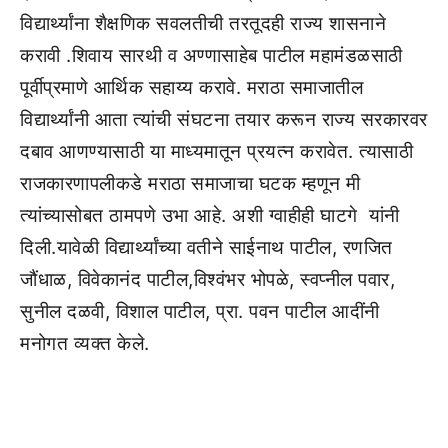
विद्यार्थ्यांना शैक्षणिक सवलतीची तरतूदही राज्य शासनाने
करावी .शिवाय सारथी व अण्णासाहेब पाटील महामंडळसाठी
पूर्वीप्रमाणे आर्थिक सहाय्य करावे. मराठा समाजातील
विद्यार्थ्यांनी आता त्यांची संघटना तयार करून राज्य सरकारवर
दबाव आणण्यासाठी या माध्यमातून प्रयत्न करावेत. त्यासाठी
राजकारणापलीकडे मराठा समाजाचा घटक म्हणून मी
त्यांच्यासोबत ठामपणे उभा आहे. अशी ग्वाहीही घाटगे यांनी
दिली.यावेळी विद्यार्थ्यांच्या वतीने साईनाथ पाटील, रणजित
जौंधाळ, विवेकानंद पाटील,विश्वंभर भोपळे, स्वप्नील पवार,
सुनील दळवी, विशाल पाटील, प्रा. पवन पाटील आदींनी
मनोगत व्यक्त केले.