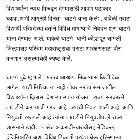
विद्यार्थ्यांना न्याय मिळवून देण्यासाठी आपण पुढाकार
घ्यावा.अशी आग्रही विनंती घाटगे यांना केली . यावेळी मराठा
विद्यार्थी परिषदेच्या वतीने विविध मागण्यांचे निवेदन श्री घाटगे
यांना देण्यात आले. यावेळी घाटगे यांनी कोल्हापूर सांगली
जिल्ह्यासह पश्चिम महाराष्ट्राचा मराठा आरक्षणसाठी दौरा
करणार असल्याचेही स्पष्ट केले.
घाटगे पुढे म्हणाले , मराठा आरक्षण मिळण्यास किती वेळ
लागेल. याची निश्चितता नाही.तोवर मराठा समाजातील
विद्यार्थ्यांना दिलासा देणाऱ्या उपाय योजना राज्य सरकारने
तातडीने करण्याची गरज आहे. ज्यांची निवड झाली आहे. आणि
नियुक्ती रखडली आहे.त्यांना तातडीने नियुक्तीपत्रे राज्य
शासनाने द्यावीत. तसेच अकरावी-बारावीसह मेडिकल,
इंजिनिअरिंग अशा विविध ठिकाणी प्रवेश घेऊ इच्छिणाऱ्या