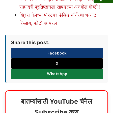
सह्याद्री प्रतिष्ठानला सापडल्या अनमोल गोष्टी !
ख्रिस गेलच्या पोस्टवर डेव्हिड वॉर्नरचा भन्नाट
रिप्लाय, फोटो व्हायरल
Share this post:
Facebook
X
WhatsApp
बातम्यांसाठी YouTube चॅनेल
Subscribe करा