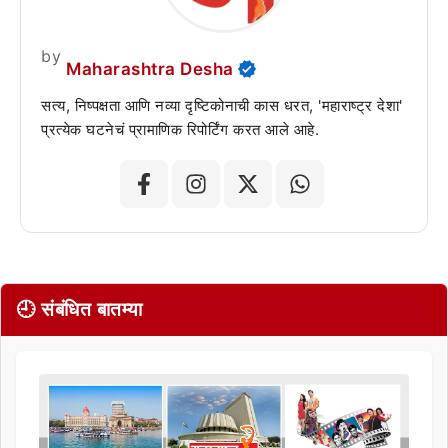
by
Maharashtra Desha
सत्य, निष्पक्षता आणि नव्या दृष्टिकोनाची कास धरत, 'महाराष्ट्र देशा'
प्रत्येक घटनेचं प्रामाणिक रिपोर्टिंग करत आले आहे.
🕘 संबंधित बातम्या