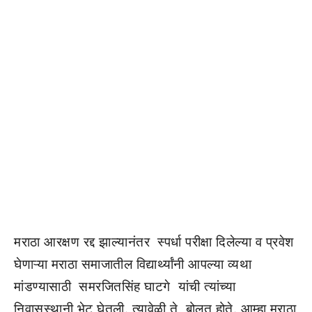
मराठा आरक्षण रद्द झाल्यानंतर स्पर्धा परीक्षा दिलेल्या व प्रवेश
घेणाऱ्या मराठा समाजातील विद्यार्थ्यांनी आपल्या व्यथा
मांडण्यासाठी समरजितसिंह घाटगे यांची त्यांच्या
निवासस्थानी भेट घेतली. त्यावेळी ते बोलत होते. आम्हा मराठा