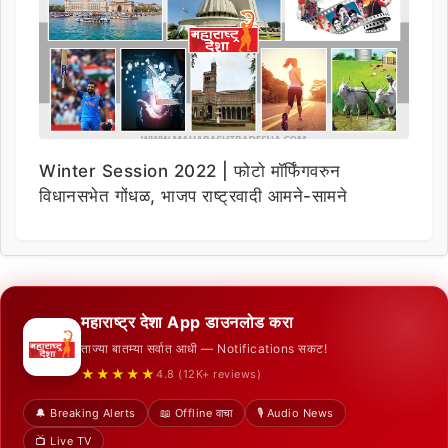
Winter Session 2022 | फोटो मॉर्फिंगवरुन
विधानसभेत गोंधळ, भाजप राष्ट्रवादी आमने-सामने
महाराष्ट्र देशा App डाउनलोड करा
ताज्या बातम्या सर्वात आधी — Notifications सकट!
★★★★★
4.8 (12K+ reviews)
🔔 Breaking Alerts
📖 Offline वाचा
🎙️ Audio News
📺 Live TV