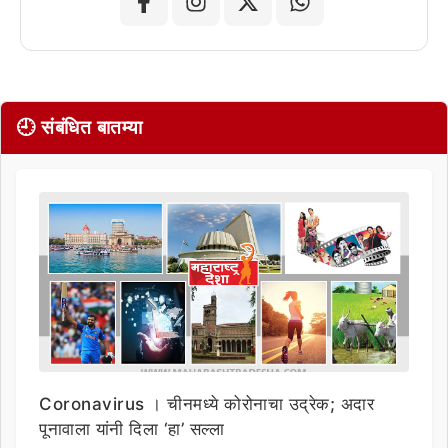
🕘 संबंधित बातम्या
Coronavirus । चीनमध्ये कोरोनाचा उद्रेक; अदार
पूनावाला यांनी दिला ‘हा’ सल्ला