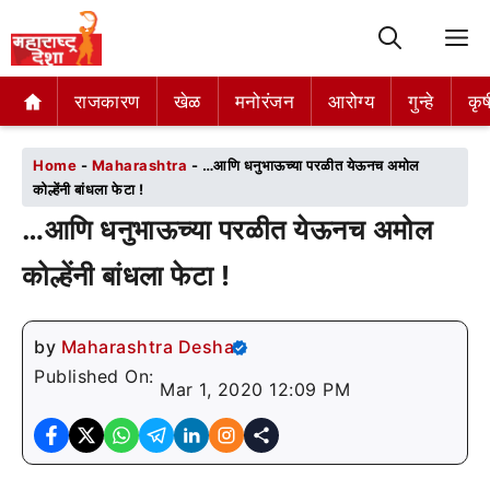
M
राजकारण
राजकारण
खेळ
खेळ
मनोरंजन
मनोरंजन
आरोग्य
आरोग्य
गुन्हे
गुन्हे
कृष
कृष
Home
-
Maharashtra
-
…आणि धनुभाऊच्या परळीत येऊनच अमोल
कोल्हेंनी बांधला फेटा !
…आणि धनुभाऊच्या परळीत येऊनच अमोल
कोल्हेंनी बांधला फेटा !
by
Maharashtra Desha
Published On:
Mar 1, 2020 12:09 PM