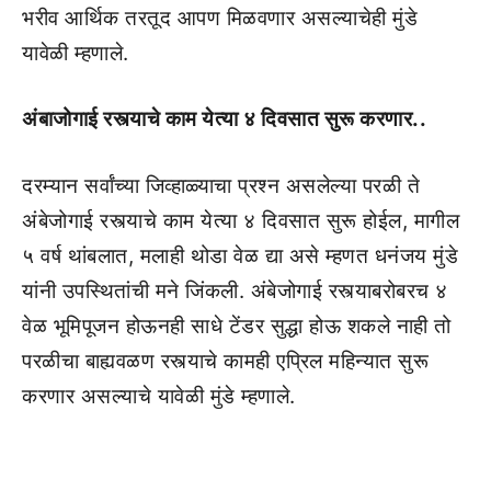
भरीव आर्थिक तरतूद आपण मिळवणार असल्याचेही मुंडे
यावेळी म्हणाले.
अंबाजोगाई रस्त्याचे काम येत्या ४ दिवसात सुरू करणार..
दरम्यान सर्वांच्या जिव्हाळ्याचा प्रश्न असलेल्या परळी ते
अंबेजोगाई रस्त्याचे काम येत्या ४ दिवसात सुरू होईल, मागील
५ वर्ष थांबलात, मलाही थोडा वेळ द्या असे म्हणत धनंजय मुंडे
यांनी उपस्थितांची मने जिंकली. अंबेजोगाई रस्त्याबरोबरच ४
वेळ भूमिपूजन होऊनही साधे टेंडर सुद्धा होऊ शकले नाही तो
परळीचा बाह्यवळण रस्त्याचे कामही एप्रिल महिन्यात सुरू
करणार असल्याचे यावेळी मुंडे म्हणाले.