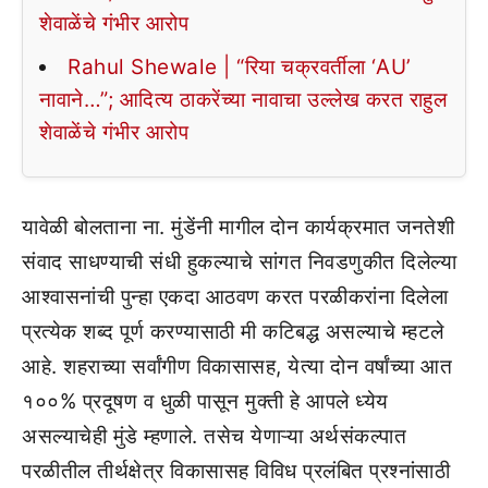
शेवाळेंचे गंभीर आरोप
Rahul Shewale | “रिया चक्रवर्तीला ‘AU’
नावाने…”; आदित्य ठाकरेंच्या नावाचा उल्लेख करत राहुल
शेवाळेंचे गंभीर आरोप
यावेळी बोलताना ना. मुंडेंनी मागील दोन कार्यक्रमात जनतेशी
संवाद साधण्याची संधी हुकल्याचे सांगत निवडणुकीत दिलेल्या
आश्वासनांची पुन्हा एकदा आठवण करत परळीकरांना दिलेला
प्रत्येक शब्द पूर्ण करण्यासाठी मी कटिबद्ध असल्याचे म्हटले
आहे. शहराच्या सर्वांगीण विकासासह, येत्या दोन वर्षांच्या आत
१००% प्रदूषण व धुळी पासून मुक्ती हे आपले ध्येय
असल्याचेही मुंडे म्हणाले. तसेच येणाऱ्या अर्थसंकल्पात
परळीतील तीर्थक्षेत्र विकासासह विविध प्रलंबित प्रश्नांसाठी