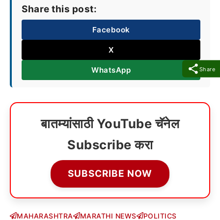
Share this post:
Facebook
X
WhatsApp
Share
बातम्यांसाठी YouTube चॅनेल
Subscribe करा
SUBSCRIBE NOW
MAHARASHTRA
MARATHI NEWS
POLITICS