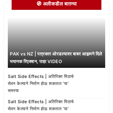
🧭 अलीकडील बातम्या
PAK vs NZ | पत्रकार ओरडल्यावर बाबर आझमने दिले
भयानक रिएक्शन, पाहा VIDEO
Salt Side Effects | अतिरिक्त मिठाचे
सेवन केल्याने निर्माण होऊ शकतात ‘या’
समस्या
Salt Side Effects | अतिरिक्त मिठाचे
सेवन केल्याने निर्माण होऊ शकतात ‘या’