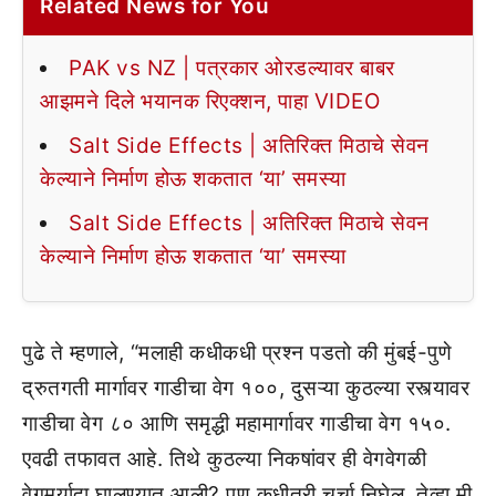
Related News for You
PAK vs NZ | पत्रकार ओरडल्यावर बाबर
आझमने दिले भयानक रिएक्शन, पाहा VIDEO
Salt Side Effects | अतिरिक्त मिठाचे सेवन
केल्याने निर्माण होऊ शकतात ‘या’ समस्या
Salt Side Effects | अतिरिक्त मिठाचे सेवन
केल्याने निर्माण होऊ शकतात ‘या’ समस्या
पुढे ते म्हणाले, “मलाही कधीकधी प्रश्न पडतो की मुंबई-पुणे
द्रुतगती मार्गावर गाडीचा वेग १००, दुसऱ्या कुठल्या रस्त्यावर
गाडीचा वेग ८० आणि समृद्धी महामार्गावर गाडीचा वेग १५०.
एवढी तफावत आहे. तिथे कुठल्या निकषांवर ही वेगवेगळी
वेगमर्यादा घालण्यात आली? पण कधीतरी चर्चा निघेल, तेव्हा मी