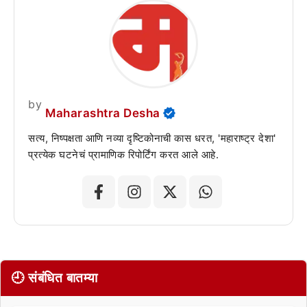
by
Maharashtra Desha
सत्य, निष्पक्षता आणि नव्या दृष्टिकोनाची कास धरत, 'महाराष्ट्र देशा'
प्रत्येक घटनेचं प्रामाणिक रिपोर्टिंग करत आले आहे.
🕘 संबंधित बातम्या