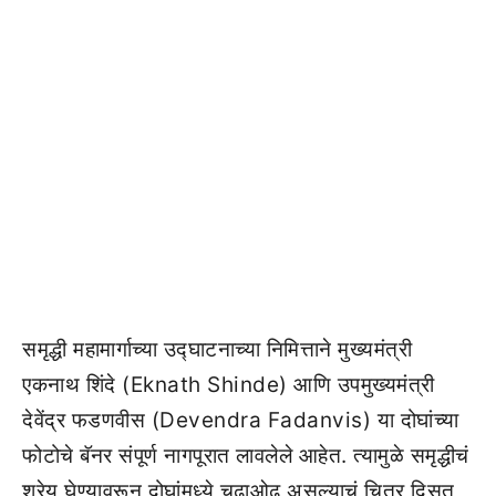
समृद्धी महामार्गाच्या उद्घाटनाच्या निमित्ताने मुख्यमंत्री
एकनाथ शिंदे (Eknath Shinde) आणि उपमुख्यमंत्री
देवेंद्र फडणवीस (Devendra Fadanvis) या दोघांच्या
फोटोचे बॅनर संपूर्ण नागपूरात लावलेले आहेत. त्यामुळे समृद्धीचं
श्रेय घेण्यावरून दोघांमध्ये चढाओढ असल्याचं चित्र दिसत