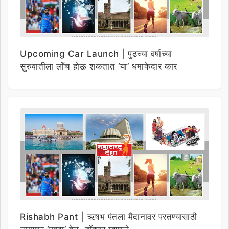
Upcoming Car Launch | पुढच्या वर्षाच्या
सुरुवातीला लाँच होऊ शकतात ‘या’ धमाकेदार कार
Rishabh Pant | ऋषभ पंतला मैदानावर परतण्यासाठी