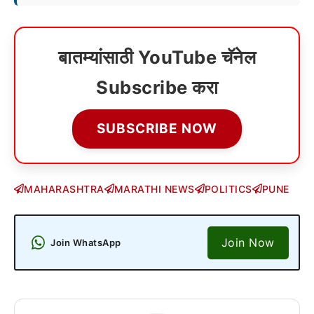
बातम्यांसाठी YouTube चॅनेल
Subscribe करा
SUBSCRIBE NOW
MAHARASHTRA
MARATHI NEWS
POLITICS
PUNE
Join Now
Join WhatsApp