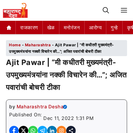
M
राजकारण
राजकारण
खेळ
खेळ
मनोरंजन
मनोरंजन
आरोग्य
आरोग्य
गुन्हे
गुन्हे
कृष
कृष
Home
-
Maharashtra
-
Ajit Pawar | “मी कधीतरी मुख्यमंत्री-
उपमुख्यमंत्र्यांना नक्की विचारेन की…”; अजित पवारांची बोचरी टीका
Ajit Pawar | “मी कधीतरी मुख्यमंत्री-
उपमुख्यमंत्र्यांना नक्की विचारेन की…”; अजित
पवारांची बोचरी टीका
by
Maharashtra Desha
Published On:
Dec 11, 2022 1:31 PM