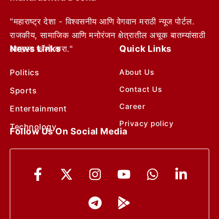
"महाराष्ट्र देशा - विश्वसनीय आणि वेगवान मराठी न्यूज पोर्टल.
राजकीय, सामाजिक आणि मनोरंजन क्षेत्रातील अचूक बातम्यांसाठी
News Links
Quick Links
आम्हाला फॉलो करा."
Politics
About Us
Contact Us
Sports
Career
Entertainment
Privacy policy
Technology
Follow Us On Social Media