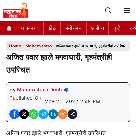
M
राजकारण
राजकारण
खेळ
खेळ
मनोरंजन
मनोरंजन
आरोग्य
आरोग्य
गुन्हे
गुन्हे
कृष
कृष
Home
-
Maharashtra
-
अजित पवार झाले भगवाधारी, गृहमंत्रीही उपस्थित
अजित पवार झाले भगवाधारी, गृहमंत्रीही
उपस्थित
by
Maharashtra Desha
Published On:
May 20, 2022 2:48 PM
अजित पवार झाले भगवाधारी, गृहमंत्रीही उपस्थित