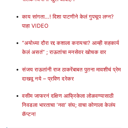
काय सांगता…! दिशा पाटणीने केलं गुपचूप लग्न?
पाहा VIDEO
“अयोध्या दौरा रद्द कशाला करायचा? आम्ही सहकार्य
केलं असतं” ; राऊतांचा मनसेवर खोचक वार
संजय राऊतांनी राज ठाकरेंबाबत पुतना मावशीचं प्रेम
दाखवू नये – प्रविण दरेकर
वसीम जाफरनं दक्षिण आफ्रिकेला लोळवण्यासाठी
निवडला भारताचा ‘नवा’ संघ; वाचा कोणाला केलंय
कॅप्टन!