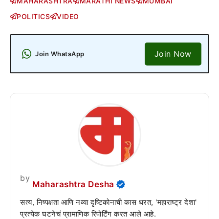
MAHARASHTRA
MARATHI NEWS
MUMBAI
POLITICS
VIDEO
Join Now
Join WhatsApp
by
Maharashtra Desha
सत्य, निष्पक्षता आणि नव्या दृष्टिकोनाची कास धरत, 'महाराष्ट्र देशा'
प्रत्येक घटनेचं प्रामाणिक रिपोर्टिंग करत आले आहे.