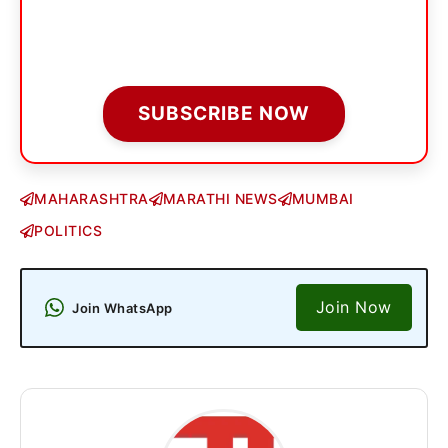
SUBSCRIBE NOW
MAHARASHTRA
MARATHI NEWS
MUMBAI
POLITICS
Join Now
Join WhatsApp