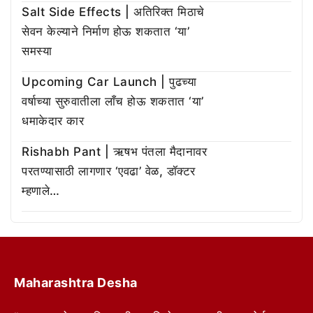
Salt Side Effects | अतिरिक्त मिठाचे
सेवन केल्याने निर्माण होऊ शकतात ‘या’
समस्या
Upcoming Car Launch | पुढच्या
वर्षाच्या सुरुवातीला लाँच होऊ शकतात ‘या’
धमाकेदार कार
Rishabh Pant | ऋषभ पंतला मैदानावर
परतण्यासाठी लागणार ‘एवढा’ वेळ, डॉक्टर
म्हणाले…
Maharashtra Desha