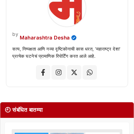
by
Maharashtra Desha
सत्य, निष्पक्षता आणि नव्या दृष्टिकोनाची कास धरत, 'महाराष्ट्र देशा'
प्रत्येक घटनेचं प्रामाणिक रिपोर्टिंग करत आले आहे.
🕘 संबंधित बातम्या