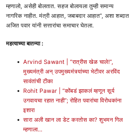
म्हणालो, असेही बोलतात. सहज बोलायला तुम्ही समान्य
नागरिक नाहीत. मंत्री आहात, जबाबदार आहात”, अशा शब्दात
अजित पवार यांनी सत्तारांचा समाचार घेतला.
महत्वाच्या बातम्या :
Arvind Sawant | “रात्रीस खेळ चाले!”,
मुख्यमंत्री अन् उपमुख्यमंंत्र्यांच्या भेटीवर अरविंद
सावंतांची टीका
Rohit Pawar | “कोंबडं झाकलं म्हणून सूर्य
उगवायचा रहात नाही”; रोहित पवारांचा विरोधकांना
इशारा
सारा अली खान ला डेट करतोस का? शुभमन गिल
म्हणाला…