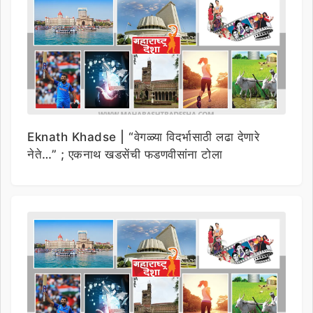
Eknath Khadse | “वेगळ्या विदर्भासाठी लढा देणारे
नेते…” ; एकनाथ खडसेंची फडणवीसांना टोला