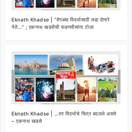
Eknath Khadse | “वेगळ्या विदर्भासाठी लढा देणारे
नेते…” ; एकनाथ खडसेंची फडणवीसांना टोला
Eknath Khadse | …तर विदर्भाचे चित्र बदलले असते
– एकनाथ खडसे