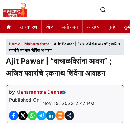
M
राजकारण
राजकारण
खेळ
खेळ
मनोरंजन
मनोरंजन
आरोग्य
आरोग्य
गुन्हे
गुन्हे
कृष
कृष
Home
-
Maharashtra
-
Ajit Pawar | “वाचाळविरांना आवरा” ; अजित
पवारांचे एकनाथ शिंदेंना आवाहन
Ajit Pawar | “वाचाळविरांना आवरा” ;
अजित पवारांचे एकनाथ शिंदेंना आवाहन
by
Maharashtra Desha
Published On:
Nov 15, 2022 2:47 PM