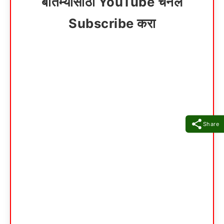
बातम्यांसाठी YouTube चॅनेल
Subscribe करा
Share