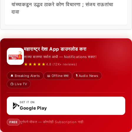
यांच्याकडून उद्धव ठाकरे कोण विचारणा ; संजय राऊतांचा
दावा
महाराष्ट्र देशा App डाउनलोड करा
ताज्या बातम्या सर्वात आधी — Notifications सकट!
★★★★★
4.8 (12K+ reviews)
🔔 Breaking Alerts
📖 Offline वाचा
🎙️ Audio News
📺 Live TV
GET IT ON
Google Play
पूर्णपणे मोफत — कोणतेही Subscription नाही
FREE