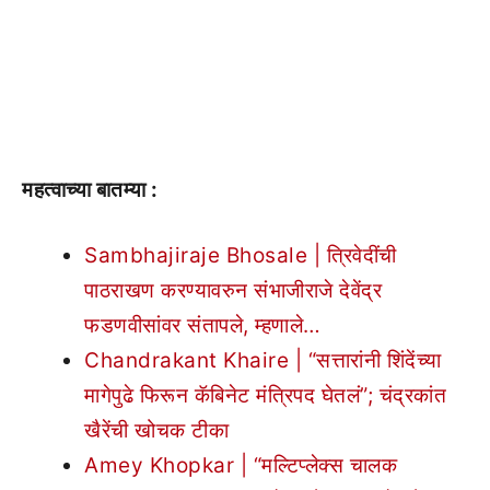
महत्वाच्या बातम्या :
Sambhajiraje Bhosale | त्रिवेदींची
पाठराखण करण्यावरुन संभाजीराजे देवेंद्र
फडणवीसांवर संतापले, म्हणाले…
Chandrakant Khaire | “सत्तारांनी शिंदेंच्या
मागेपुढे फिरून कॅबिनेट मंत्रिपद घेतलं”; चंद्रकांत
खैरेंची खोचक टीका
Amey Khopkar | “मल्टिप्लेक्स चालक