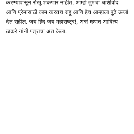
करण्यापासून रोखू शकणार नाहीत. आम्ही तुमचा आशीर्वाद
आणि प्रेमासाठी काम करतच राहू आणि हेच आम्हाला पुढे ऊर्जा
देत राहील. जय हिंद जय महाराष्ट्र!, असं म्हणत आदित्य
ठाकरे यांनी पत्राचा अंत केला.