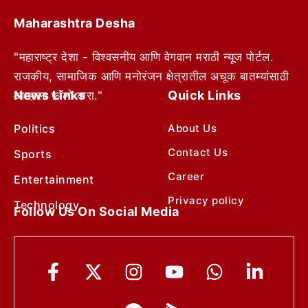
Maharashtra Desha
"महाराष्ट्र देशा - विश्वसनीय आणि वेगवान मराठी न्यूज पोर्टल.
राजकीय, सामाजिक आणि मनोरंजन क्षेत्रातील अचूक बातम्यांसाठी
News Links
Quick Links
आम्हाला फॉलो करा."
Politics
About Us
Contact Us
Sports
Career
Entertainment
Privacy policy
Technology
Follow Us On Social Media