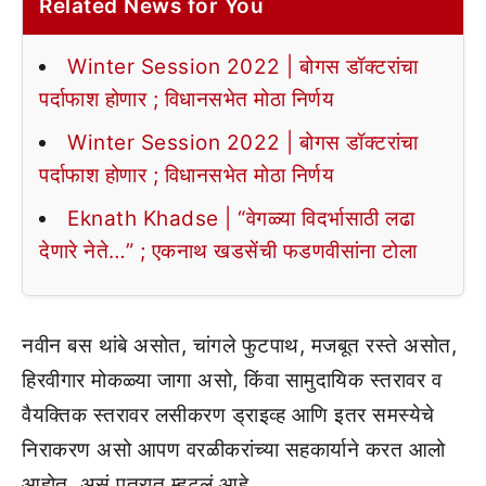
Related News for You
Winter Session 2022 | बोगस डॉक्टरांचा
पर्दाफाश होणार ; विधानसभेत मोठा निर्णय
Winter Session 2022 | बोगस डॉक्टरांचा
पर्दाफाश होणार ; विधानसभेत मोठा निर्णय
Eknath Khadse | “वेगळ्या विदर्भासाठी लढा
देणारे नेते…” ; एकनाथ खडसेंची फडणवीसांना टोला
नवीन बस थांबे असोत, चांगले फुटपाथ, मजबूत रस्ते असोत,
हिरवीगार मोकळ्या जागा असो, किंवा सामुदायिक स्तरावर व
वैयक्तिक स्तरावर लसीकरण ड्राइव्ह आणि इतर समस्येचे
निराकरण असो आपण वरळीकरांच्या सहकार्याने करत आलो
आहोत, असं पत्रात म्हटलं आहे.