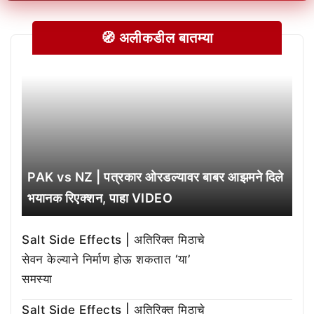
🧭 अलीकडील बातम्या
PAK vs NZ | पत्रकार ओरडल्यावर बाबर आझमने दिले
भयानक रिएक्शन, पाहा VIDEO
Salt Side Effects | अतिरिक्त मिठाचे
सेवन केल्याने निर्माण होऊ शकतात ‘या’
समस्या
Salt Side Effects | अतिरिक्त मिठाचे