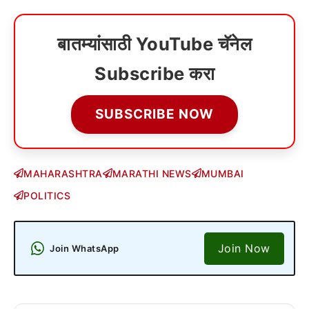
बातम्यांसाठी YouTube चॅनेल
Subscribe करा
SUBSCRIBE NOW
MAHARASHTRA
MARATHI NEWS
MUMBAI
POLITICS
Join Now
Join WhatsApp