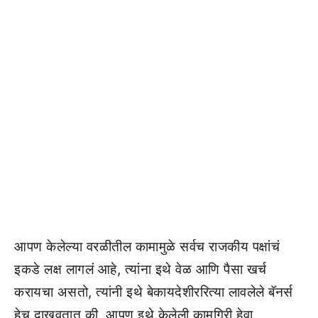
आपण केलेल्या वरळीतील कामामुळे सर्वच राजकीय पक्षांचं
इकडे लक्ष लागलं आहे, त्यांना इथे वेळ आणि पैसा खर्च
करायचा असतो, त्यांनी इथे बेकायदेशीररित्या लावलेले बॅनर्स
हेच दाखवतात की, आपण इथे केलेली कामगिरी हेवा