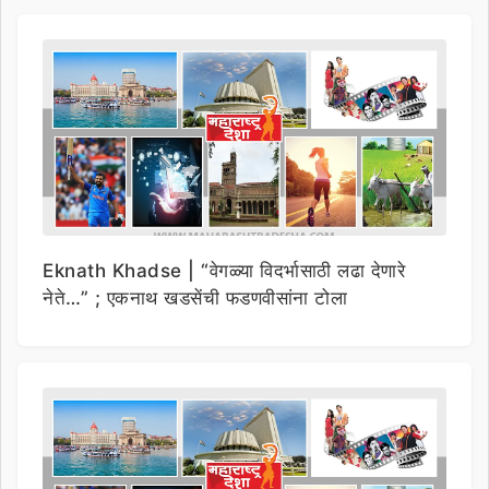
Eknath Khadse | “वेगळ्या विदर्भासाठी लढा देणारे
नेते…” ; एकनाथ खडसेंची फडणवीसांना टोला