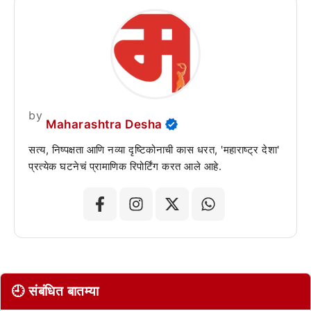
by
Maharashtra Desha
सत्य, निष्पक्षता आणि नव्या दृष्टिकोनाची कास धरत, 'महाराष्ट्र देशा'
प्रत्येक घटनेचं प्रामाणिक रिपोर्टिंग करत आले आहे.
🕘 संबंधित बातम्या