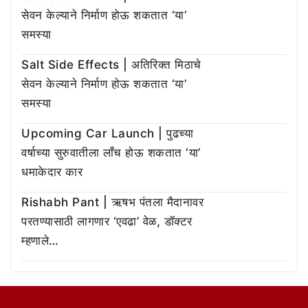
सेवन केल्याने निर्माण होऊ शकतात ‘या’
समस्या
Salt Side Effects | अतिरिक्त मिठाचे
सेवन केल्याने निर्माण होऊ शकतात ‘या’
समस्या
Upcoming Car Launch | पुढच्या
वर्षाच्या सुरुवातीला लाँच होऊ शकतात ‘या’
धमाकेदार कार
Rishabh Pant | ऋषभ पंतला मैदानावर
परतण्यासाठी लागणार ‘एवढा’ वेळ, डॉक्टर
म्हणाले…