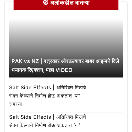
🧭 अलीकडील बातम्या
PAK vs NZ | पत्रकार ओरडल्यावर बाबर आझमने दिले
भयानक रिएक्शन, पाहा VIDEO
Salt Side Effects | अतिरिक्त मिठाचे
सेवन केल्याने निर्माण होऊ शकतात ‘या’
समस्या
Salt Side Effects | अतिरिक्त मिठाचे
सेवन केल्याने निर्माण होऊ शकतात ‘या’