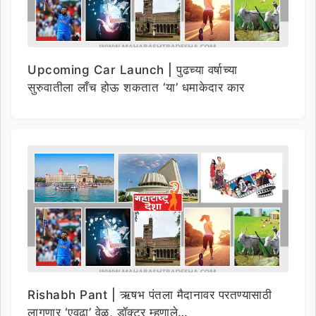
Upcoming Car Launch | पुढच्या वर्षाच्या
सुरुवातीला लाँच होऊ शकतात ‘या’ धमाकेदार कार
Rishabh Pant | ऋषभ पंतला मैदानावर परतण्यासाठी
लागणार ‘एवढा’ वेळ, डॉक्टर म्हणाले…