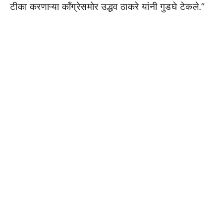
टीका करणाऱ्या काँग्रेसमोर उद्धव ठाकरे यांनी गुडघे टेकले.”