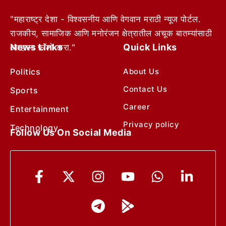
"महाराष्ट्र देशा - विश्वसनीय आणि वेगवान मराठी न्यूज पोर्टल.
राजकीय, सामाजिक आणि मनोरंजन क्षेत्रातील अचूक बातम्यांसाठी
News Links
Quick Links
आम्हाला फॉलो करा."
Politics
About Us
Contact Us
Sports
Career
Entertainment
Privacy policy
Technology
Follow Us On Social Media