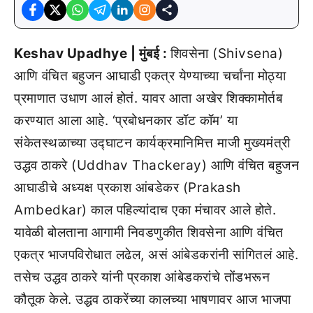
Keshav Upadhye | मुंबई :
शिवसेना (Shivsena)
आणि वंचित बहुजन आघाडी एकत्र येण्याच्या चर्चांना मोठ्या
प्रमाणात उधाण आलं होतं. यावर आता अखेर शिक्कामोर्तब
करण्यात आला आहे. ‘प्रबोधनकार डॉट कॉम’ या
संकेतस्थळाच्या उद्घाटन कार्यक्रमानिमित्त माजी मुख्यमंत्री
उद्धव ठाकरे (Uddhav Thackeray) आणि वंचित बहुजन
आघाडीचे अध्यक्ष प्रकाश आंबडेकर (Prakash
Ambedkar) काल पहिल्यांदाच एका मंचावर आले होते.
यावेळी बोलताना आगामी निवडणुकीत शिवसेना आणि वंचित
एकत्र भाजपविरोधात लढेल, असं आंबेडकरांनी सांगितलं आहे.
तसेच उद्धव ठाकरे यांनी प्रकाश आंबेडकरांचे तोंडभरून
कौतूक केले. उद्धव ठाकरेंच्या कालच्या भाषणावर आज भाजपा