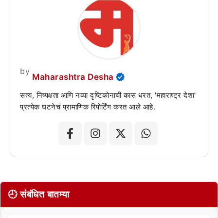
by
Maharashtra Desha
सत्य, निष्पक्षता आणि नव्या दृष्टिकोनाची कास धरत, 'महाराष्ट्र देशा'
प्रत्येक घटनेचं प्रामाणिक रिपोर्टिंग करत आले आहे.
🕘 संबंधित बातम्या