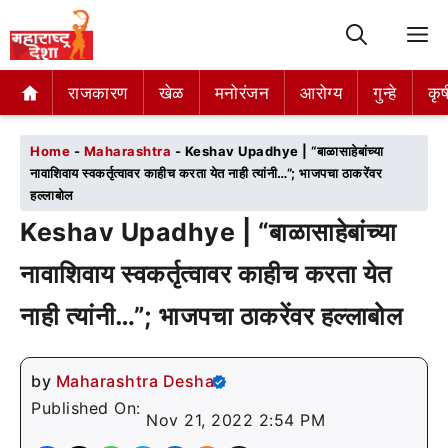
M
राजकारण
राजकारण
खेळ
खेळ
मनोरंजन
मनोरंजन
आरोग्य
आरोग्य
गुन्हे
गुन्हे
कृष
कृष
Home
-
Maharashtra
-
Keshav Upadhye | “बाळासाहेबांच्या
नावाशिवाय स्वकर्तृत्वावर काहीच करता येत नाही त्यांनी…”; भाजपचा ठाकरेंवर
हल्लाबोल
Keshav Upadhye | “बाळासाहेबांच्या
नावाशिवाय स्वकर्तृत्वावर काहीच करता येत
नाही त्यांनी…”; भाजपचा ठाकरेंवर हल्लाबोल
by
Maharashtra Desha
Published On:
Nov 21, 2022 2:54 PM