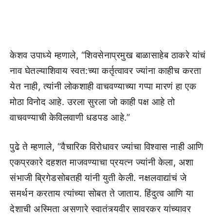
केशव उपाध्ये म्हणाले, “शिवसेनाप्रमुख बाळासाहेब ठाकरे यांचं
नाव घेतल्याशिवाय स्वत:च्या कर्तृत्वावर ज्यांना काहीच करता
येत नाही, त्यांनी लोकशाही वाचवण्याच्या गप्पा मारणं हा एक
मोठा विनोद आहे. उरला सुरला जो काही पक्ष आहे तो
वाचवण्याची केविलवाणी धडपड आहे.”
पुढे ते म्हणाले, “वैचारिक विरोधावर ज्यांचा विश्वास नाही आणि
एकप्रकारे दहशत माजवण्याचा प्रयत्न ज्यांनी केला, अशा
संभाजी ब्रिगेडसोबतही यांनी युती केली. नक्षलवाद्यांचं जे
समर्थन करताय त्यांच्या सोबत ते जाताय. हिंदुत्व आणि या
देशाची अस्मिता असणारे स्वातंत्र्यवीर सावरकर यांच्यावर