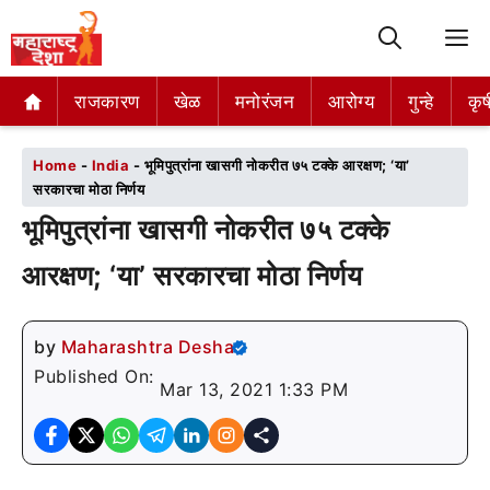
M
राजकारण
राजकारण
खेळ
खेळ
मनोरंजन
मनोरंजन
आरोग्य
आरोग्य
गुन्हे
गुन्हे
कृष
कृष
Home
-
India
-
भूमिपुत्रांना खासगी नोकरीत ७५ टक्के आरक्षण; ‘या’
सरकारचा मोठा निर्णय
भूमिपुत्रांना खासगी नोकरीत ७५ टक्के
आरक्षण; ‘या’ सरकारचा मोठा निर्णय
by
Maharashtra Desha
Published On:
Mar 13, 2021 1:33 PM