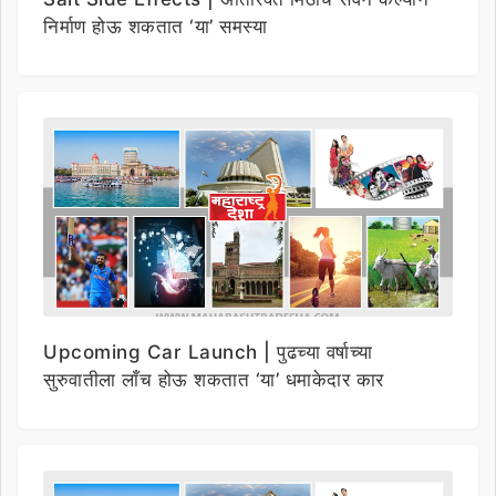
निर्माण होऊ शकतात ‘या’ समस्या
Upcoming Car Launch | पुढच्या वर्षाच्या
सुरुवातीला लाँच होऊ शकतात ‘या’ धमाकेदार कार