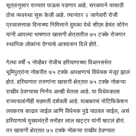
सूत्रानुसार राज्यात पाऊस पडणार आहे. सरकारने यासाठी
ठोस व्यवस्था सुरू केली आहे. त्यानंतर २ जानेवारी रोजी
प्रजासत्ताक दिनाच्या निमित्ताने दुमका येथे सीएम हेमंत सोरेन
यांनी आपल्या भाषणात खासगी क्षेत्रातील ७५ टक्के रोजगार
स्थानिक लोकांना देण्याचे आश्वासन दिले होते.
गेल्या वर्षी ५ नोव्हेंबर रोजीच हरियाणाच्या विधानसभेत
भूमिपुत्रांना नोकरीत ७५ टक्के आरक्षणाचं विधेयक मंजूर झालं
होतं. हरियाणात तरुणांना खासगी क्षेत्रात ७५ टक्के नोकऱ्या
राखीव ठेवण्याचा निर्णय आम्ही घेतला आहे. या विधेयकाला
राज्यपालांनीही सहमती दर्शवली आहे. याबाबतचं नोटिफिकेशन
लवकरच काढल जाईल आणि विधेयक पुढे पाठवल जाईल, असं
हरियाणाचे मुख्यमंत्री मनोहर लाल खट्टर यांनी म्हटलं होतं.
तर खासगी क्षेत्रात ७५ टक्के नोकऱ्या राखीव ठेवण्यात