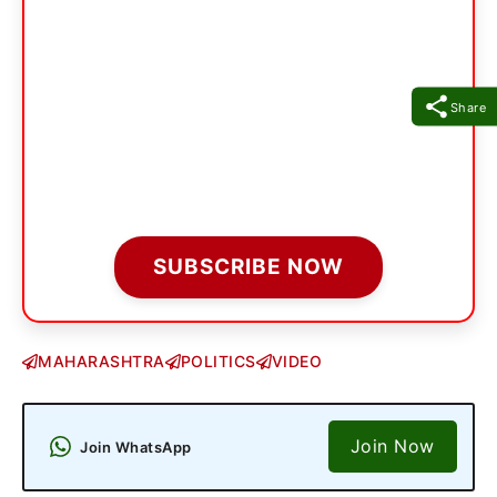
Share
SUBSCRIBE NOW
MAHARASHTRA
POLITICS
VIDEO
Join Now
Join WhatsApp