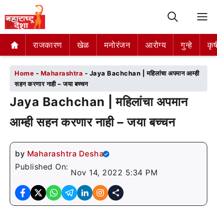
M
राजकारण
राजकारण
खेळ
खेळ
मनोरंजन
मनोरंजन
आरोग्य
आरोग्य
गुन्हे
गुन्हे
कृष
कृष
Home
-
Maharashtra
-
Jaya Bachchan | महिलांचा अपमान आम्ही
सहन करणार नाही – जया बच्चन
Jaya Bachchan | महिलांचा अपमान
आम्ही सहन करणार नाही – जया बच्चन
by
Maharashtra Desha
Published On:
Nov 14, 2022 5:34 PM