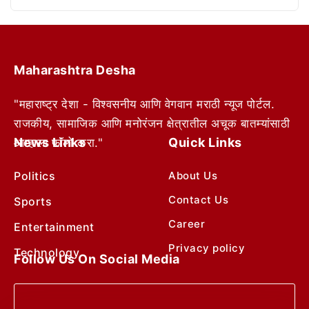
Maharashtra Desha
"महाराष्ट्र देशा - विश्वसनीय आणि वेगवान मराठी न्यूज पोर्टल.
राजकीय, सामाजिक आणि मनोरंजन क्षेत्रातील अचूक बातम्यांसाठी
News Links
Quick Links
आम्हाला फॉलो करा."
Politics
About Us
Contact Us
Sports
Career
Entertainment
Privacy policy
Technology
Follow Us On Social Media