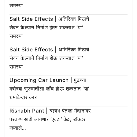
समस्या
Salt Side Effects | अतिरिक्त मिठाचे
सेवन केल्याने निर्माण होऊ शकतात ‘या’
समस्या
Salt Side Effects | अतिरिक्त मिठाचे
सेवन केल्याने निर्माण होऊ शकतात ‘या’
समस्या
Upcoming Car Launch | पुढच्या
वर्षाच्या सुरुवातीला लाँच होऊ शकतात ‘या’
धमाकेदार कार
Rishabh Pant | ऋषभ पंतला मैदानावर
परतण्यासाठी लागणार ‘एवढा’ वेळ, डॉक्टर
म्हणाले…