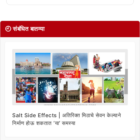
🕘 संबंधित बातम्या
Salt Side Effects | अतिरिक्त मिठाचे सेवन केल्याने
निर्माण होऊ शकतात ‘या’ समस्या