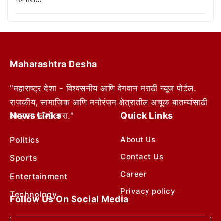
Maharashtra Desha
"महाराष्ट्र देशा - विश्वसनीय आणि वेगवान मराठी न्यूज पोर्टल.
राजकीय, सामाजिक आणि मनोरंजन क्षेत्रातील अचूक बातम्यांसाठी
News Links
Quick Links
आम्हाला फॉलो करा."
Politics
About Us
Contact Us
Sports
Career
Entertainment
Privacy policy
Technology
Follow Us On Social Media