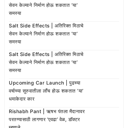
सेवन केल्याने निर्माण होऊ शकतात ‘या’
समस्या
Salt Side Effects | अतिरिक्त मिठाचे
सेवन केल्याने निर्माण होऊ शकतात ‘या’
समस्या
Salt Side Effects | अतिरिक्त मिठाचे
सेवन केल्याने निर्माण होऊ शकतात ‘या’
समस्या
Upcoming Car Launch | पुढच्या
वर्षाच्या सुरुवातीला लाँच होऊ शकतात ‘या’
धमाकेदार कार
Rishabh Pant | ऋषभ पंतला मैदानावर
परतण्यासाठी लागणार ‘एवढा’ वेळ, डॉक्टर
म्हणाले…