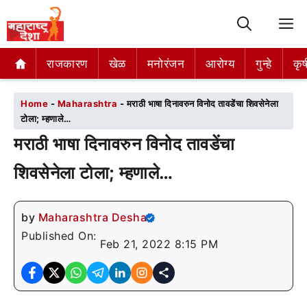
M
राजकारण
राजकारण
खेळ
खेळ
मनोरंजन
मनोरंजन
आरोग्य
आरोग्य
गुन्हे
गुन्हे
कृष
कृष
Home
-
Maharashtra
-
मराठी भाषा दिनावरुन विनोद तावडेंचा शिवसेनेला
टोला; म्हणाले…
मराठी भाषा दिनावरुन विनोद तावडेंचा
शिवसेनेला टोला; म्हणाले…
by
Maharashtra Desha
Published On:
Feb 21, 2022 8:15 PM