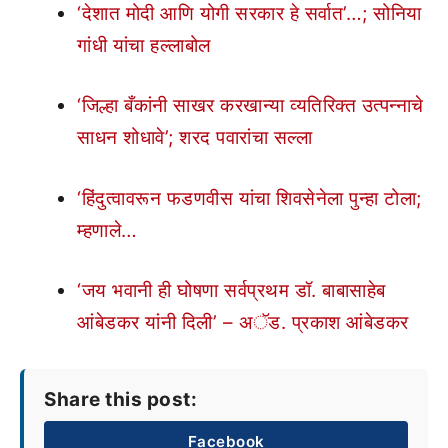
‘देशात मोदी आणि योगी सरकार हे सर्वात’…; सोनिया
गांधी यांचा हल्लाबोल
‘जिल्हा बँकांनी साखर करखान्या व्यतिरिक्त उत्पन्नाचे
साधन शोधावे’; शरद पवारांचा सल्ला
‘हिंदुत्वावरून फडणवीस यांचा शिवसेनेला पुन्हा टोला;
म्हणाले…
‘जय भवानी ही घोषणा सर्वप्रथम डॉ. बाबासाहेब
आंबेडकर यांनी दिली’ – अॅड. प्रकाश आंबेडकर
Share this post:
Facebook