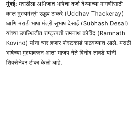
मुंबई:
मराठीला अभिजात भाषेचा दर्जा देण्याच्या मागणीसाठी
काल मुख्यमंत्री उद्धव ठाकरे (Uddhav Thackeray)
आणि मराठी भाषा मंत्री सुभाष देसाई (Subhash Desai)
यांच्या उपस्थितीत राष्ट्रपती रामनाथ कोविंद (Ramnath
Kovind) यांना चार हजार पोस्टकार्ड पाठवण्यात आले. मराठी
भाषेच्या मुद्द्यावरून आता भाजप नेते विनोद तावडे यांनी
शिवसेनेवर टीका केली आहे.