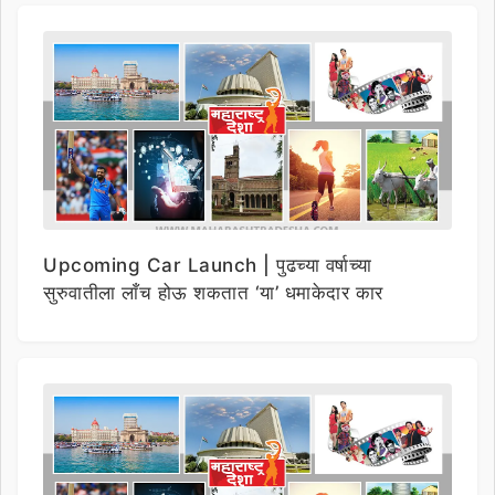
Upcoming Car Launch | पुढच्या वर्षाच्या
सुरुवातीला लाँच होऊ शकतात ‘या’ धमाकेदार कार