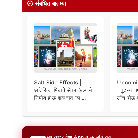
🕘 संबंधित बातम्या
Salt Side Effects |
Upcomi
अतिरिक्त मिठाचे सेवन केल्याने
| पुढच्या व
निर्माण होऊ शकतात ‘या’
लाँच होऊ 
समस्या
धमाकेदार 
महाराष्ट्र देशा App डाउनलोड करा