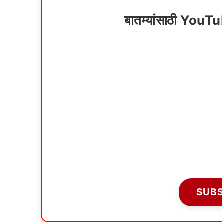
बातम्यांसाठी YouT
SUB