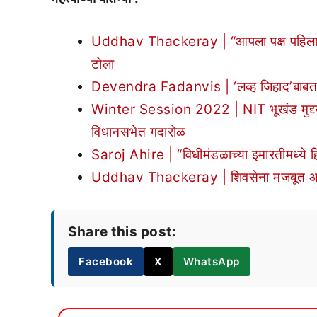
Uddhav Thackeray | “आपला पक्ष पहिला, तुम
टोला
Devendra Fadanvis | ‘लव्ह जिहाद’बाबत महा
Winter Session 2022 | NIT भूखंड मुद्द्याव
विधानसभेत गदारोळ
Saroj Ahire | “विधीमंडळाच्या इमारतीमध्ये हि
Uddhav Thackeray | शिवसेना मजबूत आहे
Share this post:
Facebook
X
WhatsApp