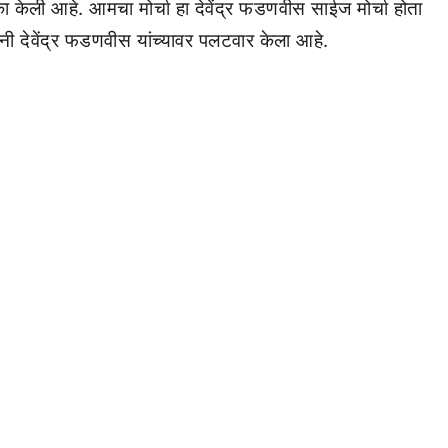
 केली आहे. आमचा मोर्चा हा देवेंद्र फडणवीस साईज मोर्चा होता
देवेंद्र फडणवीस यांच्यावर पलटवार केला आहे.