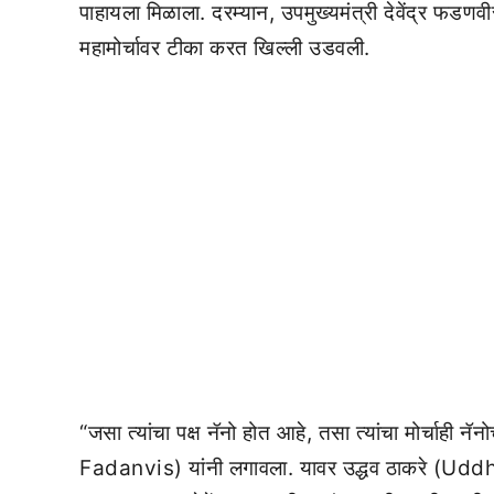
पाहायला मिळाला. दरम्यान, उपमुख्यमंत्री देवेंद्र
महामोर्चावर टीका करत खिल्ली उडवली.
“जसा त्यांचा पक्ष नॅनो होत आहे, तसा त्यांचा मोर्चाह
Fadanvis) यांनी लगावला. यावर उद्धव ठाकरे (Uddhav 