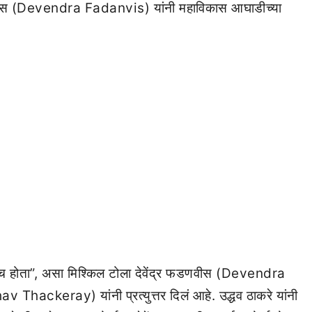
 फडणवीस (Devendra Fadanvis) यांनी महाविकास आघाडीच्या
ी नॅनोच होता”, असा मिश्किल टोला देवेंद्र फडणवीस (Devendra
Thackeray) यांनी प्रत्युत्तर दिलं आहे. उद्धव ठाकरे यांनी