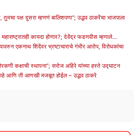
चा पक्ष दुसरा म्हणणं बालिशपणा”; उद्धव ठाकरेंचा भाजपाला
राष्ट्रातही कायदा होणार?; देवेंद्र फडणवीस म्हणाले…
रुन एकनाथ शिंदेंवर भ्रष्टाचाराचे गंभीर आरोप, विरोधकांचा
रकणी कक्षाची स्थापना”; सरोज अहिरे यांच्या हस्ते उद्घाटन
 आणि ती आणखी मजबूत होईल – उद्धव ठाकरे