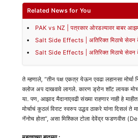
Related News for You
PAK vs NZ | पत्रकार ओरडल्यावर बाबर आझमन
Salt Side Effects | अतिरिक्त मिठाचे सेवन के
Salt Side Effects | अतिरिक्त मिठाचे सेवन के
ते म्हणाले, “तीन पक्ष एकत्र येऊन एवढा लहानसा मोर्च
क्लोज अप दाखवावे लागले. कारण ड्रोन शॉट लायक मोर्चाच
या. पण, आझाद मैदानाएवढी संख्या राहणार नाही हे माहीत
मोर्चाचं कुठलं विराट स्वरुप उद्धव ठाकरे यांना दिसलं ते मा
नॅनोच होता”, असा मिश्किल टोला देवेंद्र फडणवीस 
महत्वाच्या बातम्या :