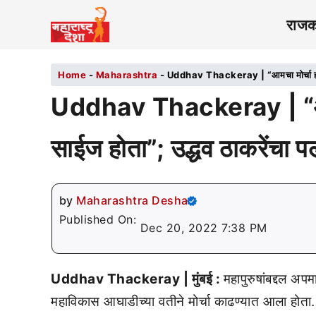
राज
Home
-
Maharashtra
-
Uddhav Thackeray | “आमचा मोर्चा हा दे
Uddhav Thackeray | “आमचा
साईज होता”; उद्धव ठाकरेंचा 
by
Maharashtra Desha
Published On:
Dec 20, 2022 7:38 PM
Uddhav Thackeray | मुंबई :
महापुरुषांबद्दल अप
महाविकास आघाडीच्या वतीने मोर्चा काढण्यात आला होता.