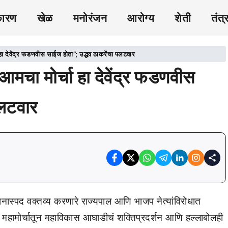
कारण
खेळ
मनोरंजन
आरोग्य
शेती
तंत्
वेंद्र फडणवीस साईज होता”; उद्धव ठाकरेंचा पलटवार
 मोर्चा हा देवेंद्र फडणवीस
पलटवार
मानास्पद वक्तव्य करणारे राज्यपाल आणि भाजप नेत्यांविरोधात
 महामोर्चातून महाविकास आघाडीचं शक्तिप्रदर्शन आणि हल्लाबोलही