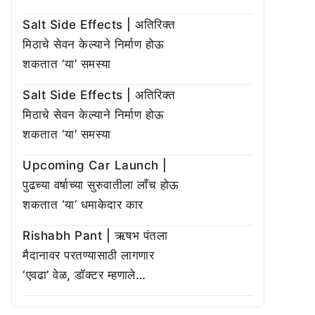
Salt Side Effects | अतिरिक्त
मिठाचे सेवन केल्याने निर्माण होऊ
शकतात ‘या’ समस्या
Salt Side Effects | अतिरिक्त
मिठाचे सेवन केल्याने निर्माण होऊ
शकतात ‘या’ समस्या
Upcoming Car Launch |
पुढच्या वर्षाच्या सुरुवातीला लाँच होऊ
शकतात ‘या’ धमाकेदार कार
Rishabh Pant | ऋषभ पंतला
मैदानावर परतण्यासाठी लागणार
‘एवढा’ वेळ, डॉक्टर म्हणाले…