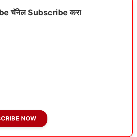
ube चॅनेल Subscribe करा
SCRIBE NOW