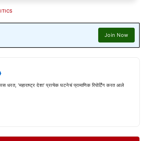
ITICS
Join Now
 कास धरत, 'महाराष्ट्र देशा' प्रत्येक घटनेचं प्रामाणिक रिपोर्टिंग करत आले