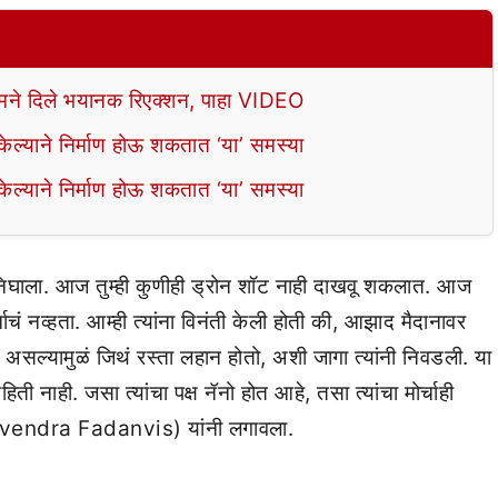
े दिले भयानक रिएक्शन, पाहा VIDEO
ल्याने निर्माण होऊ शकतात ‘या’ समस्या
ल्याने निर्माण होऊ शकतात ‘या’ समस्या
ा निघाला. आज तुम्ही कुणीही ड्रोन शॉट नाही दाखवू शकलात. आज
ं नव्हता. आम्ही त्यांना विनंती केली होती की, आझाद मैदानावर
 असल्यामुळं जिथं रस्ता लहान होतो, अशी जागा त्यांनी निवडली. या
हिती नाही. जसा त्यांचा पक्ष नॅनो होत आहे, तसा त्यांचा मोर्चाही
(Devendra Fadanvis) यांनी लगावला.