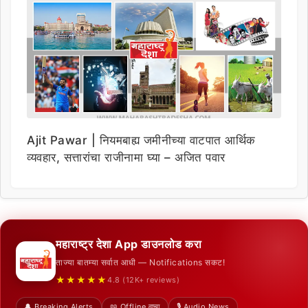
Ajit Pawar | नियमबाह्य जमीनीच्या वाटपात आर्थिक
व्यवहार, सत्तारांचा राजीनामा घ्या – अजित पवार
महाराष्ट्र देशा App डाउनलोड करा
ताज्या बातम्या सर्वात आधी — Notifications सकट!
★★★★★
4.8 (12K+ reviews)
🔔 Breaking Alerts
📖 Offline वाचा
🎙️ Audio News