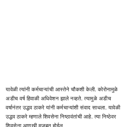
यावेळी त्यांनी कर्मचाऱ्यांची आस्तेने चौकशी केली. कोरोनामुळे
अडीच वर्ष हिवाळी अधिवेशन झाले नव्हते. त्यामुळे अडीच
वर्षानंतर उद्धव ठाकरे यांनी कर्मचाऱ्यांशी संवाद साधला. यावेळी
उद्धव ठाकरे म्हणाले शिवसेना निष्ठावंतांची आहे. त्या निष्ठेवर
शिवसेना आणखी मजबूत होईल.