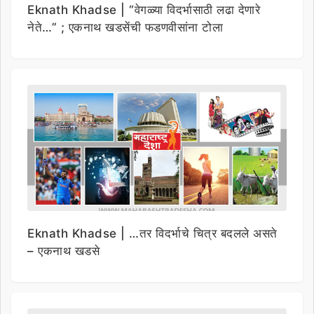
Eknath Khadse | “वेगळ्या विदर्भासाठी लढा देणारे
नेते…” ; एकनाथ खडसेंची फडणवीसांना टोला
Eknath Khadse | …तर विदर्भाचे चित्र बदलले असते
– एकनाथ खडसे