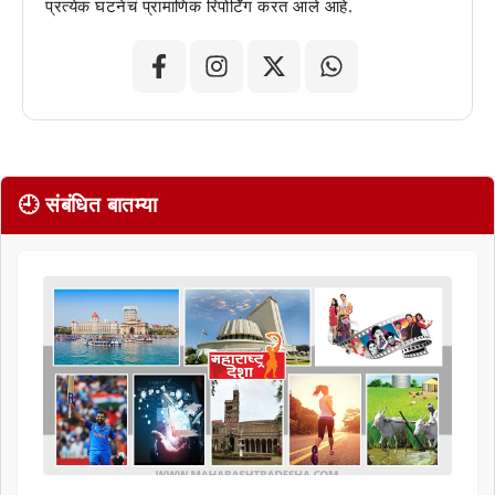
प्रत्येक घटनेचं प्रामाणिक रिपोर्टिंग करत आले आहे.
🕘 संबंधित बातम्या