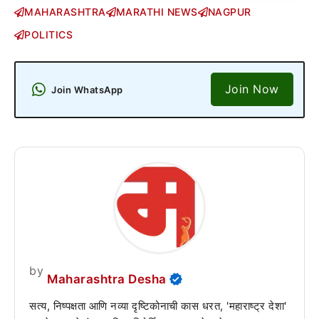
MAHARASHTRA
MARATHI NEWS
NAGPUR
POLITICS
Join Now
Join WhatsApp
by
Maharashtra Desha
सत्य, निष्पक्षता आणि नव्या दृष्टिकोनाची कास धरत, 'महाराष्ट्र देशा'