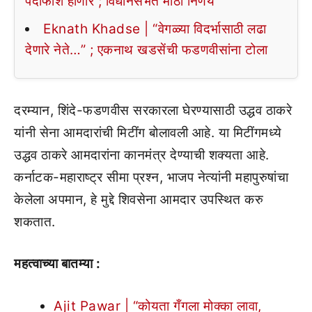
पर्दाफाश होणार ; विधानसभेत मोठा निर्णय
Eknath Khadse | “वेगळ्या विदर्भासाठी लढा
देणारे नेते…” ; एकनाथ खडसेंची फडणवीसांना टोला
दरम्यान, शिंदे-फडणवीस सरकारला घेरण्यासाठी उद्धव ठाकरे
यांनी सेना आमदारांची मिटींग बोलावली आहे. या मिटींगमध्ये
उद्धव ठाकरे आमदारांना कानमंत्र देण्याची शक्यता आहे.
कर्नाटक-महाराष्ट्र सीमा प्रश्न, भाजप नेत्यांनी महापुरुषांचा
केलेला अपमान, हे मुद्दे शिवसेना आमदार उपस्थित करु
शकतात.
महत्वाच्या बातम्या :
Ajit Pawar | “कोयता गँगला मोक्का लावा,