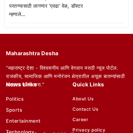
परतण्यासाठी लागणार ‘एवढा’ वेळ, डॉक्टर
म्हणाले…
Maharashtra Desha
"महाराष्ट्र देशा - विश्वसनीय आणि वेगवान मराठी न्यूज पोर्टल.
राजकीय, सामाजिक आणि मनोरंजन क्षेत्रातील अचूक बातम्यांसाठी
News Links
Quick Links
आम्हाला फॉलो करा."
Politics
About Us
Contact Us
Sports
Career
Entertainment
Privacy policy
Technology