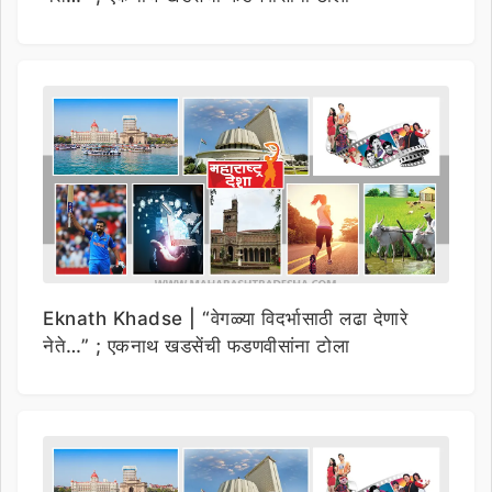
Eknath Khadse | “वेगळ्या विदर्भासाठी लढा देणारे
नेते…” ; एकनाथ खडसेंची फडणवीसांना टोला