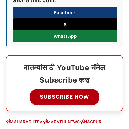
Share this post:
Facebook
X
WhatsApp
बातम्यांसाठी YouTube चॅनेल
Subscribe करा
SUBSCRIBE NOW
MAHARASHTRA
MARATHI NEWS
NAGPUR