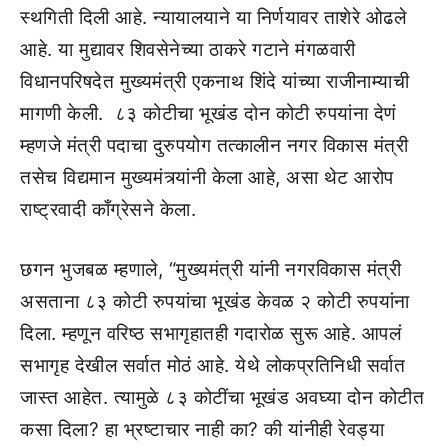
स्थगिती दिली आहे. न्यायालयाने या निर्णयावर ताशेरे ओढले
आहे. या मुद्यावर शिवसेनेच्या ठाकरे गटाने मंगळवारी
विधानपरिषदेत मुख्यमंत्री एकनाथ शिंदे यांच्या राजीनाम्याची
मागणी केली. ८३ कोटीचा भूखंड दोन कोटी रुपयांना देणं
म्हणजे मंत्री पदाचा दुरुपयोग तत्कालीन नगर विकास मंत्री
तसेच विद्यमान मुख्यमंत्र्यांनी केला आहे, असा थेट आरोप
राष्ट्रवादी काँग्रेसने केला.
छगन भुजबळ म्हणाले, “मुख्यमंत्री यांनी नगरविकास मंत्री
असताना ८३ कोटी रुपयांचा भूखंड केवळ २ कोटी रुपयांना
दिला. म्हणून वरिष्ठ सभागृहातही गदारोळ सुरू आहे. आपलं
सभागृह देखील सर्वात मोठं आहे. येथे लोकप्रतिनिधी सर्वात
जास्त आहेत. त्यामुळे ८३ कोटींचा भूखंड अवघ्या दोन कोटीत
कसा दिला? हा भ्रष्टाचार नाही का? की यांनीही रेवड्या