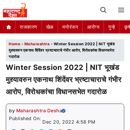
M
राजकारण
राजकारण
खेळ
खेळ
मनोरंजन
मनोरंजन
आरोग्य
आरोग्य
गुन्हे
गुन्हे
कृष
कृष
Home
-
Maharashtra
-
Winter Session 2022 | NIT भूखंड
मुद्द्यावरुन एकनाथ शिंदेंवर भ्रष्टाचाराचे गंभीर आरोप, विरोधकांचा विधानसभेत
गदारोळ
Winter Session 2022 | NIT भूखंड
मुद्द्यावरुन एकनाथ शिंदेंवर भ्रष्टाचाराचे गंभीर
आरोप, विरोधकांचा विधानसभेत गदारोळ
by
Maharashtra Desha
Published On:
Dec 20, 2022 4:58 PM