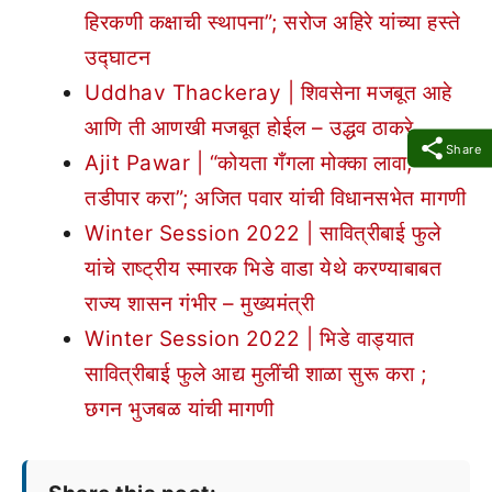
हिरकणी कक्षाची स्थापना”; सरोज अहिरे यांच्या हस्ते
उद्घाटन
Uddhav Thackeray | शिवसेना मजबूत आहे
आणि ती आणखी मजबूत होईल – उद्धव ठाकरे
Share
Ajit Pawar | “कोयता गँगला मोक्का लावा,
तडीपार करा”; अजित पवार यांची विधानसभेत मागणी
Winter Session 2022 | सावित्रीबाई फुले
यांचे राष्ट्रीय स्मारक भिडे वाडा येथे करण्याबाबत
राज्य शासन गंभीर – मुख्यमंत्री
Winter Session 2022 | भिडे वाड्यात
सावित्रीबाई फुले आद्य मुलींची शाळा सुरू करा ;
छगन भुजबळ यांची मागणी