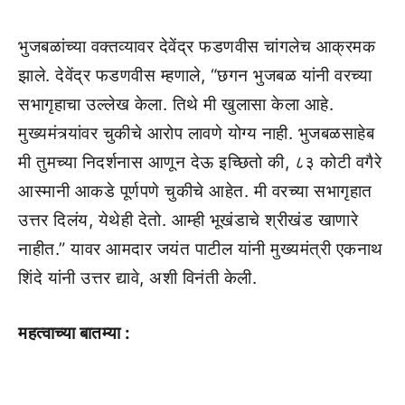
भुजबळांच्या वक्तव्यावर देवेंद्र फडणवीस चांगलेच आक्रमक
झाले. देवेंद्र फडणवीस म्हणाले, “छगन भुजबळ यांनी वरच्या
सभागृहाचा उल्लेख केला. तिथे मी खुलासा केला आहे.
मुख्यमंत्र्यांवर चुकीचे आरोप लावणे योग्य नाही. भुजबळसाहेब
मी तुमच्या निदर्शनास आणून देऊ इच्छितो की, ८३ कोटी वगैरे
आस्मानी आकडे पूर्णपणे चुकीचे आहेत. मी वरच्या सभागृहात
उत्तर दिलंय, येथेही देतो. आम्ही भूखंडाचे श्रीखंड खाणारे
नाहीत.” यावर आमदार जयंत पाटील यांनी मुख्यमंत्री एकनाथ
शिंदे यांनी उत्तर द्यावे, अशी विनंती केली.
महत्वाच्या बातम्या :