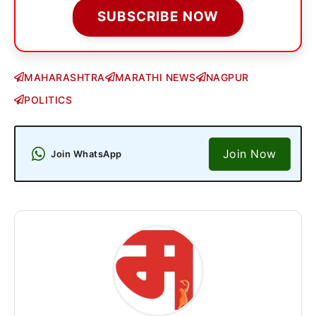
SUBSCRIBE NOW
MAHARASHTRA
MARATHI NEWS
NAGPUR
POLITICS
Join Now
Join WhatsApp