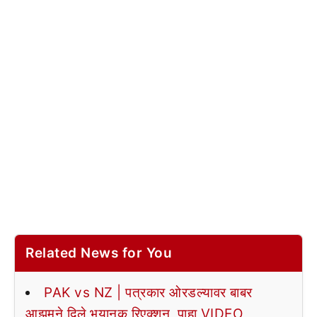
Related News for You
PAK vs NZ | पत्रकार ओरडल्यावर बाबर
आझमने दिले भयानक रिएक्शन, पाहा VIDEO