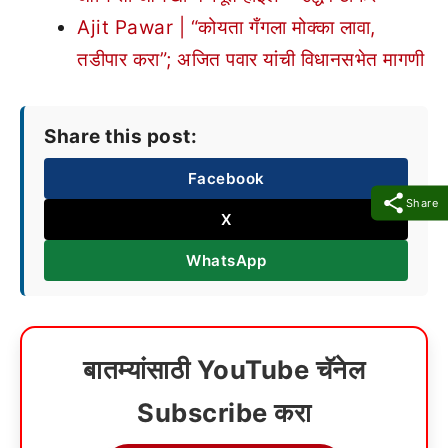
Ajit Pawar | “कोयता गँगला मोक्का लावा,
तडीपार करा”; अजित पवार यांची विधानसभेत मागणी
Share this post:
Facebook
Share
X
WhatsApp
बातम्यांसाठी YouTube चॅनेल
Subscribe करा