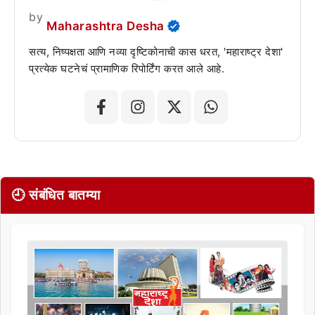
by
Maharashtra Desha
सत्य, निष्पक्षता आणि नव्या दृष्टिकोनाची कास धरत, 'महाराष्ट्र देशा'
प्रत्येक घटनेचं प्रामाणिक रिपोर्टिंग करत आले आहे.
🕘 संबंधित बातम्या