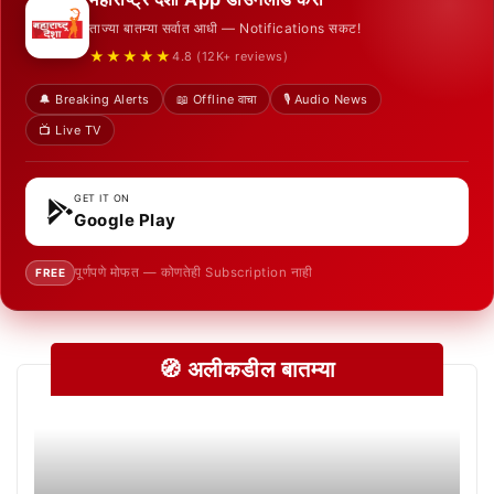
ताज्या बातम्या सर्वात आधी — Notifications सकट!
★★★★★
4.8 (12K+ reviews)
🔔 Breaking Alerts
📖 Offline वाचा
🎙️ Audio News
📺 Live TV
GET IT ON
Google Play
पूर्णपणे मोफत — कोणतेही Subscription नाही
FREE
🧭 अलीकडील बातम्या