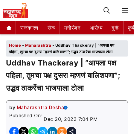
M
राजकारण
राजकारण
खेळ
खेळ
मनोरंजन
मनोरंजन
आरोग्य
आरोग्य
गुन्हे
गुन्हे
कृष
कृष
Home
-
Maharashtra
-
Uddhav Thackeray | “आपला पक्ष
पहिला, तुमचा पक्ष दुसरा म्हणणं बालिशपणा”; उद्धव ठाकरेंचा भाजपाला टोला
Uddhav Thackeray | “आपला पक्ष
पहिला, तुमचा पक्ष दुसरा म्हणणं बालिशपणा”;
उद्धव ठाकरेंचा भाजपाला टोला
by
Maharashtra Desha
Published On:
Dec 20, 2022 7:04 PM