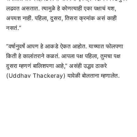
लढवत असतात. त्यामुळे हे कोणत्याही एका पक्षाचं यश,
अपयश नाही. पहिला, दुसरा, तिसरा क्रमांक असं काही
नसतं.“
“वर्षानुवर्षं आपण हे आकडे ऐकत आहोत. याच्यात फोलपणा
किती हे कालांतराने कळतं. आपला पक्ष पहिला, तुमचा पक्ष
दुसरा म्हणणं बालिशपणा आहे,” असंही उद्धव ठाकरे
(Uddhav Thackeray) यावेळी बोलताना म्हणालेत.