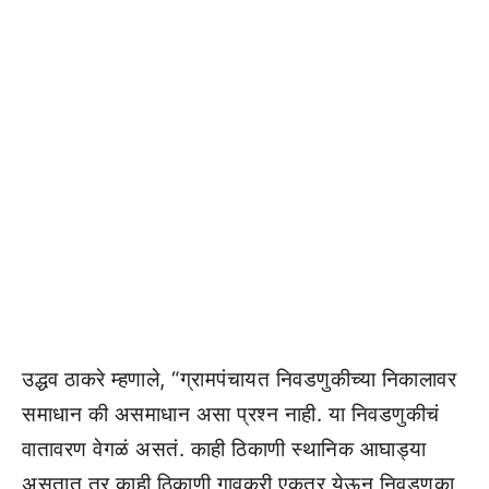
उद्धव ठाकरे म्हणाले, “ग्रामपंचायत निवडणुकीच्या निकालावर
समाधान की असमाधान असा प्रश्न नाही. या निवडणुकीचं
वातावरण वेगळं असतं. काही ठिकाणी स्थानिक आघाड्या
असतात तर काही ठिकाणी गावकरी एकत्र येऊन निवडणुका