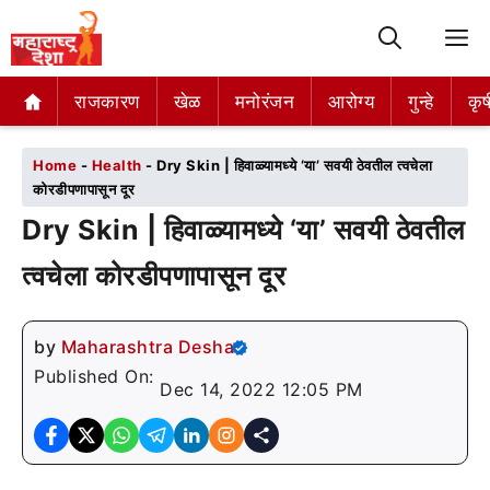
M
राजकारण
राजकारण
खेळ
खेळ
मनोरंजन
मनोरंजन
आरोग्य
आरोग्य
गुन्हे
गुन्हे
कृष
कृष
Home
-
Health
-
Dry Skin | हिवाळ्यामध्ये ‘या’ सवयी ठेवतील त्वचेला
कोरडीपणापासून दूर
Dry Skin | हिवाळ्यामध्ये ‘या’ सवयी ठेवतील
त्वचेला कोरडीपणापासून दूर
by
Maharashtra Desha
Published On:
Dec 14, 2022 12:05 PM