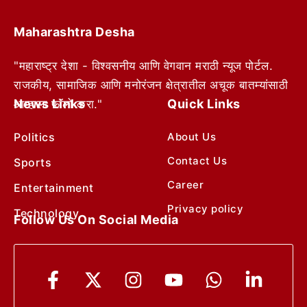
Maharashtra Desha
"महाराष्ट्र देशा - विश्वसनीय आणि वेगवान मराठी न्यूज पोर्टल.
राजकीय, सामाजिक आणि मनोरंजन क्षेत्रातील अचूक बातम्यांसाठी
News Links
Quick Links
आम्हाला फॉलो करा."
Politics
About Us
Contact Us
Sports
Career
Entertainment
Privacy policy
Technology
Follow Us On Social Media