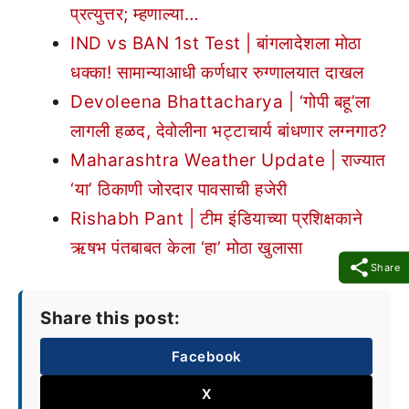
प्रत्युत्तर; म्हणाल्या…
IND vs BAN 1st Test | बांगलादेशला मोठा
धक्का! सामान्याआधी कर्णधार रुग्णालयात दाखल
Devoleena Bhattacharya | ‘गोपी बहू’ला
लागली हळद, देवोलीना भट्टाचार्य बांधणार लग्नगाठ?
Maharashtra Weather Update | राज्यात
‘या’ ठिकाणी जोरदार पावसाची हजेरी
Rishabh Pant | टीम इंडियाच्या प्रशिक्षकाने
ऋषभ पंतबाबत केला ‘हा’ मोठा खुलासा
Share
Share this post:
Facebook
X