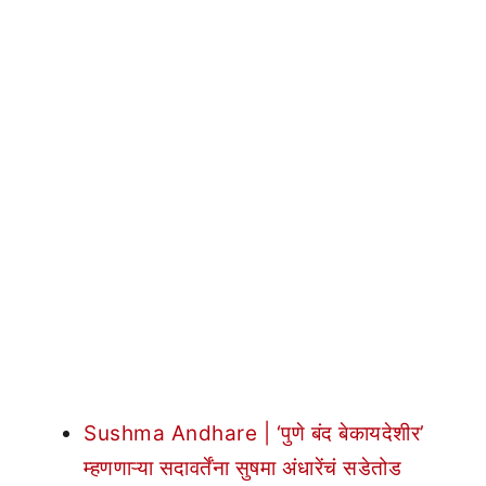
Sushma Andhare | ‘पुणे बंद बेकायदेशीर’
म्हणणाऱ्या सदावर्तेंना सुषमा अंधारेंचं सडेतोड