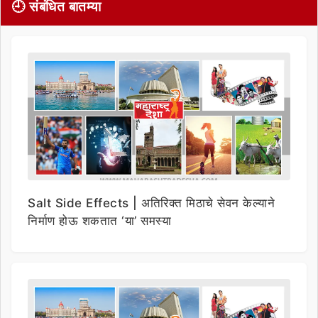
🕘 संबंधित बातम्या
Salt Side Effects | अतिरिक्त मिठाचे सेवन केल्याने
निर्माण होऊ शकतात ‘या’ समस्या