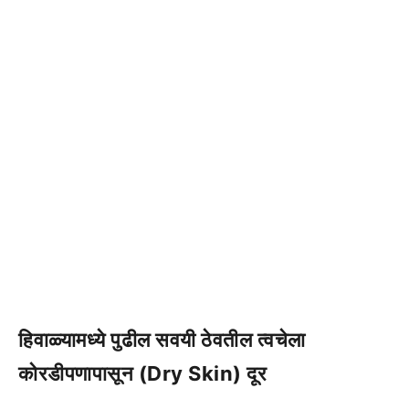
हिवाळ्यामध्ये पुढील सवयी ठेवतील त्वचेला
कोरडीपणापासून (Dry Skin) दूर