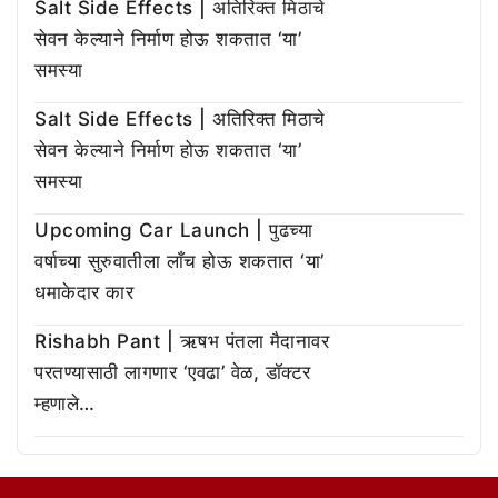
Salt Side Effects | अतिरिक्त मिठाचे
सेवन केल्याने निर्माण होऊ शकतात ‘या’
समस्या
Salt Side Effects | अतिरिक्त मिठाचे
सेवन केल्याने निर्माण होऊ शकतात ‘या’
समस्या
Upcoming Car Launch | पुढच्या
वर्षाच्या सुरुवातीला लाँच होऊ शकतात ‘या’
धमाकेदार कार
Rishabh Pant | ऋषभ पंतला मैदानावर
परतण्यासाठी लागणार ‘एवढा’ वेळ, डॉक्टर
म्हणाले…