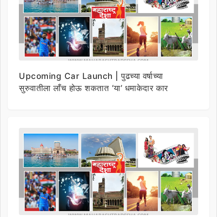
Upcoming Car Launch | पुढच्या वर्षाच्या
सुरुवातीला लाँच होऊ शकतात ‘या’ धमाकेदार कार