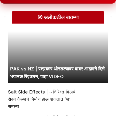
🧭 अलीकडील बातम्या
PAK vs NZ | पत्रकार ओरडल्यावर बाबर आझमने दिले
भयानक रिएक्शन, पाहा VIDEO
Salt Side Effects | अतिरिक्त मिठाचे
सेवन केल्याने निर्माण होऊ शकतात ‘या’
समस्या