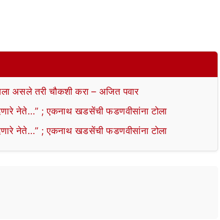
ला असले तरी चौकशी करा – अजित पवार
ेणारे नेते…” ; एकनाथ खडसेंची फडणवीसांना टोला
ेणारे नेते…” ; एकनाथ खडसेंची फडणवीसांना टोला