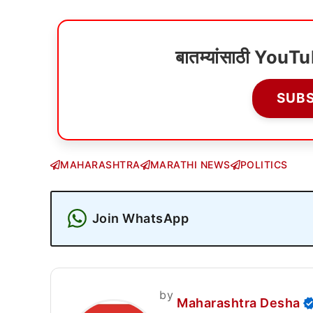
बातम्यांसाठी YouT
SUB
MAHARASHTRA
MARATHI NEWS
POLITICS
Join WhatsApp
by
Maharashtra Desha