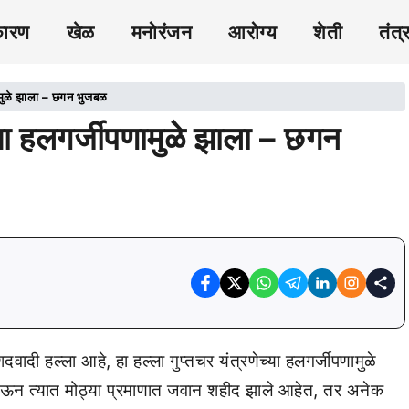
कारण
खेळ
मनोरंजन
आरोग्य
शेती
तंत्
पणामुळे झाला – छगन भुजबळ
च्या हलगर्जीपणामुळे झाला – छगन
दवादी हल्ला आहे, हा हल्ला गुप्तचर यंत्रणेच्या हलगर्जीपणामुळे
े होऊन त्यात मोठ्या प्रमाणात जवान शहीद झाले आहेत, तर अनेक