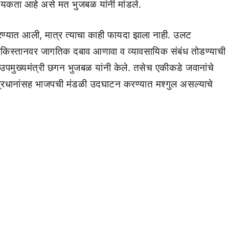
्यकता आहे असे मत भुजबळ यांनी मांडले.
करण्यात आली, मात्र त्याचा काही फायदा झाला नाही. उलट
 पाकिस्तानवर जागतिक दबाव आणावा व व्यावसायिक संबंध तोडण्याची
जी उपमुख्यमंत्री छगन भुजबळ यांनी केले. तसेच एकीकडे जवानांचे
तप्रधानांसह भाजपची मंडळी उदघाटन करण्यात मश्गुल असल्याचे