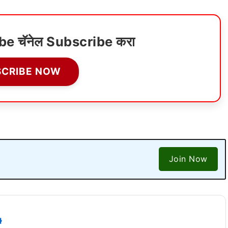
ube चॅनेल Subscribe करा
SCRIBE NOW
Join Now