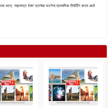
 कास धरत, 'महाराष्ट्र देशा' प्रत्येक घटनेचं प्रामाणिक रिपोर्टिंग करत आले