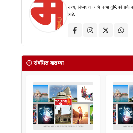
सत्य, निष्पक्षता आणि नव्या दृष्टिकोनाची
आहे.
🕘 संबंधित बातम्या