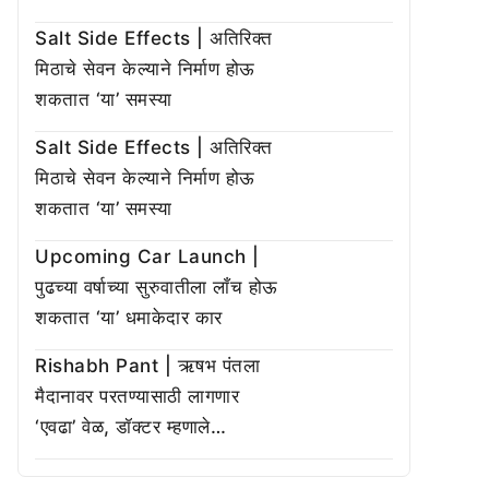
Salt Side Effects | अतिरिक्त
मिठाचे सेवन केल्याने निर्माण होऊ
शकतात ‘या’ समस्या
Salt Side Effects | अतिरिक्त
मिठाचे सेवन केल्याने निर्माण होऊ
शकतात ‘या’ समस्या
Upcoming Car Launch |
पुढच्या वर्षाच्या सुरुवातीला लाँच होऊ
शकतात ‘या’ धमाकेदार कार
Rishabh Pant | ऋषभ पंतला
मैदानावर परतण्यासाठी लागणार
‘एवढा’ वेळ, डॉक्टर म्हणाले…