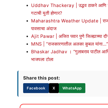
Uddhav Thackeray | उद्धव ठाकरे आणि प्र
गटाची युती होणार?
Maharashtra Weather Update | राज्यात पह
पावसाचा अंदाज
Ajit Pawar | अजित पवार पुणे जिल्ह्याच्या दौऱ्य
MNS | “राजकारणातील अलका कुबल यांना…”; मनसे
Bhaskar Jadhav । “गुलाबराव पाटील आणि सत्
भाजपला टोला
Share this post:
Facebook
X
WhatsApp