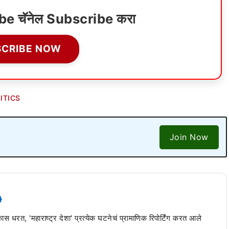
ube चॅनेल Subscribe करा
SCRIBE NOW
ITICS
Join Now
 कास धरत, 'महाराष्ट्र देशा' प्रत्येक घटनेचं प्रामाणिक रिपोर्टिंग करत आले