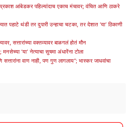
काश आंबेडकर पहिल्यांदाच एकाच मंचावर; वंचित आणि ठाकरे
ाटे थंडी तर दुपारी उन्हाचा चटका, तर देशात ‘या’ ठिकाणी
ावर, सत्तारांच्या वक्तव्यावर बाळगलं होतं मौन
च्या ‘या’ नेत्याचा सुषमा अंधारेंना टोला
तारांना वाण नाही, पण गुण लागलाय”; भास्कर जाधवांचा