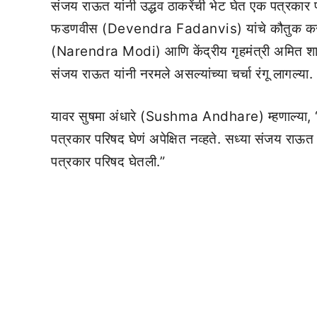
संजय राऊत यांनी उद्धव ठाकरेंची भेट घेत एक पत्रकार पर
फडणवीस (Devendra Fadanvis) यांचे कौतुक करत, 
(Narendra Modi) आणि केंद्रीय गृहमंत्री अमित शाह 
संजय राऊत यांनी नरमले असल्यांच्या चर्चा रंगू लागल्या.
यावर सुषमा अंधारे (Sushma Andhare) म्हणाल्या, “संजय
पत्रकार परिषद घेणं अपेक्षित नव्हते. सध्या संजय राऊत य
पत्रकार परिषद घेतली.”