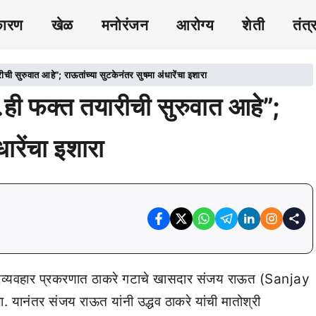
कारण
खेळ
मनोरंजन
आरोग्य
शेती
तंत्
ुवात आहे”; राऊतांच्या सुटकेनंतर सुषमा अंधारेंचा इशारा
क्त तयारीची सुरुवात आहे”;
ारेंचा इशारा
रव्यवहार प्रकरणात ठाकरे गटाचे खासदार संजय राऊत (Sanjay
ला. यानंतर संजय राऊत यांनी उद्धव ठाकरे यांची मातोश्री