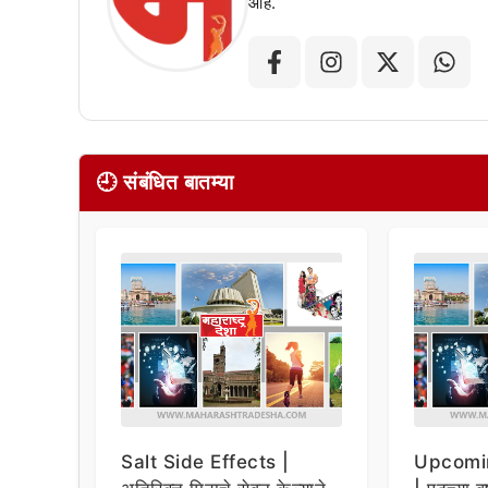
आहे.
🕘 संबंधित बातम्या
Salt Side Effects |
Upcomi