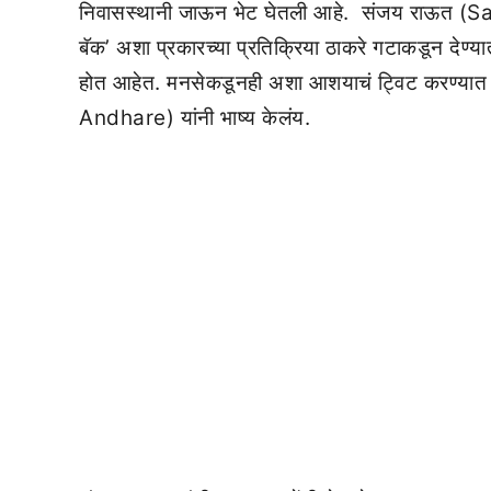
निवासस्थानी जाऊन भेट घेतली आहे. संजय राऊत (San
बॅक’ अशा प्रकारच्या प्रतिक्रिया ठाकरे गटाकडून देण्
होत आहेत. मनसेकडूनही अशा आशयाचं ट्विट करण्यात आ
Andhare) यांनी भाष्य केलंय.