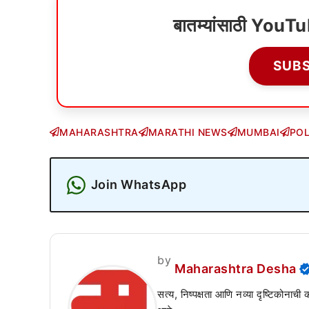
बातम्यांसाठी YouT
SUB
MAHARASHTRA
MARATHI NEWS
MUMBAI
POL
Join WhatsApp
by
Maharashtra Desha
सत्य, निष्पक्षता आणि नव्या दृष्टिकोनाची