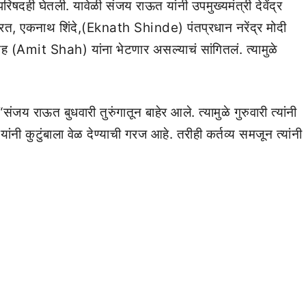
िषदही घेतली. यावेळी संजय राऊत यांनी उपमुख्यमंत्री देवेंद्र
एकनाथ शिंदे,(Eknath Shinde) पंतप्रधान नरेंद्र मोदी
(Amit Shah) यांना भेटणार असल्याचं सांगितलं. त्यामुळे
 राऊत बुधवारी तुरुंगातून बाहेर आले. त्यामुळे गुरुवारी त्यांनी
ांनी कुटुंबाला वेळ देण्याची गरज आहे. तरीही कर्तव्य समजून त्यांनी