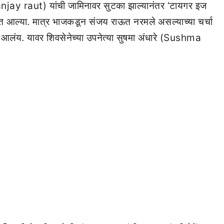
jay raut) यांची जामिनावर सुटका झाल्यानंतर ‘टायगर इज
यात आल्या. मात्र भाजकडून संजय राऊत नरमले असल्याच्या चर्चा
लंय. यावर शिवसेनेच्या उपनेत्या सुषमा अंधारे (Sushma