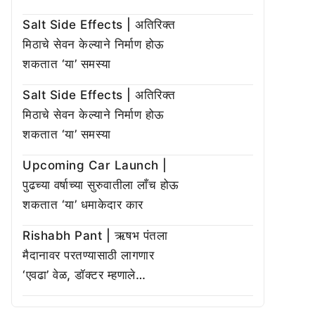
Salt Side Effects | अतिरिक्त
मिठाचे सेवन केल्याने निर्माण होऊ
शकतात ‘या’ समस्या
Salt Side Effects | अतिरिक्त
मिठाचे सेवन केल्याने निर्माण होऊ
शकतात ‘या’ समस्या
Upcoming Car Launch |
पुढच्या वर्षाच्या सुरुवातीला लाँच होऊ
शकतात ‘या’ धमाकेदार कार
Rishabh Pant | ऋषभ पंतला
मैदानावर परतण्यासाठी लागणार
‘एवढा’ वेळ, डॉक्टर म्हणाले…