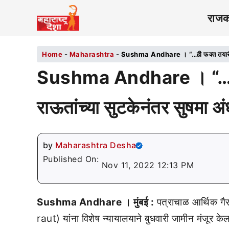
राज
Home
-
Maharashtra
-
Sushma Andhare । “…ही फक्त तयारीची सुर
Sushma Andhare । “…ही फ
राऊतांच्या सुटकेनंतर सुषमा अंध
by
Maharashtra Desha
Published On:
Nov 11, 2022 12:13 PM
Sushma Andhare । मुंबई :
पत्राचाळ आर्थिक गै
raut) यांना विशेष न्यायालयाने बुधवारी जामीन मंजूर के