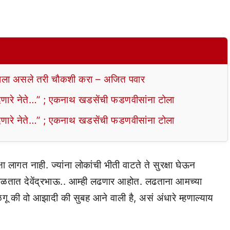
ला असले तरी चौकशी करा – अजित पवार
ेणारे नेते…” ; एकनाथ खडसेंची फडणवीसांना टोला
ेणारे नेते…” ; एकनाथ खडसेंची फडणवीसांना टोला
ा लागत नाही. ज्यांना लोकांची भीती वाटते ते सुरक्षा घेऊन
व कळतात देवेंद्रभाऊ.. आम्ही लढणार आहोत. लढताना आमच्या
बाळगू की वो आझादी की सुबह आने वाली है, असं अंधारे म्हणाल्याय