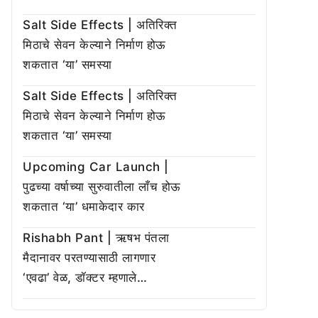
Salt Side Effects | अतिरिक्त
मिठाचे सेवन केल्याने निर्माण होऊ
शकतात ‘या’ समस्या
Salt Side Effects | अतिरिक्त
मिठाचे सेवन केल्याने निर्माण होऊ
शकतात ‘या’ समस्या
Upcoming Car Launch |
पुढच्या वर्षाच्या सुरुवातीला लाँच होऊ
शकतात ‘या’ धमाकेदार कार
Rishabh Pant | ऋषभ पंतला
मैदानावर परतण्यासाठी लागणार
‘एवढा’ वेळ, डॉक्टर म्हणाले…