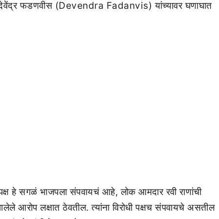
री देवेंद्र फडणवीस (Devendra Fadanvis) यांच्यावर घणाघात
रहार पक्ष हे सगळं भाजपला संपवायचं आहे, लोक आमदार रवी राणांची
लेले आरोप लक्षात ठेवतील. त्यांना विरोधी पक्षच संपवायचे असतील