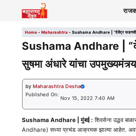
राज
Home
-
Maharashtra
-
Sushama Andhare | “देवेंद्र फडणवीस सत्ता
Sushama Andhare | “देवेंद
सुषमा अंधारे यांचा उपमुख्यमंत्र
by
Maharashtra Desha
Published On:
Nov 15, 2022 7:40 AM
Sushama Andhare | मुंबई :
शिवसेना उद्धव बाळास
Andhare) सध्या प्रचंड आक्रमक झाल्या आहेत. अवघ्य