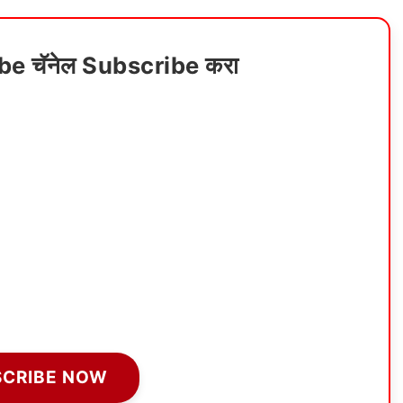
ube चॅनेल Subscribe करा
SCRIBE NOW