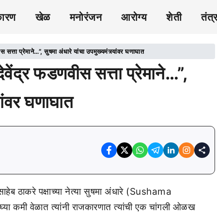
कारण
खेळ
मनोरंजन
आरोग्य
शेती
तंत्
 प्रेमाने…”, सुषमा अंधारे यांचा उपमुख्यमंत्र्यांवर घणाघात
्र फडणवीस सत्ता प्रेमाने…”,
्यांवर घणाघात
ाहेब ठाकरे पक्षाच्या नेत्या सुषमा अंधारे (Sushama
ा कमी वेळात त्यांनी राजकारणात त्यांची एक चांगली ओळख