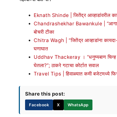
Eknath Shinde | जितेंद्र आव्हाडांवरील कारव
Chandrashekhar Bawankule | “आगामी काळा
बोचरी टीका
Chitra Wagh | “जितेंद्र आव्हाडांना कायदा-स
घणाघात
Uddhav Thackeray । “धनुष्यबाण चिन्ह गो
घेतला?”; ठाकरे गटाचा कोर्टात सवाल
Travel Tips | हिवाळ्यात कमी बजेटमध्ये फिरा
Share this post:
Facebook
X
WhatsApp