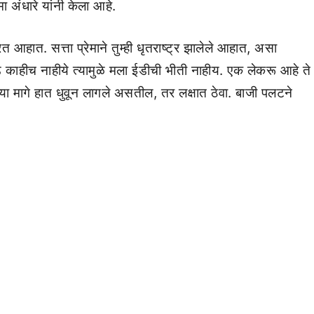
 अंधारे यांनी केला आहे.
ठरत आहात. सत्ता प्रेमाने तुम्ही धृतराष्ट्र झालेले आहात, असा
े काहीच नाहीये त्यामुळे मला ईडीची भीती नाहीय. एक लेकरू आहे ते
्या मागे हात धुवून लागले असतील, तर लक्षात ठेवा. बाजी पलटने