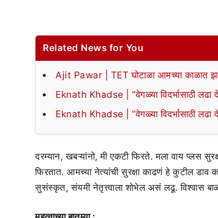
Related News for You
Ajit Pawar | TET घोटाळा आमच्या काळात झा
Eknath Khadse | “वेगळ्या विदर्भासाठी लढा द
Eknath Khadse | “वेगळ्या विदर्भासाठी लढा द
दरम्यान, खबऱ्यांनो, मी एकटी फिरते. मला वाय प्लस सुरक्ष
फिरतात. आमच्या नेत्यांची सुरक्षा काढणं हे कुटील डा
सुसंस्कृत, संयमी नेतृत्त्वाला शोभेल असं लढू. विश्वास 
महत्वाच्या बातम्या :