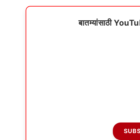
बातम्यांसाठी YouT
SUB