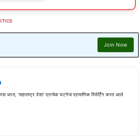
ITICS
Join Now
 कास धरत, 'महाराष्ट्र देशा' प्रत्येक घटनेचं प्रामाणिक रिपोर्टिंग करत आले