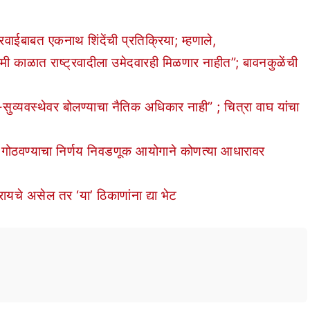
ाईबाबत एकनाथ शिंदेंची प्रतिक्रिया; म्हणाले,
त राष्ट्रवादीला उमेदवारही मिळणार नाहीत”; बावनकुळेंची
ुव्यवस्थेवर बोलण्याचा नैतिक अधिकार नाही” ; चित्रा वाघ यांचा
ठवण्याचा निर्णय निवडणूक आयोगाने कोणत्या आधारावर
यचे असेल तर ‘या’ ठिकाणांना द्या भेट