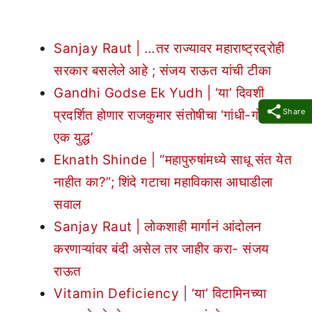
Sanjay Raut | …तर राज्यावर महाराष्ट्रद्रोही
सरकार बसलेले आहे ; संजय राऊत यांची टीका
Gandhi Godse Ek Yudh | ‘या’ दिवशी
Share
प्रदर्शित होणार राजकुमार संतोषीचा ‘गांधी-गोडसे
एक युद्ध’
Eknath Shinde | “महापुरुषांमध्ये साधू संत येत
नाहीत का?”; शिंदे गटाचा महाविकास आघाडीला
सवाल
Sanjay Raut | लोकशाही मार्गानं आंदोलन
करणाऱ्यांवर बंदी असेल तर जाहीर करा- संजय
राऊत
Vitamin Deficiency | ‘या’ विटामिनच्या