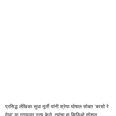
प्रसिद्ध लेखिका सुधा मूर्ती यांनी श्रेया घोषाल सोबत ‘बरसो रे
मेघा’ या गाण्यावर नृत्य केले. त्यांचा हा व्हिडिओ सोशल