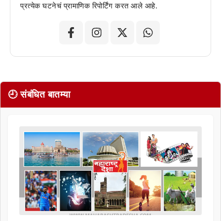
प्रत्येक घटनेचं प्रामाणिक रिपोर्टिंग करत आले आहे.
🕘 संबंधित बातम्या