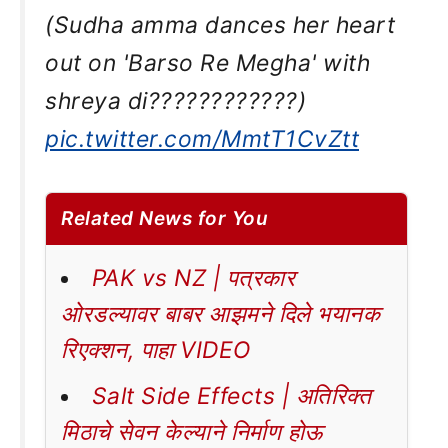
(Sudha amma dances her heart
out on 'Barso Re Megha' with
shreya di????????????)
pic.twitter.com/MmtT1CvZtt
Related News for You
PAK vs NZ | पत्रकार
ओरडल्यावर बाबर आझमने दिले भयानक
रिएक्शन, पाहा VIDEO
Salt Side Effects | अतिरिक्त
मिठाचे सेवन केल्याने निर्माण होऊ