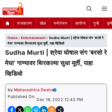
M
राजकारण
राजकारण
खेळ
खेळ
मनोरंजन
मनोरंजन
आरोग्य
आरोग्य
गुन्हे
गुन्हे
कृष
कृष
Home
-
Entertainment
-
Sudha Murti | श्रेया घोषाल संग ‘बरसो रे
मेघा’ गाण्यावर थिरकल्या सुधा मूर्ती, पाहा व्हिडिओ
Sudha Murti | श्रेया घोषाल संग ‘बरसो रे
मेघा’ गाण्यावर थिरकल्या सुधा मूर्ती, पाहा
व्हिडिओ
by
Maharashtra Desha
Published On:
Dec 16, 2022 12:43 PM