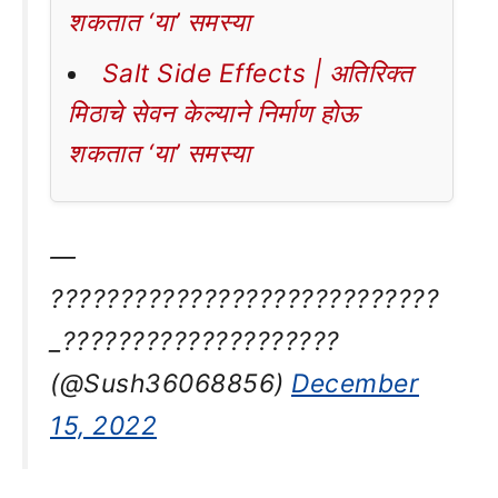
शकतात ‘या’ समस्या
Salt Side Effects | अतिरिक्त
मिठाचे सेवन केल्याने निर्माण होऊ
शकतात ‘या’ समस्या
—
????????????????????????????
_????????????????????
(@Sush36068856)
December
15, 2022