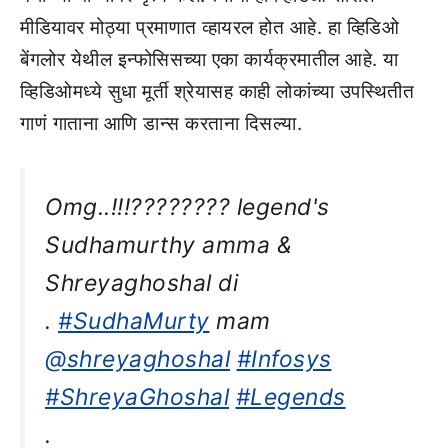
मीडियावर मोठ्या प्रमाणात व्हायरल होत आहे. हा व्हिडिओ
बेंगलोर येथील इन्फोसिसच्या एका कार्यक्रमातील आहे. या
व्हिडिओमध्ये सुधा मूर्ती श्रेयासह काही लोकांच्या उपस्थितीत
गाणं गाताना आणि डान्स करताना दिसल्या.
Omg..!!!???????? legend's
Sudhamurthy amma &
Shreyaghoshal di
.
#SudhaMurty
mam
@shreyaghoshal
#Infosys
#ShreyaGhoshal
#Legends
.