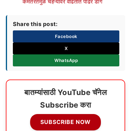
कमतरतेमुळे चेहऱ्यावर वाढतात पांढरे डाग
Share this post:
Facebook
X
WhatsApp
बातम्यांसाठी YouTube चॅनेल
Subscribe करा
SUBSCRIBE NOW