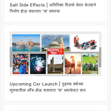
Salt Side Effects | अतिरिक्त मिठाचे सेवन केल्याने
निर्माण होऊ शकतात ‘या’ समस्या
Upcoming Car Launch | पुढच्या वर्षाच्या
सुरुवातीला लाँच होऊ शकतात ‘या’ धमाकेदार कार