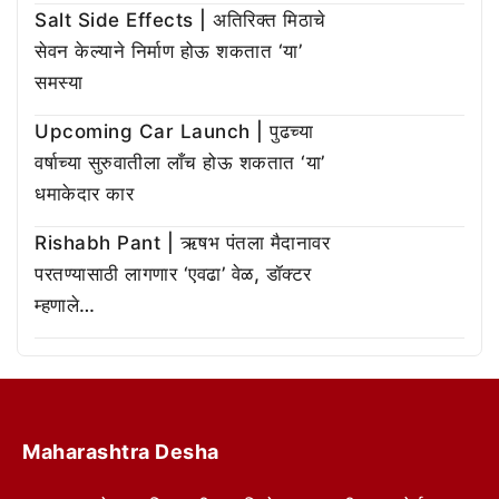
Salt Side Effects | अतिरिक्त मिठाचे
सेवन केल्याने निर्माण होऊ शकतात ‘या’
समस्या
Upcoming Car Launch | पुढच्या
वर्षाच्या सुरुवातीला लाँच होऊ शकतात ‘या’
धमाकेदार कार
Rishabh Pant | ऋषभ पंतला मैदानावर
परतण्यासाठी लागणार ‘एवढा’ वेळ, डॉक्टर
म्हणाले…
Maharashtra Desha