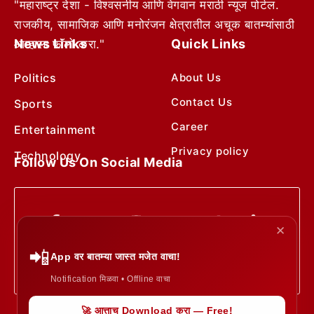
"महाराष्ट्र देशा - विश्वसनीय आणि वेगवान मराठी न्यूज पोर्टल.
राजकीय, सामाजिक आणि मनोरंजन क्षेत्रातील अचूक बातम्यांसाठी
News Links
Quick Links
आम्हाला फॉलो करा."
Politics
About Us
Contact Us
Sports
Career
Entertainment
Privacy policy
Technology
Follow Us On Social Media
✕
📲
App वर बातम्या जास्त मजेत वाचा!
Notification मिळवा • Offline वाचा
🚀 आत्ताच Download करा — Free!