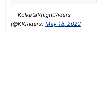
— KolkataKnightRiders
(@KKRiders)
May 18, 2022