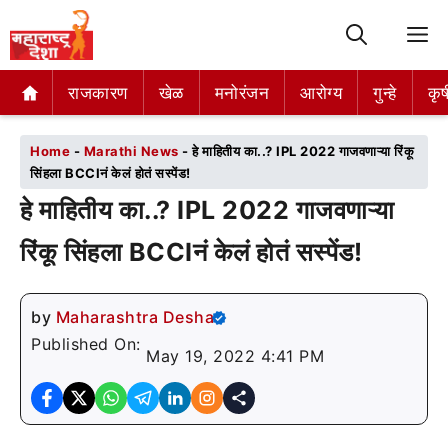
M
राजकारण
राजकारण
खेळ
खेळ
मनोरंजन
मनोरंजन
आरोग्य
आरोग्य
गुन्हे
गुन्हे
कृष
कृष
Home
-
Marathi News
-
हे माहितीय का..? IPL 2022 गाजवणाऱ्या रिंकू
सिंहला BCCIनं केलं होतं सस्पेंड!
हे माहितीय का..? IPL 2022 गाजवणाऱ्या
रिंकू सिंहला BCCIनं केलं होतं सस्पेंड!
by
Maharashtra Desha
Published On:
May 19, 2022 4:41 PM