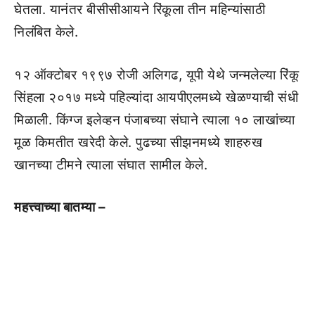
घेतला. यानंतर बीसीसीआयने रिंकूला तीन महिन्यांसाठी
निलंबित केले.
१२ ऑक्टोबर १९९७ रोजी अलिगढ, यूपी येथे जन्मलेल्या रिंकू
सिंहला २०१७ मध्ये पहिल्यांदा आयपीएलमध्ये खेळण्याची संधी
मिळाली. किंग्ज इलेव्हन पंजाबच्या संघाने त्याला १० लाखांच्या
मूळ किमतीत खरेदी केले. पुढच्या सीझनमध्ये शाहरुख
खानच्या टीमने त्याला संघात सामील केले.
महत्त्वाच्या बातम्या –