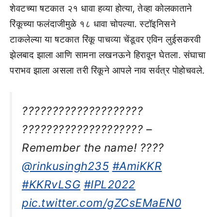
शेवटच्या षटकात २१ धावा हव्या होत्या, तेव्हा कोलकाताने
रिंकूच्या फलंदाजीमुळे १८ धावा चोपल्या. स्टॉइनिसने
टाकलेल्या या षटकात रिंकू पाचव्या चेंडूवर एविन लुईसकरवी
झेलबाद झाला आणि सामना लखनऊने हिरावून घेतला. संघाचा
पराभव झाला असला तरी रिंकूने आपले नाव सर्वत्र पोहोचवले.
????????????????????
???????????????????? –
Remember the name! ????
@rinkusingh235
#AmiKKR
#KKRvLSG
#IPL2022
pic.twitter.com/gZCsEMaEN0