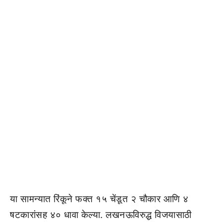
या सामन्यात रिंकूने फक्त १५ चेंडूत २ चौकार आणि ४
षटकारांसह ४० धावा केल्या. लखनऊविरुद्ध विजयासाठी