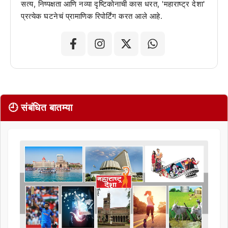
सत्य, निष्पक्षता आणि नव्या दृष्टिकोनाची कास धरत, 'महाराष्ट्र देशा'
प्रत्येक घटनेचं प्रामाणिक रिपोर्टिंग करत आले आहे.
🕘 संबंधित बातम्या