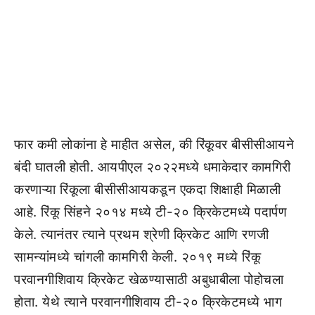
फार कमी लोकांना हे माहीत असेल, की रिंकूवर बीसीसीआयने
बंदी घातली होती. आयपीएल २०२२मध्ये धमाकेदार कामगिरी
करणाऱ्या रिंकूला बीसीसीआयकडून एकदा शिक्षाही मिळाली
आहे. रिंकू सिंहने २०१४ मध्ये टी-२० क्रिकेटमध्ये पदार्पण
केले. त्यानंतर त्याने प्रथम श्रेणी क्रिकेट आणि रणजी
सामन्यांमध्ये चांगली कामगिरी केली. २०१९ मध्ये रिंकू
परवानगीशिवाय क्रिकेट खेळण्यासाठी अबुधाबीला पोहोचला
होता. येथे त्याने परवानगीशिवाय टी-२० क्रिकेटमध्ये भाग