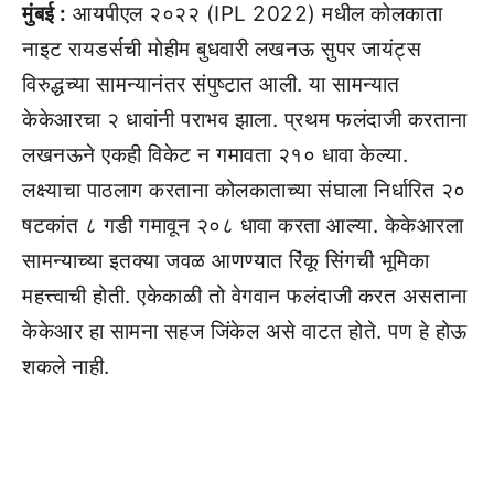
मुंबई :
आयपीएल २०२२ (IPL 2022) मधील कोलकाता
नाइट रायडर्सची मोहीम बुधवारी लखनऊ सुपर जायंट्स
विरुद्धच्या सामन्यानंतर संपुष्टात आली. या सामन्यात
केकेआरचा २ धावांनी पराभव झाला. प्रथम फलंदाजी करताना
लखनऊने एकही विकेट न गमावता २१० धावा केल्या.
लक्ष्याचा पाठलाग करताना कोलकाताच्या संघाला निर्धारित २०
षटकांत ८ गडी गमावून २०८ धावा करता आल्या. केकेआरला
सामन्याच्या इतक्या जवळ आणण्यात रिंकू सिंगची भूमिका
महत्त्वाची होती. एकेकाळी तो वेगवान फलंदाजी करत असताना
केकेआर हा सामना सहज जिंकेल असे वाटत होते. पण हे होऊ
शकले नाही.