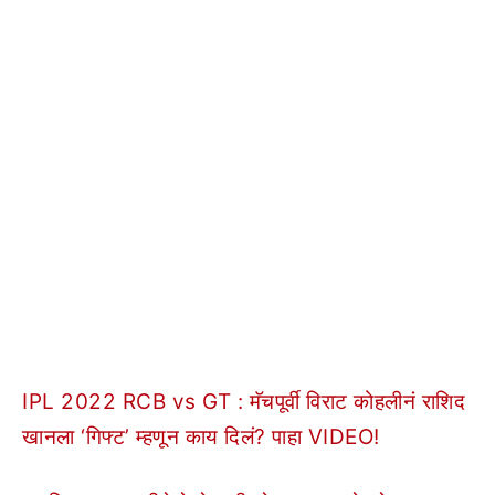
IPL 2022 RCB vs GT : मॅचपूर्वी विराट कोहलीनं राशिद
खानला ‘गिफ्ट’ म्हणून काय दिलं? पाहा VIDEO!