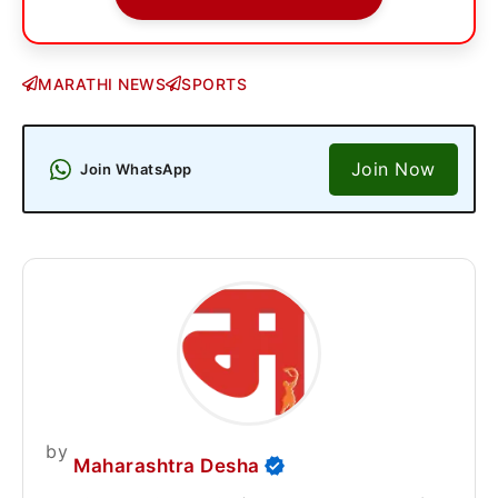
MARATHI NEWS
SPORTS
Join Now
Join WhatsApp
by
Maharashtra Desha