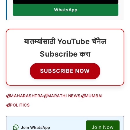
WhatsApp
बातम्यांसाठी YouTube चॅनेल
Subscribe करा
SUBSCRIBE NOW
MAHARASHTRA
MARATHI NEWS
MUMBAI
POLITICS
Join Now
Join WhatsApp