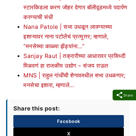
स्टारकिडला करण जोहर देणार बॉलीवूडमध्ये पदार्पण
करण्याची संधी
Nana Patole | सभा उधळून लावण्याच्या
इशाऱ्यावर नाना पटोलेंचं प्रत्युत्तर; म्हणाले,
“मनसेच्या काळ्या झेंड्यांना…”
Sanjay Raut | तक्रारीच्या आधारावर प्रसिध्दी
मिळवणं हा राजकीय उद्योग – संजय राऊत
MNS | राहुल गांधींची शेगावमधील सभा उधळणार;
मनसेचा इशारा, म्हणाले…
Share
Share this post:
Facebook
X