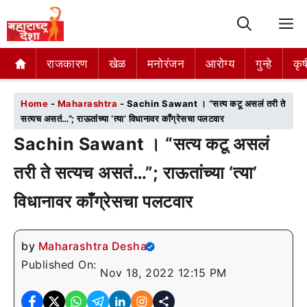
M
राजकारण
राजकारण
खेळ
खेळ
मनोरंजन
मनोरंजन
आरोग्य
आरोग्य
गुन्हे
गुन्हे
कृष
कृष
Home
-
Maharashtra
-
Sachin Sawant । “सत्य कटू असलं तरी ते
सत्यच असतं…”; राऊतांच्या ‘त्या’ विधानावर काँग्रेसचा पलटवार
Sachin Sawant । “सत्य कटू असलं
तरी ते सत्यच असतं…”; राऊतांच्या ‘त्या’
विधानावर काँग्रेसचा पलटवार
by
Maharashtra Desha
Published On:
Nov 18, 2022 12:15 PM