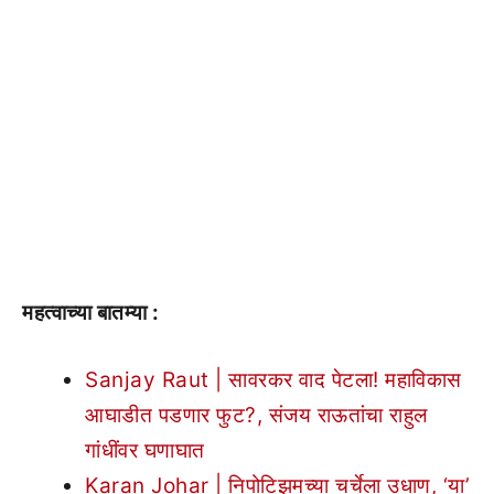
महत्वाच्या बातम्या :
Sanjay Raut | सावरकर वाद पेटला! महाविकास
आघाडीत पडणार फुट?, संजय राऊतांचा राहुल
गांधींवर घणाघात
Karan Johar | निपोटिझमच्या चर्चेला उधाण, ‘या’