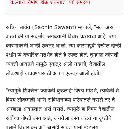
केल्याने निर्माण होऊ शकतात ‘या’ समस्या
सचिन सावंत (Sachin Sawant) म्हणाले, “मला असं
वाटतं की या संदर्भात सगळ्यांनी विचार करायचा आहे. ज्या
कारणावरती आम्ही एकत्र आलो, त्या कारणापूर्वी देखील दोन्ही
पक्षांमध्ये वैचारिक मतभेद होते हे स्पष्ट होतं. तुम्हाला कोणती
व्यक्ती आवडते यामुळे एकत्र आलो नव्हतो, देशातील
लोकशाही वाचवण्यासाठी आपण एकत्र आलो होतो.”
“त्यामुळे शिवसेना ज्यावेळी कुठलाही विषय मांडते, त्यावेळी ते
विषय लोकशाही आणि संविधानाच्या परिघातले नसले तर ते
आम्हाला आवडतात असं नसतं. त्यामुळे हा विषय देशातील
सर्वोच्च गोष्टी काय आहे, जनतेला काय वाटतं या दृष्टीने
पक्षाने विचार करावा”, असंही सावंत यांनी म्हटलंय.