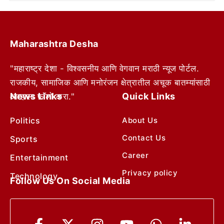
Maharashtra Desha
"महाराष्ट्र देशा - विश्वसनीय आणि वेगवान मराठी न्यूज पोर्टल.
राजकीय, सामाजिक आणि मनोरंजन क्षेत्रातील अचूक बातम्यांसाठी
News Links
Quick Links
आम्हाला फॉलो करा."
Politics
About Us
Contact Us
Sports
Career
Entertainment
Privacy policy
Technology
Follow Us On Social Media