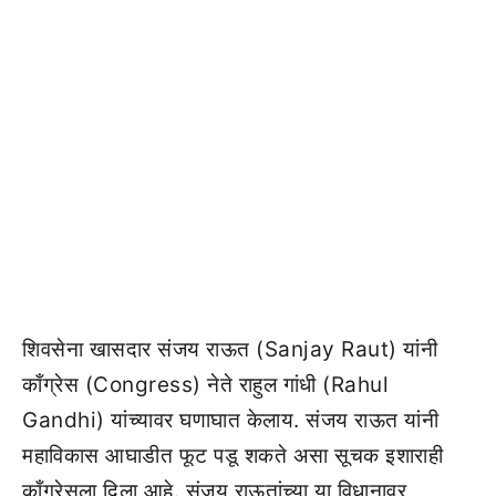
शिवसेना खासदार संजय राऊत (Sanjay Raut) यांनी
काँग्रेस (Congress) नेते राहुल गांधी (Rahul
Gandhi) यांच्यावर घणाघात केलाय. संजय राऊत यांनी
महाविकास आघाडीत फूट पडू शकते असा सूचक इशाराही
काँग्रेसला दिला आहे. संजय राऊतांच्या या विधानावर