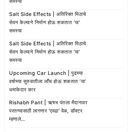
समस्या
Salt Side Effects | अतिरिक्त मिठाचे
सेवन केल्याने निर्माण होऊ शकतात ‘या’
समस्या
Salt Side Effects | अतिरिक्त मिठाचे
सेवन केल्याने निर्माण होऊ शकतात ‘या’
समस्या
Upcoming Car Launch | पुढच्या
वर्षाच्या सुरुवातीला लाँच होऊ शकतात ‘या’
धमाकेदार कार
Rishabh Pant | ऋषभ पंतला मैदानावर
परतण्यासाठी लागणार ‘एवढा’ वेळ, डॉक्टर
म्हणाले…