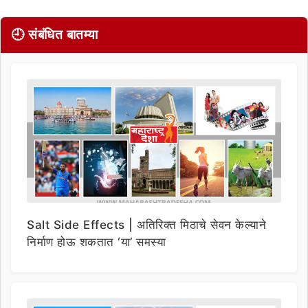
🕘 संबंधित बातम्या
Salt Side Effects | अतिरिक्त मिठाचे सेवन केल्याने
निर्माण होऊ शकतात ‘या’ समस्या