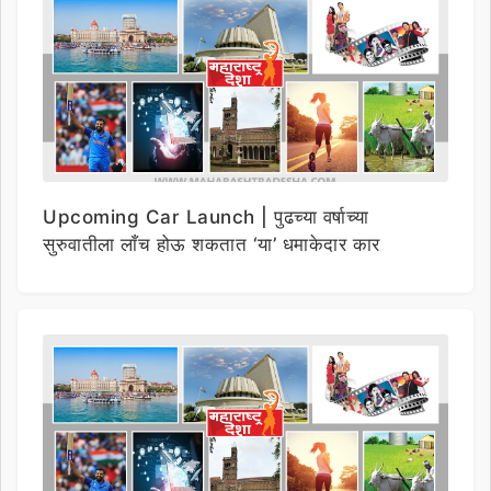
Upcoming Car Launch | पुढच्या वर्षाच्या
सुरुवातीला लाँच होऊ शकतात ‘या’ धमाकेदार कार