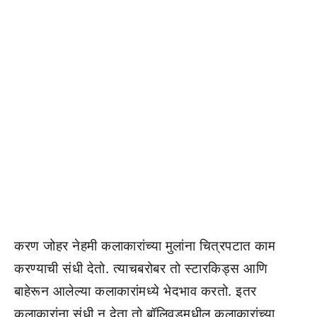
करण जोहर नेहमी कलाकारांच्या मुलांना चित्रपटात काम
करण्याची संधी देतो. त्याचबरोबर तो स्टारकिड्स आणि
बाहेरून आलेल्या कलाकारांमध्ये भेदभाव करतो. इतर
कलाकारांना संधी न देता तो बॉलिवूडमधील कलाकारांच्या