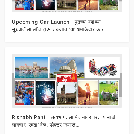
Upcoming Car Launch | पुढच्या वर्षाच्या
सुरुवातीला लाँच होऊ शकतात ‘या’ धमाकेदार कार
Rishabh Pant | ऋषभ पंतला मैदानावर परतण्यासाठी
लागणार ‘एवढा’ वेळ, डॉक्टर म्हणाले…