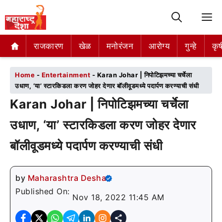
M
राजकारण
राजकारण
खेळ
खेळ
मनोरंजन
मनोरंजन
आरोग्य
आरोग्य
गुन्हे
गुन्हे
कृष
कृष
Home
-
Entertainment
-
Karan Johar | निपोटिझमच्या चर्चेला
उधाण, ‘या’ स्टारकिडला करण जोहर देणार बॉलीवूडमध्ये पदार्पण करण्याची संधी
Karan Johar | निपोटिझमच्या चर्चेला
उधाण, ‘या’ स्टारकिडला करण जोहर देणार
बॉलीवूडमध्ये पदार्पण करण्याची संधी
by
Maharashtra Desha
Published On:
Nov 18, 2022 11:45 AM