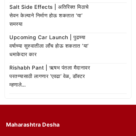
Salt Side Effects | अतिरिक्त मिठाचे
सेवन केल्याने निर्माण होऊ शकतात ‘या’
समस्या
Upcoming Car Launch | पुढच्या
वर्षाच्या सुरुवातीला लाँच होऊ शकतात ‘या’
धमाकेदार कार
Rishabh Pant | ऋषभ पंतला मैदानावर
परतण्यासाठी लागणार ‘एवढा’ वेळ, डॉक्टर
म्हणाले…
Maharashtra Desha