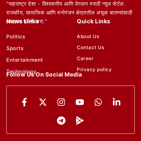
"महाराष्ट्र देशा - विश्वसनीय आणि वेगवान मराठी न्यूज पोर्टल.
राजकीय, सामाजिक आणि मनोरंजन क्षेत्रातील अचूक बातम्यांसाठी
News Links
Quick Links
आम्हाला फॉलो करा."
Politics
About Us
Contact Us
Sports
Career
Entertainment
Privacy policy
Technology
Follow Us On Social Media