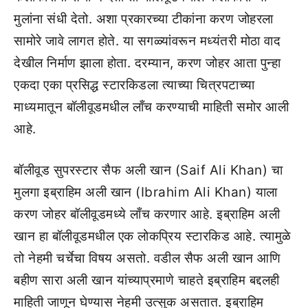
मुलांना संधी देतो. अशा प्रकारच्या टीकांना करण जोहरला
सामोरे जावे लागत होते. या सगळ्यांवरून मध्यंतरी मोठा वाद
देखील निर्माण झाला होता. दरम्यान, करण जोहर आता पुन्हा
एकदा एका प्रसिद्ध स्टारकिडला त्याच्या चित्रपटाच्या
माध्यमातून बॉलीवूडमधील लाँच करण्याची माहिती समोर आली
आहे.
बॉलीवूड सुपरस्टार सैफ अली खान (Saif Ali Khan) चा
मुलगा इब्राहिम अली खान (Ibrahim Ali Khan) याला
करण जोहर बॉलीवूडमध्ये लाँच करणार आहे. इब्राहिम अली
खान हा बॉलीवूडमधील एक लोकप्रिय स्टारकिड आहे. त्यामुळे
तो नेहमी चर्चेचा विषय असतो. वडील सैफ अली खान आणि
बहीण सारा अली खान यांच्याप्रमाणे चाहते इब्राहिम बद्दलही
माहिती जाणून घेण्यास नेहमी उत्सुक असतात. इब्राहिम