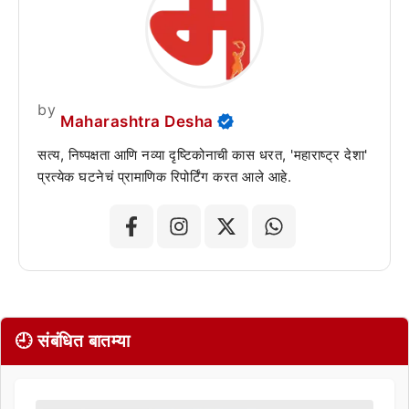
by
Maharashtra Desha
सत्य, निष्पक्षता आणि नव्या दृष्टिकोनाची कास धरत, 'महाराष्ट्र देशा'
प्रत्येक घटनेचं प्रामाणिक रिपोर्टिंग करत आले आहे.
🕘 संबंधित बातम्या